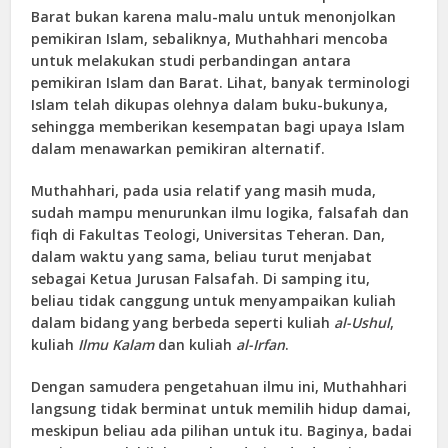
Barat bukan karena malu-malu untuk menonjolkan
pemikiran Islam, sebaliknya, Muthahhari mencoba
untuk melakukan studi perbandingan antara
pemikiran Islam dan Barat. Lihat, banyak terminologi
Islam telah dikupas olehnya dalam buku-bukunya,
sehingga memberikan kesempatan bagi upaya Islam
dalam menawarkan pemikiran alternatif.
Muthahhari, pada usia relatif yang masih muda,
sudah mampu menurunkan ilmu logika, falsafah dan
fiqh di Fakultas Teologi, Universitas Teheran. Dan,
dalam waktu yang sama, beliau turut menjabat
sebagai Ketua Jurusan Falsafah. Di samping itu,
beliau tidak canggung untuk menyampaikan kuliah
dalam bidang yang berbeda seperti kuliah
al-Ushul
,
kuliah
Ilmu Kalam
dan kuliah
al-Irfan
.
Dengan samudera pengetahuan ilmu ini, Muthahhari
langsung tidak berminat untuk memilih hidup damai,
meskipun beliau ada pilihan untuk itu. Baginya, badai