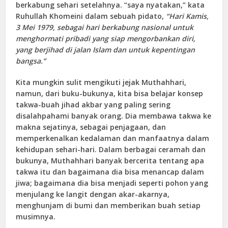
berkabung sehari setelahnya. “saya nyatakan,” kata
Ruhullah Khomeini dalam sebuah pidato,
“Hari Kamis,
3 Mei 1979, sebagai hari berkabung nasional untuk
menghormati pribadi yang siap mengorbankan diri,
yang berjihad di jalan Islam dan untuk kepentingan
bangsa.”
Kita mungkin sulit mengikuti jejak Muthahhari,
namun, dari buku-bukunya, kita bisa belajar konsep
takwa-buah jihad akbar yang paling sering
disalahpahami banyak orang. Dia membawa takwa ke
makna sejatinya, sebagai penjagaan, dan
memperkenalkan kedalaman dan manfaatnya dalam
kehidupan sehari-hari. Dalam berbagai ceramah dan
bukunya, Muthahhari banyak bercerita tentang apa
takwa itu dan bagaimana dia bisa menancap dalam
jiwa; bagaimana dia bisa menjadi seperti pohon yang
menjulang ke langit dengan akar-akarnya,
menghunjam di bumi dan memberikan buah setiap
musimnya.