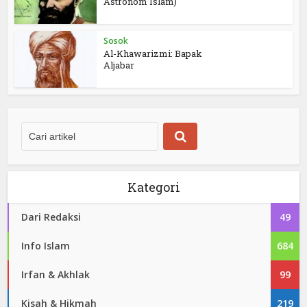
Astronom Islam)
Sosok
Al-Khawarizmi: Bapak
Aljabar
Kategori
Dari Redaksi
49
Info Islam
684
Irfan & Akhlak
99
Kisah & Hikmah
219