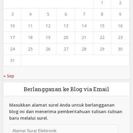
1
2
3
4
5
6
7
8
9
10
11
12
13
14
15
16
17
18
19
20
21
22
23
24
25
26
27
28
29
30
31
« Sep
Berlangganan ke Blog via Email
Masukkan alamat surel Anda untuk berlangganan
blog ini dan menerima pemberitahuan tulisan-tulisan
baru melalui surel.
Alamat