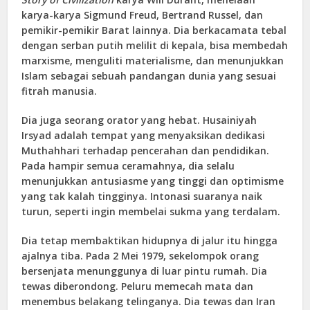
karya-karya Sigmund Freud, Bertrand Russel, dan
pemikir-pemikir Barat lainnya. Dia berkacamata tebal
dengan serban putih melilit di kepala, bisa membedah
marxisme, menguliti materialisme, dan menunjukkan
Islam sebagai sebuah pandangan dunia yang sesuai
fitrah manusia.
Dia juga seorang orator yang hebat. Husainiyah
Irsyad adalah tempat yang menyaksikan dedikasi
Muthahhari terhadap pencerahan dan pendidikan.
Pada hampir semua ceramahnya, dia selalu
menunjukkan antusiasme yang tinggi dan optimisme
yang tak kalah tingginya. Intonasi suaranya naik
turun, seperti ingin membelai sukma yang terdalam.
Dia tetap membaktikan hidupnya di jalur itu hingga
ajalnya tiba. Pada 2 Mei 1979, sekelompok orang
bersenjata menunggunya di luar pintu rumah. Dia
tewas diberondong. Peluru memecah mata dan
menembus belakang telinganya. Dia tewas dan Iran