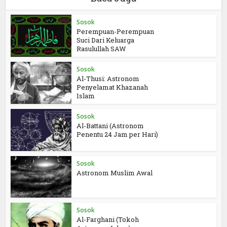
Sosok
Perempuan-Perempuan
Suci Dari Keluarga
Rasulullah SAW
Sosok
Al-Thusi: Astronom
Penyelamat Khazanah
Islam
Sosok
Al-Battani (Astronom
Penentu 24 Jam per Hari)
Sosok
Astronom Muslim Awal
Sosok
Al-Farghani (Tokoh