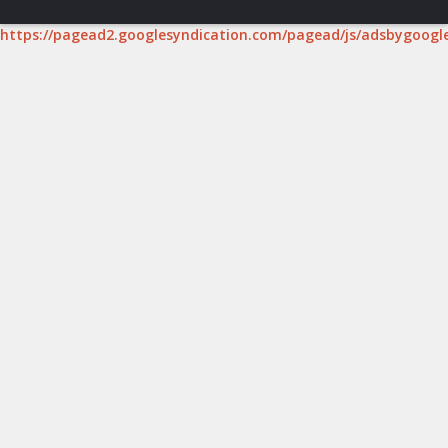
https://pagead2.googlesyndication.com/pagead/js/adsbygoogle