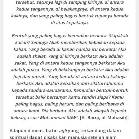
tersebut, satunya lagi di samping kirinya, di antara
kedua tangannya, di belakangnya, di antara kedua
kakinya, dan yang paling bagus bentuk rupanya berada
di atas kepalanya.
Bentuk yang paling bagus kemudian berkata: Siapakah
kalian? Semoga Allah memberikan kebaikan kepada
kalian. Yang berada di kanan hamba itu berkata: Aku
adalah shalat. Yang di kirinya berkata: Aku adalah
zakat. Yang di antara kedua tangannya berkata: Aku
adalah puasa. Yang di belakangnya berkata: Aku adalah
haji dan umrah. Yang berada di antara kedua kakinya
berkata: Aku adalah kebaikan dari silaturrahimmu
kepada saudara-saudaramu. Kemudian bentuk-bentuk
tersebut balik bertanya: Kamu sendiri
siapa? Kamu
paling bagus, paling harum, dan paling beribawa di
antara kami. Dia berkata: Aku adalah wilayah kepada
keluarga suci Muhammad SAW”.
[Al-Barqi, al-Mahasih].
Adapun dimensi batin
aqli
yang terkandung dalam
spiritual dapat disaksikan manusia setelah alam