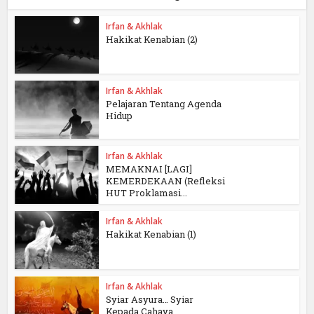
Irfan & Akhlak
Hakikat Kenabian (2)
Irfan & Akhlak
Pelajaran Tentang Agenda
Hidup
Irfan & Akhlak
MEMAKNAI [LAGI]
KEMERDEKAAN (Refleksi
HUT Proklamasi...
Irfan & Akhlak
Hakikat Kenabian (1)
Irfan & Akhlak
Syiar Asyura… Syiar
Kepada Cahaya