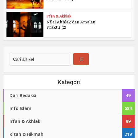
Irfan & Akhlak
Nilai Akhlak dan Amalan
Praktis (2)
Kategori
Dari Redaksi
49
Info Islam
684
Irfan & Akhlak
99
Kisah & Hikmah
219