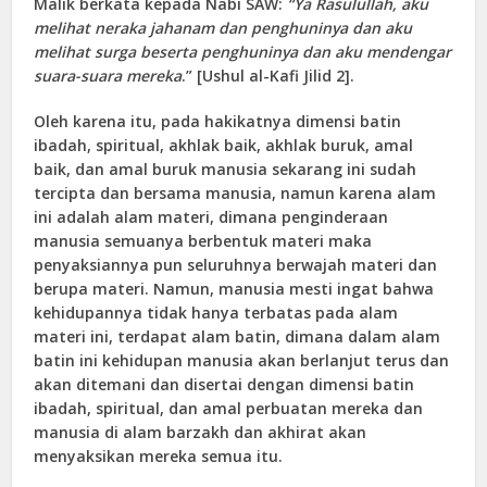
Malik berkata kepada Nabi SAW:
“Ya Rasulullah, aku
melihat neraka jahanam dan penghuninya dan aku
melihat surga beserta penghuninya dan aku mendengar
suara-suara mereka
.” [Ushul al-Kafi Jilid 2].
Oleh karena itu, pada hakikatnya dimensi batin
ibadah, spiritual, akhlak baik, akhlak buruk, amal
baik, dan amal buruk manusia sekarang ini sudah
tercipta dan bersama manusia, namun karena alam
ini adalah alam materi, dimana penginderaan
manusia semuanya berbentuk materi maka
penyaksiannya pun seluruhnya berwajah materi dan
berupa materi. Namun, manusia mesti ingat bahwa
kehidupannya tidak hanya terbatas pada alam
materi ini, terdapat alam batin, dimana dalam alam
batin ini kehidupan manusia akan berlanjut terus dan
akan ditemani dan disertai dengan dimensi batin
ibadah, spiritual, dan amal perbuatan mereka dan
manusia di alam barzakh dan akhirat akan
menyaksikan mereka semua itu.