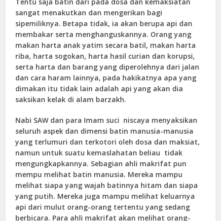
Tentu saja batin dari pada dosa dan kemaksiatan
sangat menakutkan dan mengerikan bagi
sipemiliknya. Betapa tidak, ia akan berupa api dan
membakar serta menghanguskannya. Orang yang
makan harta anak yatim secara batil, makan harta
riba, harta sogokan, harta hasil curian dan korupsi,
serta harta dan barang yang diperolehnya dari jalan
dan cara haram lainnya, pada hakikatnya apa yang
dimakan itu tidak lain adalah api yang akan dia
saksikan kelak di alam barzakh.
Nabi SAW dan para Imam suci niscaya menyaksikan
seluruh aspek dan dimensi batin manusia-manusia
yang terlumuri dan terkotori oleh dosa dan maksiat,
namun untuk suatu kemaslahatan beliau tidak
mengungkapkannya. Sebagian ahli makrifat pun
mempu melihat batin manusia. Mereka mampu
melihat siapa yang wajah batinnya hitam dan siapa
yang putih. Mereka juga mampu melihat keluarnya
api dari mulut orang-orang tertentu yang sedang
berbicara. Para ahli makrifat akan melihat orang-