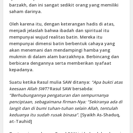
barzakh, dan ini sangat sedikit orang yang memiliki
saham darinya.
Oleh karena itu, dengan keterangan hadis di atas,
menjadi jelaslah bahwa ibadah dan spiritual itu
mempunyai wujud realitas batin. Mereka itu
mempunyai dimensi batin berbentuk cahaya yang
akan menemani dan mendampingi hamba yang
mukmin di dalam alam barzakhnya. Berbincang dan
berbicara dengannya serta memberikan syafaat
kepadanya.
Suatu ketika Rasul mulia SAW ditanya:
“Apa bukti atas
keesaan Allah SWT?
Rasul SAW bersabda:
“Berhubungannya pengaturan dan sempurnanya
penciptaan, sebagaimana firman-Nya: “Sekiranya ada di
langit dan di bumi tuhan-tuhan selain Allah, tentulah
keduanya itu sudah rusak binasa”.
[Syaikh As-Shaduq,
at-Tauhid]