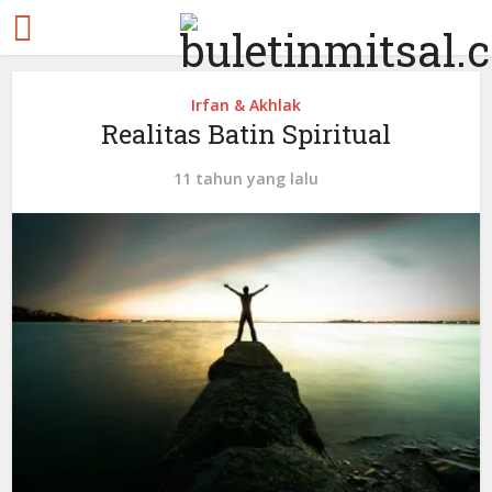
Irfan & Akhlak
Realitas Batin Spiritual
11 tahun yang lalu