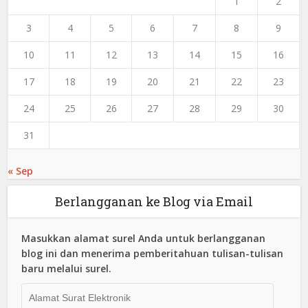
1
2
3
4
5
6
7
8
9
10
11
12
13
14
15
16
17
18
19
20
21
22
23
24
25
26
27
28
29
30
31
« Sep
Berlangganan ke Blog via Email
Masukkan alamat surel Anda untuk berlangganan
blog ini dan menerima pemberitahuan tulisan-tulisan
baru melalui surel.
Alamat
Surat