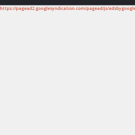
https://pagead2.googlesyndication.com/pagead/js/adsbygoogle