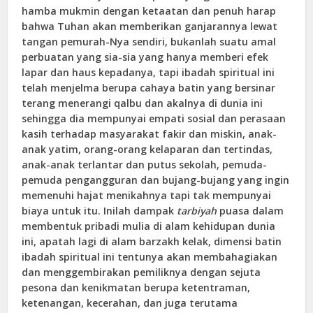
hamba mukmin dengan ketaatan dan penuh harap
bahwa Tuhan akan memberikan ganjarannya lewat
tangan pemurah-Nya sendiri, bukanlah suatu amal
perbuatan yang sia-sia yang hanya memberi efek
lapar dan haus kepadanya, tapi ibadah spiritual ini
telah menjelma berupa cahaya batin yang bersinar
terang menerangi qalbu dan akalnya di dunia ini
sehingga dia mempunyai empati sosial dan perasaan
kasih terhadap masyarakat fakir dan miskin, anak-
anak yatim, orang-orang kelaparan dan tertindas,
anak-anak terlantar dan putus sekolah, pemuda-
pemuda pengangguran dan bujang-bujang yang ingin
memenuhi hajat menikahnya tapi tak mempunyai
biaya untuk itu. Inilah dampak
tarbiyah
puasa dalam
membentuk pribadi mulia di alam kehidupan dunia
ini, apatah lagi di alam barzakh kelak, dimensi batin
ibadah spiritual ini tentunya akan membahagiakan
dan menggembirakan pemiliknya dengan sejuta
pesona dan kenikmatan berupa ketentraman,
ketenangan, kecerahan, dan juga terutama