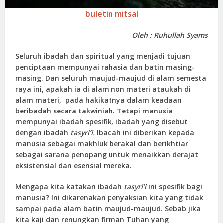
buletin mitsal
Oleh : Ruhullah Syams
Seluruh ibadah dan spiritual yang menjadi tujuan
penciptaan mempunyai rahasia dan batin masing-
masing. Dan seluruh maujud-maujud di alam semesta
raya ini, apakah ia di alam non materi ataukah di
alam materi, pada hakikatnya dalam keadaan
beribadah secara takwiniah. Tetapi manusia
mempunyai ibadah spesifik, ibadah yang disebut
dengan ibadah
tasyri’i.
Ibadah ini diberikan kepada
manusia sebagai makhluk berakal dan berikhtiar
sebagai sarana penopang untuk menaikkan derajat
eksistensial dan esensial mereka.
Mengapa kita katakan ibadah
tasyri’i
ini spesifik bagi
manusia? Ini dikarenakan penyaksian kita yang tidak
sampai pada alam batin maujud-maujud. Sebab jika
kita kaji dan renungkan firman Tuhan yang