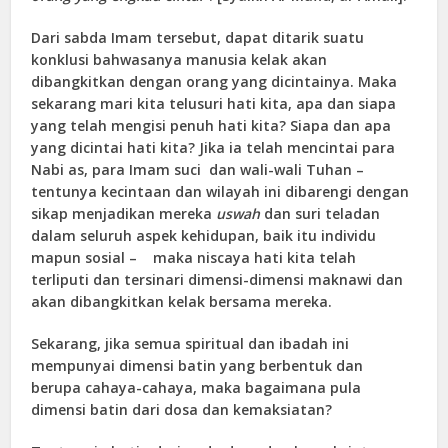
Dari sabda Imam tersebut, dapat ditarik suatu
konklusi bahwasanya manusia kelak akan
dibangkitkan dengan orang yang dicintainya. Maka
sekarang mari kita telusuri hati kita, apa dan siapa
yang telah mengisi penuh hati kita? Siapa dan apa
yang dicintai hati kita? Jika ia telah mencintai para
Nabi as, para Imam suci dan wali-wali Tuhan –
tentunya kecintaan dan wilayah ini dibarengi dengan
sikap menjadikan mereka
uswah
dan suri teladan
dalam seluruh aspek kehidupan, baik itu individu
mapun sosial – maka niscaya hati kita telah
terliputi dan tersinari dimensi-dimensi maknawi dan
akan dibangkitkan kelak bersama mereka.
Sekarang, jika semua spiritual dan ibadah ini
mempunyai dimensi batin yang berbentuk dan
berupa cahaya-cahaya, maka bagaimana pula
dimensi batin dari dosa dan kemaksiatan?