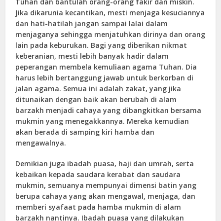
Tuhan dan bantulah orang-orang fakir dan miskin.
Jika dikarunia kecantikan, mesti menjaga kesuciannya
dan hati-hatilah jangan sampai lalai dalam
menjaganya sehingga menjatuhkan dirinya dan orang
lain pada keburukan. Bagi yang diberikan nikmat
keberanian, mesti lebih banyak hadir dalam
peperangan membela kemuliaan agama Tuhan. Dia
harus lebih bertanggung jawab untuk berkorban di
jalan agama. Semua ini adalah zakat, yang jika
ditunaikan dengan baik akan berubah di alam
barzakh menjadi cahaya yang dibangkitkan bersama
mukmin yang menegakkannya. Mereka kemudian
akan berada di samping kiri hamba dan
mengawalnya.
Demikian juga ibadah puasa, haji dan umrah, serta
kebaikan kepada saudara kerabat dan saudara
mukmin, semuanya mempunyai dimensi batin yang
berupa cahaya yang akan mengawal, menjaga, dan
memberi syafaat pada hamba mukmin di alam
barzakh nantinya. Ibadah puasa yang dilakukan