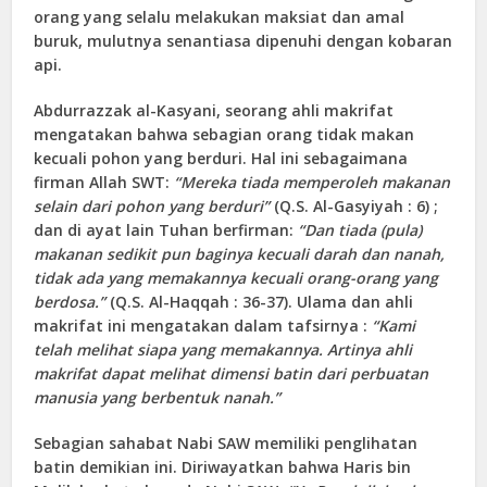
orang yang selalu melakukan maksiat dan amal
buruk, mulutnya senantiasa dipenuhi dengan kobaran
api.
Abdurrazzak al-Kasyani, seorang ahli makrifat
mengatakan bahwa sebagian orang tidak makan
kecuali pohon yang berduri. Hal ini sebagaimana
firman Allah SWT:
“Mereka tiada memperoleh makanan
selain dari pohon yang berduri”
(Q.S. Al-Gasyiyah : 6) ;
dan di ayat lain Tuhan berfirman:
“Dan tiada (pula)
makanan sedikit pun baginya kecuali darah dan nanah,
tidak ada yang memakannya kecuali orang-orang yang
berdosa.”
(Q.S. Al-Haqqah : 36-37). Ulama dan ahli
makrifat ini mengatakan dalam tafsirnya :
“Kami
telah melihat siapa yang memakannya. Artinya ahli
makrifat dapat melihat dimensi batin dari perbuatan
manusia yang berbentuk nanah.”
Sebagian sahabat Nabi SAW memiliki penglihatan
batin demikian ini. Diriwayatkan bahwa Haris bin