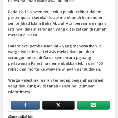
Palestina Jihad Islam awal bulan ini.
Pada 12-13 November, kedua pihak terlibat dalam
pertempuran setelah Israel membunuh komandan
senior Jihad Islam Baha Abu al-Ata, bersama dengan
istrinya, dalam serangan yang ditargetkan di rumah
mereka di Gaza.
Dalam aksi pembalasan ini – yang menewaskan 35
warga Palestina – Tel Aviv melakukan puluhan
serangan udara di Gaza, sementara pejuang
perlawanan Palestina menembakkan lebih dari 450
roket dan mortir ke wilayah-wilayah pendudukan.
Warga Palestina marah terhadap penjajahan Israel
yang didukung AS di tanah Palestina. (sumber:
Islamtimes)
Share artikel ini: