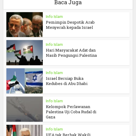
Baca Juga
Info Islam
Pemimpin Despotik Arab
Menyerah kepada Israel
Info Islam
Hari Masyarakat Adat dan
Nasib Pengungsi Palestina
Info Islam
Israel Bersiap Buka
Kedubes di Abu Dhabi
Info Islam
Kelompok Perlawanan
Palestina Uji Coba Rudal di
Gaza
Info Islam
UEA tak Berhak Wakili