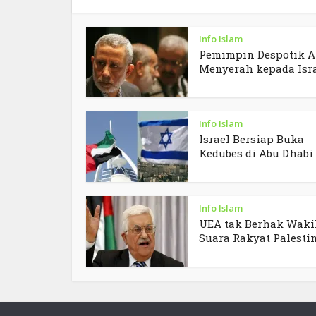
Info Islam
Pemimpin Despotik A
Menyerah kepada Isr
Info Islam
Israel Bersiap Buka
Kedubes di Abu Dhabi
Info Islam
UEA tak Berhak Waki
Suara Rakyat Palesti