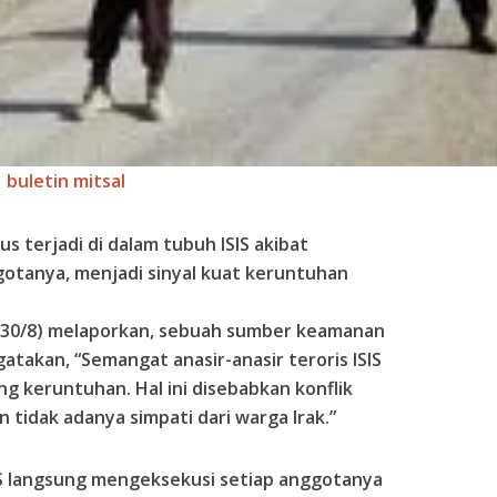
buletin mitsal
us terjadi di dalam tubuh ISIS akibat
tanya, menjadi sinyal kuat keruntuhan
 (30/8) melaporkan, sebuah sumber keamanan
gatakan, “Semangat anasir-anasir teroris ISIS
g keruntuhan. Hal ini disebabkan konflik
 tidak adanya simpati dari warga Irak.”
S langsung mengeksekusi setiap anggotanya