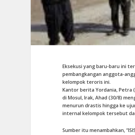
Eksekusi yang baru-baru ini ter
pembangkangan anggota-anggo
kelompok teroris ini.
Kantor berita Yordania, Petra
di Mosul, Irak, Ahad (30/8) men
menurun drastis hingga ke ujun
internal kelompok tersebut dan
Sumber itu menambahkan, “ISI