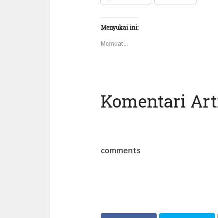
Menyukai ini:
Memuat...
Komentari Arti
comments