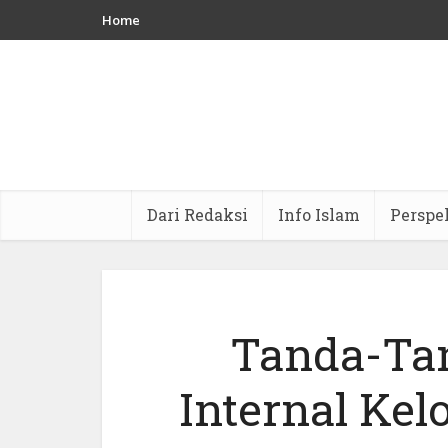
Home
Dari Redaksi
Info Islam
Perspe
Tanda-Ta
Internal Kel