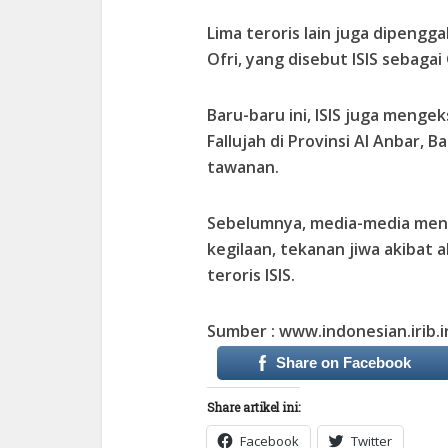
Lima teroris lain juga dipengg
Ofri, yang disebut ISIS sebaga
Baru-baru ini, ISIS juga mengek
Fallujah di Provinsi Al Anbar, 
tawanan.
Sebelumnya, media-media men
kegilaan, tekanan jiwa akibat a
teroris ISIS.
Sumber : www.indonesian.irib.i
Share on Facebook
Share artikel ini:
Facebook
Twitter