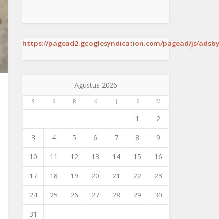
https://pagead2.googlesyndication.com/pagead/js/adsby
Agustus 2026
S
S
R
K
J
S
M
1
2
3
4
5
6
7
8
9
10
11
12
13
14
15
16
17
18
19
20
21
22
23
24
25
26
27
28
29
30
31