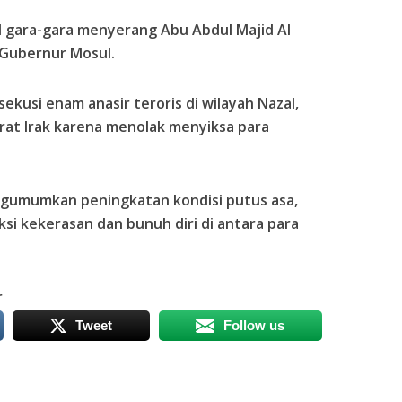
al gara-gara menyerang Abu Abdul Majid Al
i Gubernur Mosul.
sekusi enam anasir teroris di wilayah Nazal,
Barat Irak karena menolak menyiksa para
gumumkan peningkatan kondisi putus asa,
ksi kekerasan dan bunuh diri di antara para
r
Tweet
Follow us