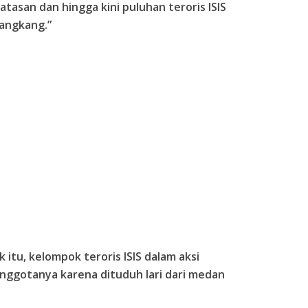
tasan dan hingga kini puluhan teroris ISIS
angkang.”
itu, kelompok teroris ISIS dalam aksi
nggotanya karena dituduh lari dari medan