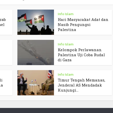
Info Islam
rab
Hari Masyarakat Adat dan
ael
Nasib Pengungsi
Palestina
Info Islam
Kelompok Perlawanan
Palestina Uji Coba Rudal
di Gaza
Info Islam
li
Timur Tengah Memanas,
na
Jenderal AS Mendadak
Kunjungi...