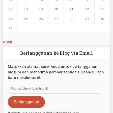
17
18
19
20
21
22
23
24
25
26
27
28
29
30
31
« Sep
Berlangganan ke Blog via Email
Masukkan alamat surel Anda untuk berlangganan
blog ini dan menerima pemberitahuan tulisan-tulisan
baru melalui surel.
Alamat
Surat
Elektronik
Berlangganan