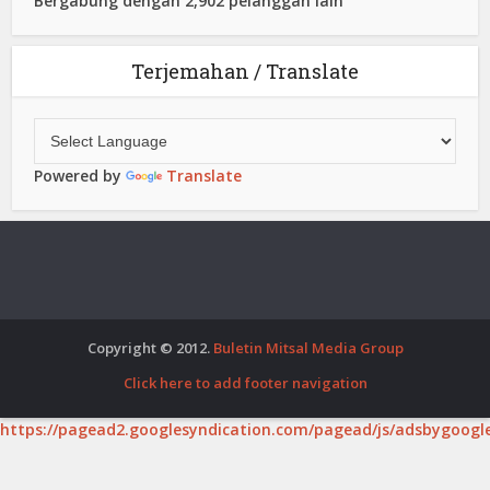
Bergabung dengan 2,902 pelanggan lain
Terjemahan / Translate
Powered by
Translate
Copyright © 2012.
Buletin Mitsal Media Group
Click here to add footer navigation
https://pagead2.googlesyndication.com/pagead/js/adsbygoogle