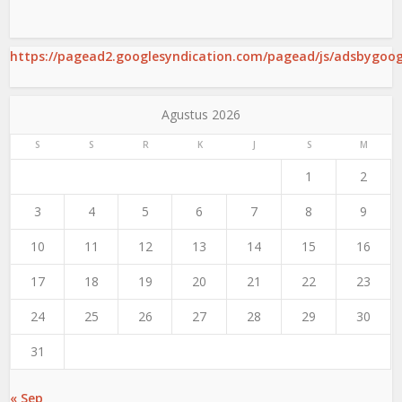
https://pagead2.googlesyndication.com/pagead/js/adsbygoogl
Agustus 2026
S
S
R
K
J
S
M
1
2
3
4
5
6
7
8
9
10
11
12
13
14
15
16
17
18
19
20
21
22
23
24
25
26
27
28
29
30
31
« Sep