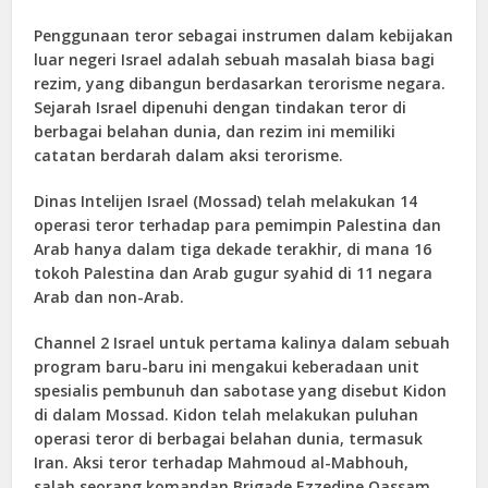
Penggunaan teror sebagai instrumen dalam kebijakan
luar negeri Israel adalah sebuah masalah biasa bagi
rezim, yang dibangun berdasarkan terorisme negara.
Sejarah Israel dipenuhi dengan tindakan teror di
berbagai belahan dunia, dan rezim ini memiliki
catatan berdarah dalam aksi terorisme.
Dinas Intelijen Israel (Mossad) telah melakukan 14
operasi teror terhadap para pemimpin Palestina dan
Arab hanya dalam tiga dekade terakhir, di mana 16
tokoh Palestina dan Arab gugur syahid di 11 negara
Arab dan non-Arab.
Channel 2 Israel untuk pertama kalinya dalam sebuah
program baru-baru ini mengakui keberadaan unit
spesialis pembunuh dan sabotase yang disebut Kidon
di dalam Mossad. Kidon telah melakukan puluhan
operasi teror di berbagai belahan dunia, termasuk
Iran. Aksi teror terhadap Mahmoud al-Mabhouh,
salah seorang komandan Brigade Ezzedine Qassam