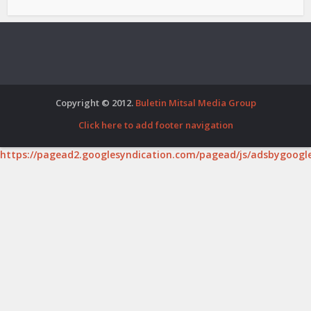
Copyright © 2012.
Buletin Mitsal Media Group
Click here to add footer navigation
https://pagead2.googlesyndication.com/pagead/js/adsbygoogle