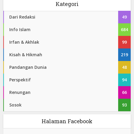
Kategori
Dari Redaksi
49
Info Islam
684
Irfan & Akhlak
99
Kisah & Hikmah
219
Pandangan Dunia
48
Perspektif
94
Renungan
66
Sosok
93
Halaman Facebook