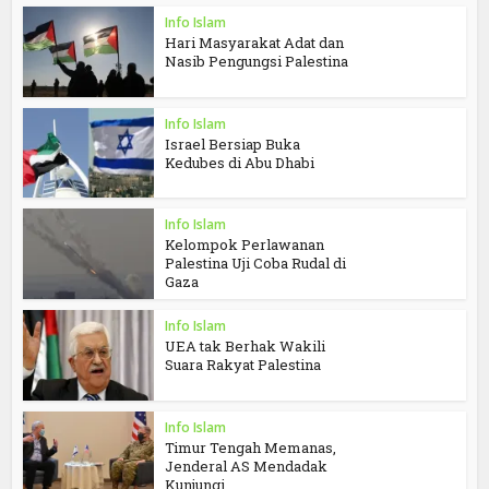
Info Islam
Hari Masyarakat Adat dan
Nasib Pengungsi Palestina
Info Islam
Israel Bersiap Buka
Kedubes di Abu Dhabi
Info Islam
Kelompok Perlawanan
Palestina Uji Coba Rudal di
Gaza
Info Islam
UEA tak Berhak Wakili
Suara Rakyat Palestina
Info Islam
Timur Tengah Memanas,
Jenderal AS Mendadak
Kunjungi...