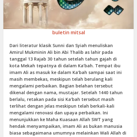
buletin mitsal
Dari literatur klasik Sunni dan Syiah menuliskan
Amirul Mukminin Ali bin Abi Thalib as lahir pada
tanggal 13 Rajab 30 tahun setelah tahun gajah di
kota Mekah tepatnya di dalam Ka’bah. Tempat ibu
imam Ali as masuk ke dalam Ka’bah sampai saat ini
masih membekas, meskipun telah berulang kali
mengalami perbaikan. Bagian belahan tersebut
dikenal dengan nama, mustajar. Setelah 1440 tahun
berlalu, retakan pada sisi Ka’bah tersebut masih
terlihat dengan jelas meskipun telah berkali-kali
mengalami renovasi dan upaya perbaikan. Ini
menunjukkan ke Maha Kuasaan Allah SWT yang
hendak menyampaikan, imam Ali as bukan manusia
biasa sebagaimana umumnya melainkan Wali Allah di