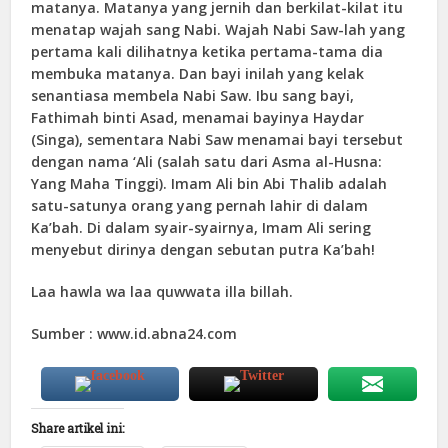
matanya. Matanya yang jernih dan berkilat-kilat itu
menatap wajah sang Nabi. Wajah Nabi Saw-lah yang
pertama kali dilihatnya ketika pertama-tama dia
membuka matanya. Dan bayi inilah yang kelak
senantiasa membela Nabi Saw. Ibu sang bayi,
Fathimah binti Asad, menamai bayinya Haydar
(Singa), sementara Nabi Saw menamai bayi tersebut
dengan nama ‘Ali (salah satu dari Asma al-Husna:
Yang Maha Tinggi). Imam Ali bin Abi Thalib adalah
satu-satunya orang yang pernah lahir di dalam
Ka’bah. Di dalam syair-syairnya, Imam Ali sering
menyebut dirinya dengan sebutan putra Ka’bah!
Laa hawla wa laa quwwata illa billah.
Sumber : www.id.abna24.com
Share artikel ini: