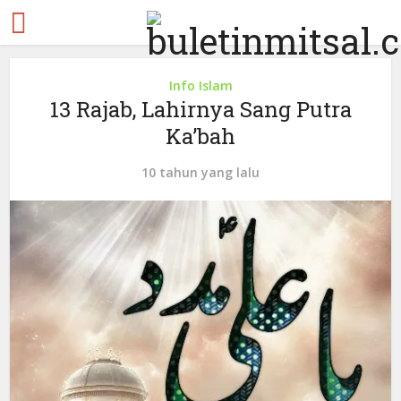
Info Islam
13 Rajab, Lahirnya Sang Putra
Ka’bah
10 tahun yang lalu