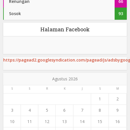
Renungan
66
Sosok
93
Halaman Facebook
https://pagead2.googlesyndication.com/pagead/js/adsbygoogl
Agustus 2026
S
S
R
K
J
S
M
1
2
3
4
5
6
7
8
9
10
11
12
13
14
15
16