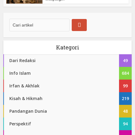
Kategori
Dari Redaksi
49
Info Islam
684
Irfan & Akhlak
99
Kisah & Hikmah
219
Pandangan Dunia
48
Perspektif
94