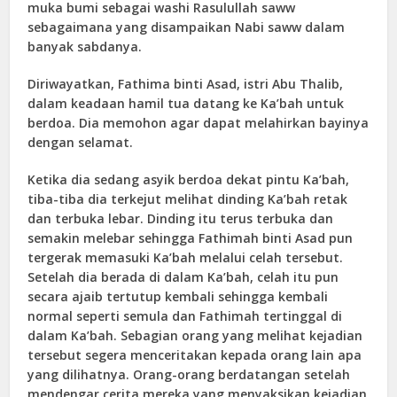
muka bumi sebagai washi Rasulullah saww
sebagaimana yang disampaikan Nabi saww dalam
banyak sabdanya.
Diriwayatkan, Fathima binti Asad, istri Abu Thalib,
dalam keadaan hamil tua datang ke Ka’bah untuk
berdoa. Dia memohon agar dapat melahirkan bayinya
dengan selamat.
Ketika dia sedang asyik berdoa dekat pintu Ka’bah,
tiba-tiba dia terkejut melihat dinding Ka’bah retak
dan terbuka lebar. Dinding itu terus terbuka dan
semakin melebar sehingga Fathimah binti Asad pun
tergerak memasuki Ka’bah melalui celah tersebut.
Setelah dia berada di dalam Ka’bah, celah itu pun
secara ajaib tertutup kembali sehingga kembali
normal seperti semula dan Fathimah tertinggal di
dalam Ka’bah. Sebagian orang yang melihat kejadian
tersebut segera menceritakan kepada orang lain apa
yang dilihatnya. Orang-orang berdatangan setelah
mendengar cerita mereka yang menyaksikan kejadian