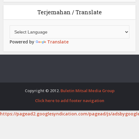
Terjemahan / Translate
Powered by
Translate
Copyright © 2012.
Buletin Mitsal Media Group
Click here to add footer navigation
https://pagead2.googlesyndication.com/pagead/js/adsbygoogle