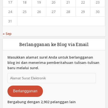
17
18
19
20
21
22
23
24
25
26
27
28
29
30
31
« Sep
Berlangganan ke Blog via Email
Masukkan alamat surel Anda untuk berlangganan
blog ini dan menerima pemberitahuan tulisan-tulisan
baru melalui surel.
Alamat
Surat
Elektronik
Berlangganan
Bergabung dengan 2,902 pelanggan lain