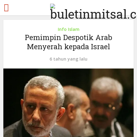
Info Islam
Pemimpin Despotik Arab
Menyerah kepada Israel
6 tahun yang lalu