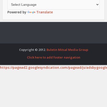
Powered by
Translate
Copyright © 2012.
Buletin Mitsal Media Group
Click here to add footer navigation
https://pagead2.googlesyndication.com/pagead/js/adsbygoogle