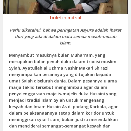
buletin mitsal
Perlu diketahui, bahwa peringatan Asyura adalah ibarat
duri yang ada di dalam mata semua musuh-musuh
Islam.
Menyambut masuknya bulan Muharram, yang
merupakan bulan penuh duka dalam tradisi muslim
Syiah, Ayatullah al Uzhma Nashir Makari Shirazi
menyampaikan pesannya yang ditujukan kepada
umat Syiah diseluruh dunia. Dalam pesannya ulama
marja taklid tersebut menghimbau agar dalam
penyelenggaraan majelis-majelis duka Husaini yang
menjadi tradisi Islam Syiah untuk mengenang
kesyahidan Imam Husain As di padang Karbala, agar
dalam pelaksanaannya tetap dalam koridor untuk
meninggikan syiar Islam, bukan justru merendahkan
dan menciderai semangat-semangat kesyahidan