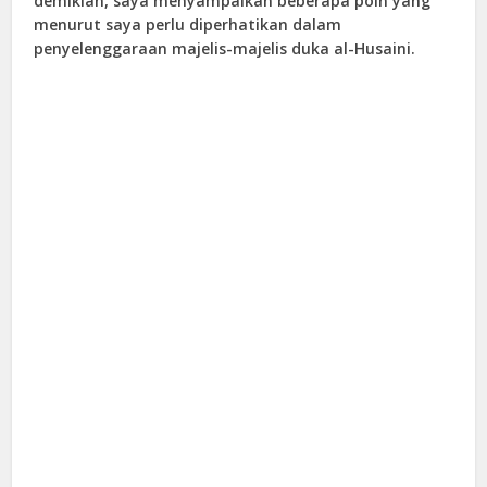
demikian, saya menyampaikan beberapa poin yang
menurut saya perlu diperhatikan dalam
penyelenggaraan majelis-majelis duka al-Husaini.