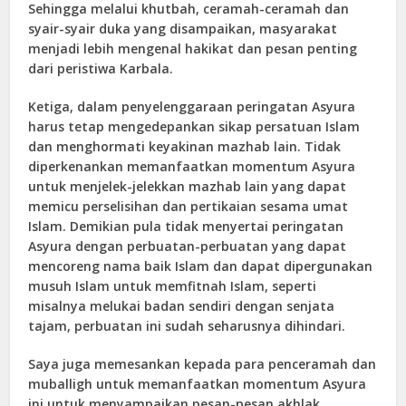
Sehingga melalui khutbah, ceramah-ceramah dan
syair-syair duka yang disampaikan, masyarakat
menjadi lebih mengenal hakikat dan pesan penting
dari peristiwa Karbala.
Ketiga, dalam penyelenggaraan peringatan Asyura
harus tetap mengedepankan sikap persatuan Islam
dan menghormati keyakinan mazhab lain. Tidak
diperkenankan memanfaatkan momentum Asyura
untuk menjelek-jelekkan mazhab lain yang dapat
memicu perselisihan dan pertikaian sesama umat
Islam. Demikian pula tidak menyertai peringatan
Asyura dengan perbuatan-perbuatan yang dapat
mencoreng nama baik Islam dan dapat dipergunakan
musuh Islam untuk memfitnah Islam, seperti
misalnya melukai badan sendiri dengan senjata
tajam, perbuatan ini sudah seharusnya dihindari.
Saya juga memesankan kepada para penceramah dan
muballigh untuk memanfaatkan momentum Asyura
ini untuk menyampaikan pesan-pesan akhlak,