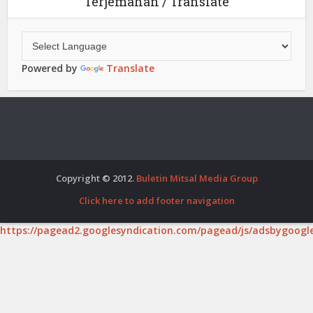
Terjemahan / Translate
Powered by
Translate
Copyright © 2012.
Buletin Mitsal Media Group
Click here to add footer navigation
https://pagead2.googlesyndication.com/pagead/js/adsbygoogle