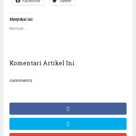
Facebook
Twitter
Menyukai ini:
Memuat...
Komentari Artikel Ini
comments