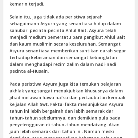
kemarin terjadi.
Selain itu, juga tidak ada peristiwa sejarah
sebagaimana Asyura yang senantiasa hidup dalam
sanubari pecinta-pecinta Ahlul Bait. Asyura telah
menjadi medium pemersatu para pengikut Ahlul Bait
dan kaum muslimin secara keseluruhan. Semangat
Asyura senantiasa memberikan suntikan darah segar
terhadap keberanian dan semangat kebangkitan
dalam menghadapi rezim zalim dalam nadi-nadi
pecinta al-Husain.
Pada peristiwa Asyura juga kita temukan pelajaran
akhlak yang sangat menakjubkan khususnya dalam
jihad melawan hawa nafsu dan pertaubatan kembali
ke jalan Allah Swt. Fakta-fakta menunjukkan Asyura
tahun ini lebih bergairah dan lebih semarak dari
tahun-tahun sebelumnya, dan demikian pula pada
penyelenggaran di tahun-tahun mendatang. Akan
jauh lebih semarak dari tahun ini. Namun meski