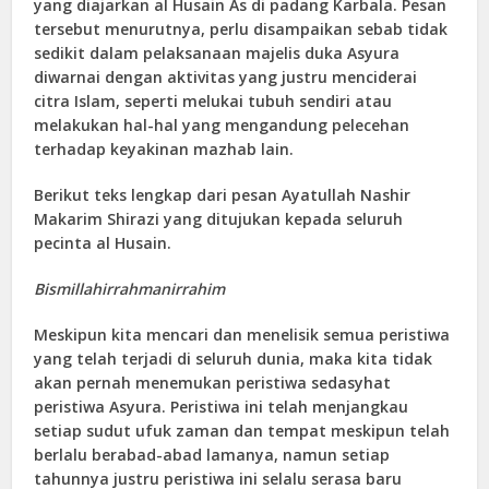
yang diajarkan al Husain As di padang Karbala. Pesan
tersebut menurutnya, perlu disampaikan sebab tidak
sedikit dalam pelaksanaan majelis duka Asyura
diwarnai dengan aktivitas yang justru menciderai
citra Islam, seperti melukai tubuh sendiri atau
melakukan hal-hal yang mengandung pelecehan
terhadap keyakinan mazhab lain.
Berikut teks lengkap dari pesan Ayatullah Nashir
Makarim Shirazi yang ditujukan kepada seluruh
pecinta al Husain.
Bismillahirrahmanirrahim
Meskipun kita mencari dan menelisik semua peristiwa
yang telah terjadi di seluruh dunia, maka kita tidak
akan pernah menemukan peristiwa sedasyhat
peristiwa Asyura. Peristiwa ini telah menjangkau
setiap sudut ufuk zaman dan tempat meskipun telah
berlalu berabad-abad lamanya, namun setiap
tahunnya justru peristiwa ini selalu serasa baru