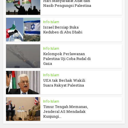
Hari Masyarakat Adat dan
Nasib Pengungsi Palestina
Info Islam
Israel Bersiap Buka
Kedubes di Abu Dhabi
Info Islam
Kelompok Perlawanan
Palestina Uji Coba Rudal di
Gaza
Info Islam
UEA tak Berhak Wakili
Suara Rakyat Palestina
Info Islam
Timur Tengah Memanas,
Jenderal AS Mendadak
Kunjungi...