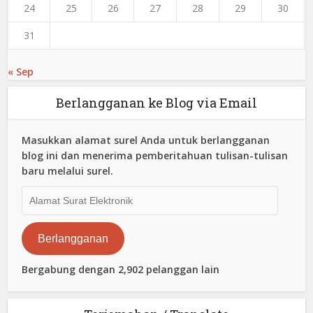
24
25
26
27
28
29
30
31
« Sep
Berlangganan ke Blog via Email
Masukkan alamat surel Anda untuk berlangganan
blog ini dan menerima pemberitahuan tulisan-tulisan
baru melalui surel.
Alamat
Surat
Elektronik
Berlangganan
Bergabung dengan 2,902 pelanggan lain