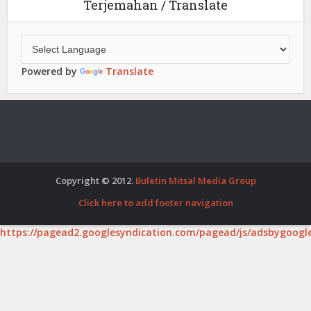
Terjemahan / Translate
Powered by
Translate
Copyright © 2012.
Buletin Mitsal Media Group
Click here to add footer navigation
https://pagead2.googlesyndication.com/pagead/js/adsbygoogle