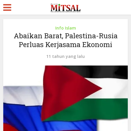
Info Islam
Abaikan Barat, Palestina-Rusia
Perluas Kerjasama Ekonomi
11 tahun yang lalu