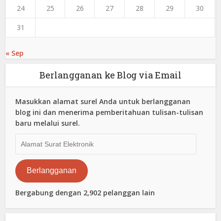
24
25
26
27
28
29
30
31
« Sep
Berlangganan ke Blog via Email
Masukkan alamat surel Anda untuk berlangganan
blog ini dan menerima pemberitahuan tulisan-tulisan
baru melalui surel.
Alamat
Surat
Elektronik
Berlangganan
Bergabung dengan 2,902 pelanggan lain