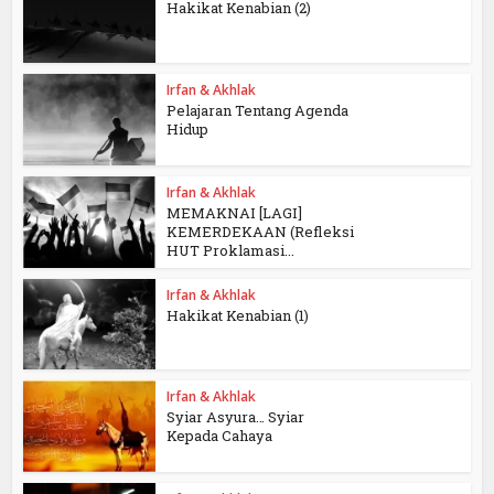
Hakikat Kenabian (2)
Irfan & Akhlak
Pelajaran Tentang Agenda
Hidup
Irfan & Akhlak
MEMAKNAI [LAGI]
KEMERDEKAAN (Refleksi
HUT Proklamasi...
Irfan & Akhlak
Hakikat Kenabian (1)
Irfan & Akhlak
Syiar Asyura… Syiar
Kepada Cahaya