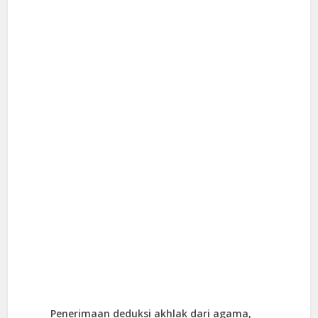
Penerimaan deduksi akhlak dari agama,