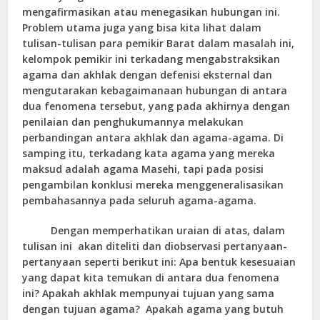
mengafirmasikan atau menegasikan hubungan ini.
Problem utama juga yang bisa kita lihat dalam
tulisan-tulisan para pemikir Barat dalam masalah ini,
kelompok pemikir ini terkadang mengabstraksikan
agama dan akhlak dengan defenisi eksternal dan
mengutarakan kebagaimanaan hubungan di antara
dua fenomena tersebut, yang pada akhirnya dengan
penilaian dan penghukumannya melakukan
perbandingan antara akhlak dan agama-agama. Di
samping itu, terkadang kata agama yang mereka
maksud adalah agama Masehi, tapi pada posisi
pengambilan konklusi mereka menggeneralisasikan
pembahasannya pada seluruh agama-agama.
Dengan memperhatikan uraian di atas, dalam
tulisan ini akan diteliti dan diobservasi pertanyaan-
pertanyaan seperti berikut ini: Apa bentuk kesesuaian
yang dapat kita temukan di antara dua fenomena
ini? Apakah akhlak mempunyai tujuan yang sama
dengan tujuan agama? Apakah agama yang butuh