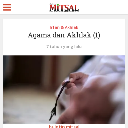
Irfan & Akhlak
Agama dan Akhlak (1)
7 tahun yang lalu
buletin mitsal