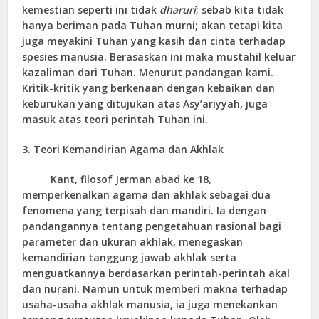
kemestian seperti ini tidak
dharuri
; sebab kita tidak
hanya beriman pada Tuhan murni; akan tetapi kita
juga meyakini Tuhan yang kasih dan cinta terhadap
spesies manusia. Berasaskan ini maka mustahil keluar
kazaliman dari Tuhan. Menurut pandangan kami.
Kritik-kritik yang berkenaan dengan kebaikan dan
keburukan yang ditujukan atas Asy’ariyyah, juga
masuk atas teori perintah Tuhan ini.
3. Teori Kemandirian Agama dan Akhlak
Kant, filosof Jerman abad ke 18,
memperkenalkan agama dan akhlak sebagai dua
fenomena yang terpisah dan mandiri. Ia dengan
pandangannya tentang pengetahuan rasional bagi
parameter dan ukuran akhlak, menegaskan
kemandirian tanggung jawab akhlak serta
menguatkannya berdasarkan perintah-perintah akal
dan nurani. Namun untuk memberi makna terhadap
usaha-usaha akhlak manusia, ia juga menekankan