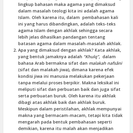
lingkup bahasan maka agama yang dimaksud
dalam masalah teologi kita ini adalah agama
Islam. Oleh karena itu, dalam pembahasan kali
ini yang harus dibandingkan, adalah teks-teks
agama Islam dengan akhlak sehingga secara
lebih jelas dihasilkan pandangan tentang
batasan agama dalam masalah-masalah akhlak.
Apa yang dimaksud dengan akhlak? Kata akhlak,
yang bentuk jamaknya adalah
“Khulq”
, dalam
bahasa Arab bermakna sifat dan
malakah nafsâni
(sifat dan malakah jiwa), dimana karena efek
kondisi jiwa ini manusia melakukan pekerjaan
tanpa melalui proses berpikir. Makna leksikal ini
meliputi sifat dan perbuatan baik dan juga sifat
serta perbuatan buruk. Oleh karena itu akhlak
dibagi atas akhlak baik dan akhlak buruk.
Meskipun dalam peristilahan, akhlak mempunyai
makna yang bermacam-macam, tetapi kita tidak
mengarah pada bentuk pembahasan seperti
demikian, karena itu malah akan menjadikan