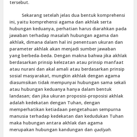
tersebut.
Sekarang setelah jelas dua bentuk komprehensi
ini, yaitu komprehensi agama dan akhlak serta
hubungan keduanya, perhatian harus diarahkan pada
jawaban terhadap masalah hubungan agama dan
akhlak, dimana dalam hal ini penentuan ukuran dan
parameter akhlak akan menjadi sumber jawaban
yang berbeda-beda. Dengan makna bahwa jika akhlak
berdasarkan prinsip kelezatan atau prinsip manfaat
atau nurani dan akal amali atau berdasarkan prinsip
sosial masyarakat, mungkin akhlak dengan agama
diasumsikan tidak mempunyai hubungan sama sekali
atau hubungan keduanya hanya dalam bentuk
landasan; dan jika ukuran proposisi-proposisi akhlak
adalah kedekatan dengan Tuhan, dengan
memperhatikan ketiadaan pengetahuan sempurna
manusia terhadap kedekatan dan kedudukan Tuhan
maka hubungan antara akhlak dan agama
merupakan hubungan kandungan dan
qadiyah
.