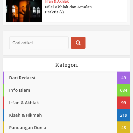
Irfan & Akhlak
Nilai Akhlak dan Amalan
Praktis (2)
Kategori
Dari Redaksi
49
Info Islam
684
Irfan & Akhlak
99
Kisah & Hikmah
219
Pandangan Dunia
48