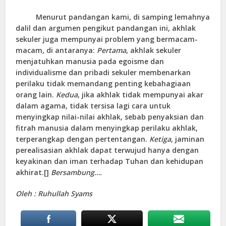
Menurut pandangan kami, di samping lemahnya
dalil dan argumen pengikut pandangan ini, akhlak
sekuler juga mempunyai problem yang bermacam-
macam, di antaranya:
Pertama
, akhlak sekuler
menjatuhkan manusia pada egoisme dan
individualisme dan pribadi sekuler membenarkan
perilaku tidak memandang penting kebahagiaan
orang lain.
Kedua
, jika akhlak tidak mempunyai akar
dalam agama, tidak tersisa lagi cara untuk
menyingkap nilai-nilai akhlak, sebab penyaksian dan
fitrah manusia dalam menyingkap perilaku akhlak,
terperangkap dengan pertentangan.
Ketiga
, jaminan
perealisasian akhlak dapat terwujud hanya dengan
keyakinan dan iman terhadap Tuhan dan kehidupan
akhirat.[]
Bersambung….
Oleh : Ruhullah Syams