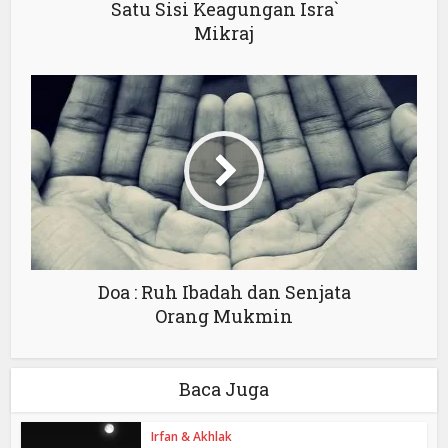
Satu Sisi Keagungan Isra`
Mikraj
Doa : Ruh Ibadah dan Senjata
Orang Mukmin
Baca Juga
Irfan & Akhlak