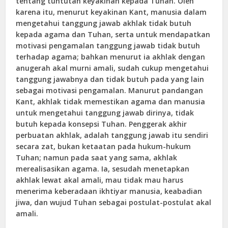
tentang tuntutan keyakinan kepada Tuhan. Oleh
karena itu, menurut keyakinan Kant, manusia dalam
mengetahui tanggung jawab akhlak tidak butuh
kepada agama dan Tuhan, serta untuk mendapatkan
motivasi pengamalan tanggung jawab tidak butuh
terhadap agama; bahkan menurut ia akhlak dengan
anugerah akal murni amali, sudah cukup mengetahui
tanggung jawabnya dan tidak butuh pada yang lain
sebagai motivasi pengamalan. Manurut pandangan
Kant, akhlak tidak memestikan agama dan manusia
untuk mengetahui tanggung jawab dirinya, tidak
butuh kepada konsepsi Tuhan. Penggerak akhir
perbuatan akhlak, adalah tanggung jawab itu sendiri
secara zat, bukan ketaatan pada hukum-hukum
Tuhan; namun pada saat yang sama, akhlak
merealisasikan agama. Ia, sesudah menetapkan
akhlak lewat akal amali, mau tidak mau harus
menerima keberadaan ikhtiyar manusia, keabadian
jiwa, dan wujud Tuhan sebagai postulat-postulat akal
amali.