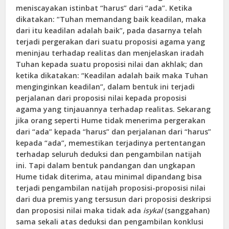
meniscayakan istinbat “harus” dari “ada”. Ketika
dikatakan: “Tuhan memandang baik keadilan, maka
dari itu keadilan adalah baik”, pada dasarnya telah
terjadi pergerakan dari suatu proposisi agama yang
meninjau terhadap realitas dan menjelaskan iradah
Tuhan kepada suatu proposisi nilai dan akhlak; dan
ketika dikatakan: “Keadilan adalah baik maka Tuhan
menginginkan keadilan”, dalam bentuk ini terjadi
perjalanan dari proposisi nilai kepada proposisi
agama yang tinjauannya terhadap realitas. Sekarang
jika orang seperti Hume tidak menerima pergerakan
dari “ada” kepada “harus” dan perjalanan dari “harus”
kepada “ada”, memestikan terjadinya pertentangan
terhadap seluruh deduksi dan pengambilan natijah
ini. Tapi dalam bentuk pandangan dan ungkapan
Hume tidak diterima, atau minimal dipandang bisa
terjadi pengambilan natijah proposisi-proposisi nilai
dari dua premis yang tersusun dari proposisi deskripsi
dan proposisi nilai maka tidak ada
isykal
(sanggahan)
sama sekali atas deduksi dan pengambilan konklusi