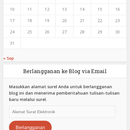
10
11
12
13
14
15
16
17
18
19
20
21
22
23
24
25
26
27
28
29
30
31
« Sep
Berlangganan ke Blog via Email
Masukkan alamat surel Anda untuk berlangganan
blog ini dan menerima pemberitahuan tulisan-tulisan
baru melalui surel.
Alamat
Surat
Elektronik
Berlangganan