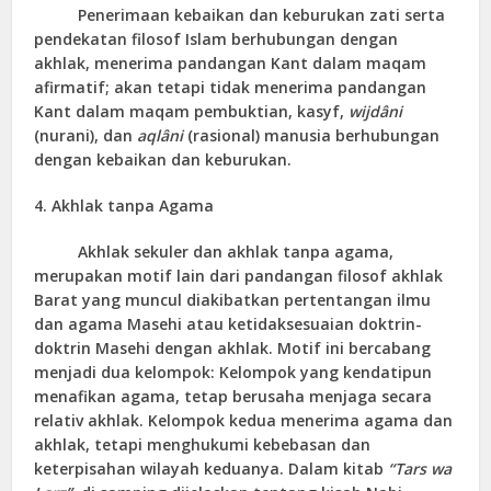
Penerimaan kebaikan dan keburukan zati serta
pendekatan filosof Islam berhubungan dengan
akhlak, menerima pandangan Kant dalam maqam
afirmatif; akan tetapi tidak menerima pandangan
Kant dalam maqam pembuktian, kasyf,
wijdâni
(nurani), dan
aqlâni
(rasional) manusia berhubungan
dengan kebaikan dan keburukan.
4. Akhlak tanpa Agama
Akhlak sekuler dan akhlak tanpa agama,
merupakan motif lain dari pandangan filosof akhlak
Barat yang muncul diakibatkan pertentangan ilmu
dan agama Masehi atau ketidaksesuaian doktrin-
doktrin Masehi dengan akhlak. Motif ini bercabang
menjadi dua kelompok: Kelompok yang kendatipun
menafikan agama, tetap berusaha menjaga secara
relativ akhlak. Kelompok kedua menerima agama dan
akhlak, tetapi menghukumi kebebasan dan
keterpisahan wilayah keduanya. Dalam kitab
“Tars wa