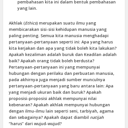
pembahasan kita ini dalam bentuk pembahasan
yang lain.
Akhlak (
Ethics
) merupakan suatu ilmu yang
membicarakan sisi-sisi kehidupan manusia yang
paling penting. Semua kita manusia menghadapi
pertanyaan-pertanyaan seperti ini: Apa yang harus
kita kerjakan dan apa yang tidak boleh kita lakukan?
Apakah kezaliman adalah buruk dan Keadilan adalah
baik? Apakah orang tidak boleh berdusta?
Pertanyaan-pertanyaan ini yang mempunyai
hubungan dengan perilaku dan perbuatan manusia,
pada akhirnya juga menjadi sumber munculnya
pertanyaan-pertanyaan yang baru antara lain: Apa
yang menjadi ukuran baik dan buruk? Apakah
proposisi-proposisi akhlak mempunyai nilai
kebenaran? Apakah akhlak mempunyai hubungan
dengan ilmu-ilmu lain seperti seni, tarbiyah, agama
dan sebagainya? Apakah dapat diambil
natijah
“harus” dari wujud-wujud?