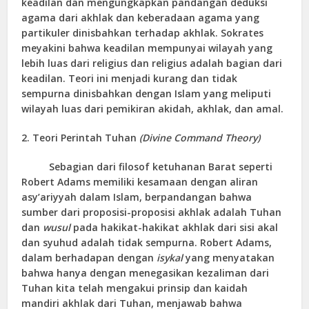
keadilan dan mengungkapkan pandangan deduksi
agama dari akhlak dan keberadaan agama yang
partikuler dinisbahkan terhadap akhlak. Sokrates
meyakini bahwa keadilan mempunyai wilayah yang
lebih luas dari religius dan religius adalah bagian dari
keadilan. Teori ini menjadi kurang dan tidak
sempurna dinisbahkan dengan Islam yang meliputi
wilayah luas dari pemikiran akidah, akhlak, dan amal.
2. Teori Perintah Tuhan
(Divine Command Theory)
Sebagian dari filosof ketuhanan Barat seperti
Robert Adams memiliki kesamaan dengan aliran
asy’ariyyah dalam Islam, berpandangan bahwa
sumber dari proposisi-proposisi akhlak adalah Tuhan
dan
wusul
pada hakikat-hakikat akhlak dari sisi akal
dan syuhud adalah tidak sempurna. Robert Adams,
dalam berhadapan dengan
isykal
yang menyatakan
bahwa hanya dengan menegasikan kezaliman dari
Tuhan kita telah mengakui prinsip dan kaidah
mandiri akhlak dari Tuhan, menjawab bahwa