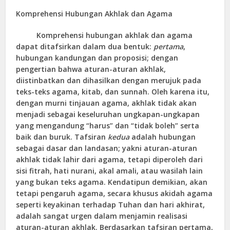
Komprehensi Hubungan Akhlak dan Agama
Komprehensi hubungan akhlak dan agama
dapat ditafsirkan dalam dua bentuk:
pertama
,
hubungan kandungan dan proposisi; dengan
pengertian bahwa aturan-aturan akhlak,
diistinbatkan dan dihasilkan dengan merujuk pada
teks-teks agama, kitab, dan sunnah. Oleh karena itu,
dengan murni tinjauan agama, akhlak tidak akan
menjadi sebagai keseluruhan ungkapan-ungkapan
yang mengandung “harus” dan “tidak boleh” serta
baik dan buruk. Tafsiran
kedua
adalah hubungan
sebagai dasar dan landasan; yakni aturan-aturan
akhlak tidak lahir dari agama, tetapi diperoleh dari
sisi fitrah, hati nurani, akal amali, atau wasilah lain
yang bukan teks agama. Kendatipun demikian, akan
tetapi pengaruh agama, secara khusus akidah agama
seperti keyakinan terhadap Tuhan dan hari akhirat,
adalah sangat urgen dalam menjamin realisasi
aturan-aturan akhlak. Berdasarkan tafsiran pertama,