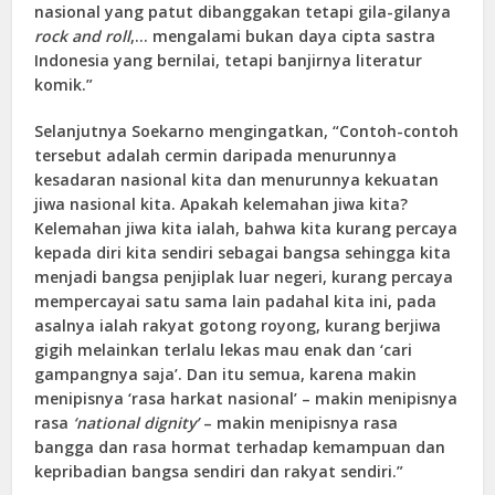
nasional yang patut dibanggakan tetapi gila-gilanya
rock and roll
,… mengalami bukan daya cipta sastra
Indonesia yang bernilai, tetapi banjirnya literatur
komik.”
Selanjutnya Soekarno mengingatkan, “Contoh-contoh
tersebut adalah cermin daripada menurunnya
kesadaran nasional kita dan menurunnya kekuatan
jiwa nasional kita. Apakah kelemahan jiwa kita?
Kelemahan jiwa kita ialah, bahwa kita kurang percaya
kepada diri kita sendiri sebagai bangsa sehingga kita
menjadi bangsa penjiplak luar negeri, kurang percaya
mempercayai satu sama lain padahal kita ini, pada
asalnya ialah rakyat gotong royong, kurang berjiwa
gigih melainkan terlalu lekas mau enak dan ‘cari
gampangnya saja’. Dan itu semua, karena makin
menipisnya ‘rasa harkat nasional’ – makin menipisnya
rasa
‘national dignity’
– makin menipisnya rasa
bangga dan rasa hormat terhadap kemampuan dan
kepribadian bangsa sendiri dan rakyat sendiri.”