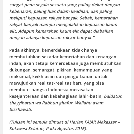
sangat pada segala sesuatu yang paling dekat dengan
kebenaran, paling luas dalam keadilan, dan paling
meliputi kepuasan rakyat banyak. Sebab, kemarahan
rakyat banyak mampu mengalahkan kepuasan kaum
elit. Adapun kemarahan kaum elit dapat diabaikan
dengan adanya kepuasan rakyat banyak.”
Pada akhirnya, kemerdekaan tidak hanya
membutuhkan sekadar kemeriahan dan kenangan
indah, akan tetapi kemerdekaan juga membutuhkan
dukungan, semangat, pikiran, kemampuan yang
maksimal, keikhlasan dan pengorbanan untuk
mewujudkan realitas-realitas baru yang bisa
membuat bangsa Indonesia merasakan
kesejahteraan dan kebahagiaan lahir-batin,
baldatun
thayyibatun wa Rabbun ghafur. Wallahu a’lam
bisshawab.
(Tulisan ini semula dimuat di Harian FAJAR Makassar –
Sulawesi Selatan, Pada Agustus 2016).