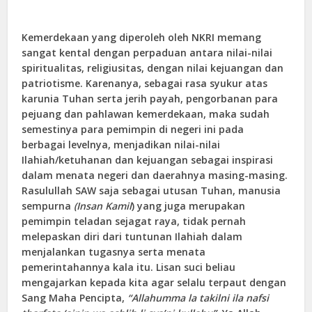
Kemerdekaan yang diperoleh oleh NKRI memang
sangat kental dengan perpaduan antara nilai-nilai
spiritualitas, religiusitas, dengan nilai kejuangan dan
patriotisme. Karenanya, sebagai rasa syukur atas
karunia Tuhan serta jerih payah, pengorbanan para
pejuang dan pahlawan kemerdekaan, maka sudah
semestinya para pemimpin di negeri ini pada
berbagai levelnya, menjadikan nilai-nilai
Ilahiah/ketuhanan dan kejuangan sebagai inspirasi
dalam menata negeri dan daerahnya masing-masing.
Rasulullah SAW saja sebagai utusan Tuhan, manusia
sempurna
(Insan Kamil
) yang juga merupakan
pemimpin teladan sejagat raya, tidak pernah
melepaskan diri dari tuntunan Ilahiah dalam
menjalankan tugasnya serta menata
pemerintahannya kala itu. Lisan suci beliau
mengajarkan kepada kita agar selalu terpaut dengan
Sang Maha Pencipta,
“Allahumma la takilni ila nafsi