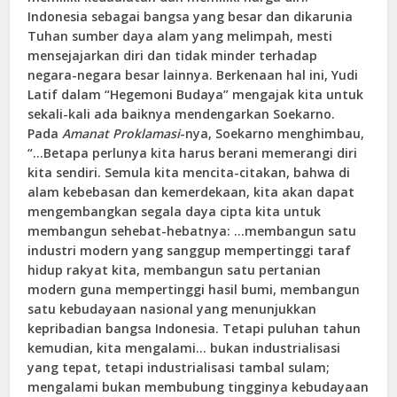
Indonesia sebagai bangsa yang besar dan dikarunia
Tuhan sumber daya alam yang melimpah, mesti
mensejajarkan diri dan tidak minder terhadap
negara-negara besar lainnya. Berkenaan hal ini, Yudi
Latif dalam “Hegemoni Budaya” mengajak kita untuk
sekali-kali ada baiknya mendengarkan Soekarno.
Pada
Amanat Proklamasi
-nya, Soekarno menghimbau,
“…Betapa perlunya kita harus berani memerangi diri
kita sendiri. Semula kita mencita-citakan, bahwa di
alam kebebasan dan kemerdekaan, kita akan dapat
mengembangkan segala daya cipta kita untuk
membangun sehebat-hebatnya: …membangun satu
industri modern yang sanggup mempertinggi taraf
hidup rakyat kita, membangun satu pertanian
modern guna mempertinggi hasil bumi, membangun
satu kebudayaan nasional yang menunjukkan
kepribadian bangsa Indonesia. Tetapi puluhan tahun
kemudian, kita mengalami… bukan industrialisasi
yang tepat, tetapi industrialisasi tambal sulam;
mengalami bukan membubung tingginya kebudayaan