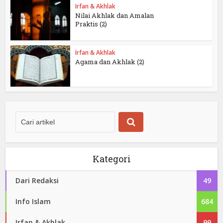
Irfan & Akhlak
Nilai Akhlak dan Amalan
Praktis (2)
Irfan & Akhlak
Agama dan Akhlak (2)
Kategori
Dari Redaksi
49
Info Islam
684
Irfan & Akhlak
99