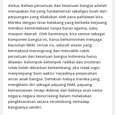
Kedua
, Bahwa persatuan dan kesatuan bangsa adalah
merupakan hal yang fundamental sekaligus buah dari
perjuangan yang dilakukan oleh para pahlawan kita.
Mereka dengan latar belakang yang berbeda berjuang
merebut kemerdekaan tanpa batas agama, suku,
maupun daerah. Oleh karenanya, kita semua sebagai
komponen bangsa ini, harus berkomitmen menjaga
keutuhan NKRI. Untuk itu, seluruh anasir yang
bermaksud merongrong dan mencabik-cabik
persatuan dan kesatuan bangsa Indonesia harus
dilawan. Kelompok-kelompok radikal dan intoleran
tidak boleh dibiarkan berkembang, jika tidak ingin
menyimpang ‘bom waktu’ terjadinya perpecahan
antar anak bangsa. Demikian halnya mereka yang
mengklaim diri sebagai pejuang HAM, pejuang
kemanusiaan tetapi didanai dan bekerja atas nama
negara-negara donor/asing dalam melakukan
pengkhianatan secara terselubung terhadap
bangsanya sendiri.