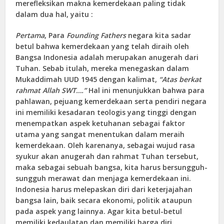
merefleksikan makna kemerdekaan paling tidak
dalam dua hal, yaitu :
Pertama
, Para
Founding Fathers
negara kita sadar
betul bahwa kemerdekaan yang telah diraih oleh
Bangsa Indonesia adalah merupakan anugerah dari
Tuhan. Sebab itulah, mereka menegaskan dalam
Mukaddimah UUD 1945 dengan kalimat,
“Atas berkat
rahmat Allah SWT….”
Hal ini menunjukkan bahwa para
pahlawan, pejuang kemerdekaan serta pendiri negara
ini memiliki kesadaran teologis yang tinggi dengan
menempatkan aspek ketuhanan sebagai faktor
utama yang sangat menentukan dalam meraih
kemerdekaan. Oleh karenanya, sebagai wujud rasa
syukur akan anugerah dan rahmat Tuhan tersebut,
maka sebagai sebuah bangsa, kita harus bersungguh-
sungguh merawat dan menjaga kemerdekaan ini.
Indonesia harus melepaskan diri dari keterjajahan
bangsa lain, baik secara ekonomi, politik ataupun
pada aspek yang lainnya. Agar kita betul-betul
memiliki kedaulatan dan memiliki harga diri.