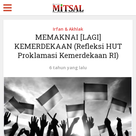
Irfan & Akhlak
MEMAKNAI [LAGI]
KEMERDEKAAN (Refleksi HUT
Proklamasi Kemerdekaan RI)
6 tahun yang lalu