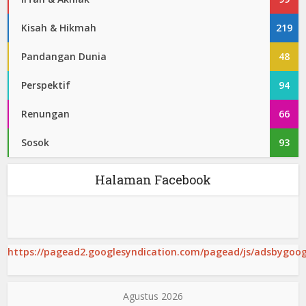
Kisah & Hikmah
219
Pandangan Dunia
48
Perspektif
94
Renungan
66
Sosok
93
Halaman Facebook
https://pagead2.googlesyndication.com/pagead/js/adsbygoogl
Agustus 2026