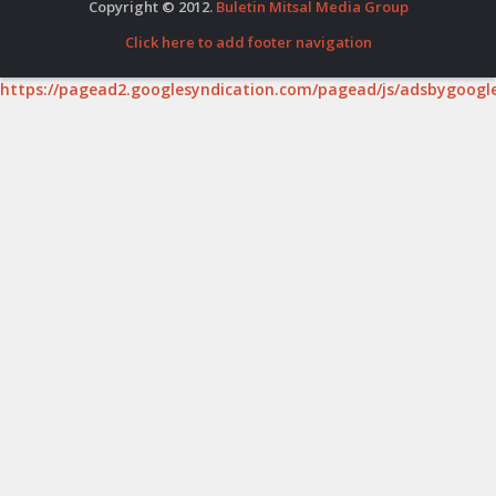
Copyright © 2012.
Buletin Mitsal Media Group
Click here to add footer navigation
https://pagead2.googlesyndication.com/pagead/js/adsbygoogle