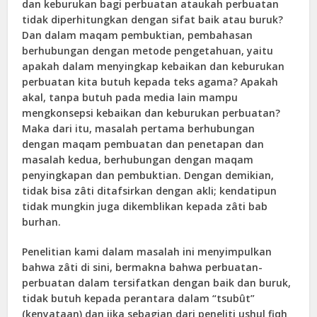
dan keburukan bagi perbuatan ataukah perbuatan
tidak diperhitungkan dengan sifat baik atau buruk?
Dan dalam maqam pembuktian, pembahasan
berhubungan dengan metode pengetahuan, yaitu
apakah dalam menyingkap kebaikan dan keburukan
perbuatan kita butuh kepada teks agama? Apakah
akal, tanpa butuh pada media lain mampu
mengkonsepsi kebaikan dan keburukan perbuatan?
Maka dari itu, masalah pertama berhubungan
dengan maqam pembuatan dan penetapan dan
masalah kedua, berhubungan dengan maqam
penyingkapan dan pembuktian. Dengan demikian,
tidak bisa zâti ditafsirkan dengan akli; kendatipun
tidak mungkin juga dikemblikan kepada zâti bab
burhan.
Penelitian kami dalam masalah ini menyimpulkan
bahwa zâti di sini, bermakna bahwa perbuatan-
perbuatan dalam tersifatkan dengan baik dan buruk,
tidak butuh kepada perantara dalam “tsubût”
(kenyataan) dan jika sebagian dari peneliti ushul fiqh