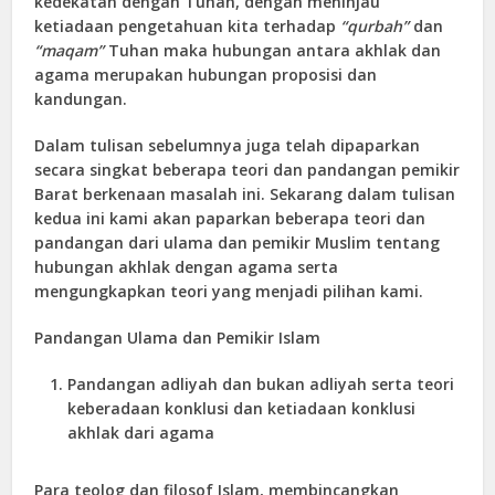
kedekatan dengan Tuhan, dengan meninjau
ketiadaan pengetahuan kita terhadap
“qurbah”
dan
“maqam”
Tuhan maka hubungan antara akhlak dan
agama merupakan hubungan proposisi dan
kandungan.
Dalam tulisan sebelumnya juga telah dipaparkan
secara singkat beberapa teori dan pandangan pemikir
Barat berkenaan masalah ini. Sekarang dalam tulisan
kedua ini kami akan paparkan beberapa teori dan
pandangan dari ulama dan pemikir Muslim tentang
hubungan akhlak dengan agama serta
mengungkapkan teori yang menjadi pilihan kami.
Pandangan Ulama dan Pemikir Islam
Pandangan adliyah dan bukan adliyah serta teori
keberadaan konklusi dan ketiadaan konklusi
akhlak dari agama
Para teolog dan filosof Islam, membincangkan