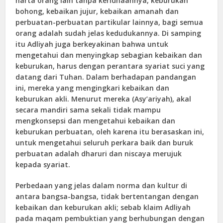
harta orang lain tanpa keridhaannya, keburukan
bohong, kebaikan jujur, kebaikan amanah dan
perbuatan-perbuatan partikular lainnya, bagi semua
orang adalah sudah jelas kedudukannya. Di samping
itu Adliyah juga berkeyakinan bahwa untuk
mengetahui dan menyingkap sebagian kebaikan dan
keburukan, harus dengan perantara syariat suci yang
datang dari Tuhan. Dalam berhadapan pandangan
ini, mereka yang mengingkari kebaikan dan
keburukan akli. Menurut mereka (Asy’ariyah), akal
secara mandiri sama sekali tidak mampu
mengkonsepsi dan mengetahui kebaikan dan
keburukan perbuatan, oleh karena itu berasaskan ini,
untuk mengetahui seluruh perkara baik dan buruk
perbuatan adalah dharuri dan niscaya merujuk
kepada syariat.
Perbedaan yang jelas dalam norma dan kultur di
antara bangsa-bangsa, tidak bertentangan dengan
kebaikan dan keburukan akli; sebab klaim Adliyah
pada maqam pembuktian yang berhubungan dengan