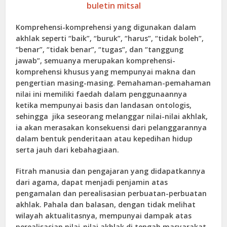
buletin mitsal
Komprehensi-komprehensi yang digunakan dalam
akhlak seperti “baik”, “buruk”, “harus”, “tidak boleh”,
“benar”, “tidak benar”, “tugas”, dan “tanggung
jawab”, semuanya merupakan komprehensi-
komprehensi khusus yang mempunyai makna dan
pengertian masing-masing. Pemahaman-pemahaman
nilai ini memiliki faedah dalam penggunaannya
ketika mempunyai basis dan landasan ontologis,
sehingga jika seseorang melanggar nilai-nilai akhlak,
ia akan merasakan konsekuensi dari pelanggarannya
dalam bentuk penderitaan atau kepedihan hidup
serta jauh dari kebahagiaan.
Fitrah manusia dan pengajaran yang didapatkannya
dari agama, dapat menjadi penjamin atas
pengamalan dan perealisasian perbuatan-perbuatan
akhlak. Pahala dan balasan, dengan tidak melihat
wilayah aktualitasnya, mempunyai dampak atas
perealisasian nilai-nilai akhlak di tengah masyarakat