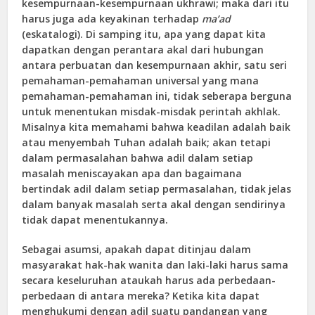
kesempurnaan-kesempurnaan ukhrawi; maka dari itu
harus juga ada keyakinan terhadap
ma’ad
(eskatalogi). Di samping itu, apa yang dapat kita
dapatkan dengan perantara akal dari hubungan
antara perbuatan dan kesempurnaan akhir, satu seri
pemahaman-pemahaman universal yang mana
pemahaman-pemahaman ini, tidak seberapa berguna
untuk menentukan misdak-misdak perintah akhlak.
Misalnya kita memahami bahwa keadilan adalah baik
atau menyembah Tuhan adalah baik; akan tetapi
dalam permasalahan bahwa adil dalam setiap
masalah meniscayakan apa dan bagaimana
bertindak adil dalam setiap permasalahan, tidak jelas
dalam banyak masalah serta akal dengan sendirinya
tidak dapat menentukannya.
Sebagai asumsi, apakah dapat ditinjau dalam
masyarakat hak-hak wanita dan laki-laki harus sama
secara keseluruhan ataukah harus ada perbedaan-
perbedaan di antara mereka? Ketika kita dapat
menghukumi dengan adil suatu pandangan yang