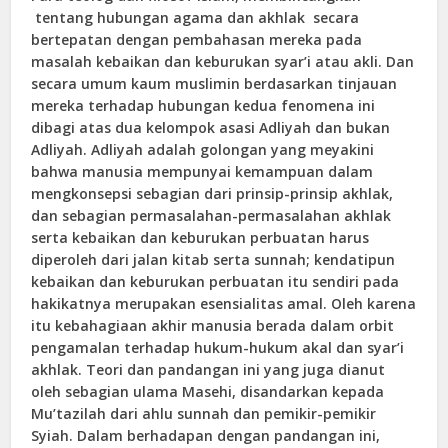
tentang hubungan agama dan akhlak secara
bertepatan dengan pembahasan mereka pada
masalah kebaikan dan keburukan syar’i atau akli. Dan
secara umum kaum muslimin berdasarkan tinjauan
mereka terhadap hubungan kedua fenomena ini
dibagi atas dua kelompok asasi Adliyah dan bukan
Adliyah. Adliyah adalah golongan yang meyakini
bahwa manusia mempunyai kemampuan dalam
mengkonsepsi sebagian dari prinsip-prinsip akhlak,
dan sebagian permasalahan-permasalahan akhlak
serta kebaikan dan keburukan perbuatan harus
diperoleh dari jalan kitab serta sunnah; kendatipun
kebaikan dan keburukan perbuatan itu sendiri pada
hakikatnya merupakan esensialitas amal. Oleh karena
itu kebahagiaan akhir manusia berada dalam orbit
pengamalan terhadap hukum-hukum akal dan syar’i
akhlak. Teori dan pandangan ini yang juga dianut
oleh sebagian ulama Masehi, disandarkan kepada
Mu’tazilah dari ahlu sunnah dan pemikir-pemikir
Syiah. Dalam berhadapan dengan pandangan ini,