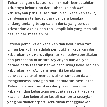
Tuhan dengan sifat adil dan hikmah, kemustahilan
keluarnya keburukan dari Tuhan, kaidah
lutf
,
keniscayaan pengutusan Nabi-Nabi, kebaikan taklif,
pembenaran terhadap para penyeru kenabian,
undang-undang tetap dalam dunia yang berubah,
kelestarian akhlak dan topik-topik lain yang menjadi
natijah dari masalah ini.
Setelah pembuktian kebaikan dan keburukan zâti,
giliran berikutnya adalah pembuktian kebaikan dan
keburukan akli. Harus diperhatikan bahwa pertikaian
dan perbedaan di antara Asy’ariyah dan Adliyah
berada pada tataran bahwa pendukung kebaikan dan
keburukan akli (Adliyah) memiliki keyakinan
bahwasanya akal mempunyai kemampuan dalam
mengkonsepsi sebagian dari perbuatan-perbuatan
Tuhan dan manusia. Asas dan prinsip universal
kebaikan dan keburukan perbuatan seperti kebaikan
keadilan dan keburukan kezaliman serta sebagian
yang partikular seperti keburukan menggunakan