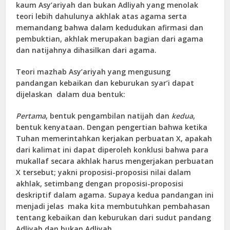
kaum Asy’ariyah dan bukan Adliyah yang menolak
teori lebih dahulunya akhlak atas agama serta
memandang bahwa dalam kedudukan afirmasi dan
pembuktian, akhlak merupakan bagian dari agama
dan natijahnya dihasilkan dari agama.
Teori mazhab Asy’ariyah yang mengusung
pandangan kebaikan dan keburukan syar’i dapat
dijelaskan dalam dua bentuk:
Pertama
, bentuk pengambilan natijah dan
kedua
,
bentuk kenyataan. Dengan pengertian bahwa ketika
Tuhan memerintahkan kerjakan perbuatan X, apakah
dari kalimat ini dapat diperoleh konklusi bahwa para
mukallaf secara akhlak harus mengerjakan perbuatan
X tersebut; yakni proposisi-proposisi nilai dalam
akhlak, setimbang dengan proposisi-proposisi
deskriptif dalam agama. Supaya kedua pandangan ini
menjadi jelas maka kita membutuhkan pembahasan
tentang kebaikan dan keburukan dari sudut pandang
Adliyah dan bukan Adliyah.