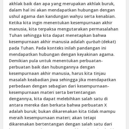
akhlak baik dan apa yang merupakan akhlak buruk,
dalam hal ini akan mendapatkan hubungan dengan
ushul agama dan kandungan wahyu serta kenabian.
Ketika kita ingin menentukan kesempurnaan akhir
manusia, kita terpaksa mengutarakan permasalahan
Tuhan sehingga kita dapat menetapkan bahwa
kesempurnaan akhir manusia adalah
qurbah
(dekat)
pada Tuhan. Pada konteks inilah pandangan ini
mendapatkan hubungan dengan keyakinan agama.
Demikian pula untuk menentukan perbuatan-
perbuatan baik dan hubungannya dengan
kesempurnaan akhir manusia, harus kita tinjau
masalah keabadian jiwa sehingga jika mendapatkan
perbedaan dengan sebagian dari kesempurnaan-
kesempurnaan materi serta bertentangan
dengannya, kita dapat melebihkan salah satu di
antara mereka dan berkata bahwa perbuatan X
adalah buruk; bukan dikarenakan kita tidak mampu
meraih kesempurnaan materi; akan tetapi
dikarenakan bertentangan dengan salah satu dari