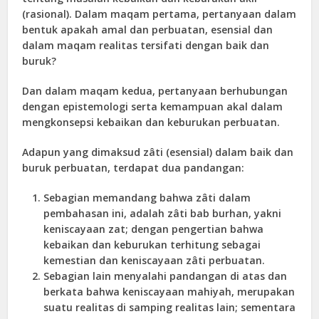
(rasional). Dalam maqam pertama, pertanyaan dalam
bentuk apakah amal dan perbuatan, esensial dan
dalam maqam realitas tersifati dengan baik dan
buruk?
Dan dalam maqam kedua, pertanyaan berhubungan
dengan epistemologi serta kemampuan akal dalam
mengkonsepsi kebaikan dan keburukan perbuatan.
Adapun yang dimaksud zâti (esensial) dalam baik dan
buruk perbuatan, terdapat dua pandangan:
Sebagian memandang bahwa zâti dalam
pembahasan ini, adalah zâti bab burhan, yakni
keniscayaan zat; dengan pengertian bahwa
kebaikan dan keburukan terhitung sebagai
kemestian dan keniscayaan zâti perbuatan.
Sebagian lain menyalahi pandangan di atas dan
berkata bahwa keniscayaan mahiyah, merupakan
suatu realitas di samping realitas lain; sementara