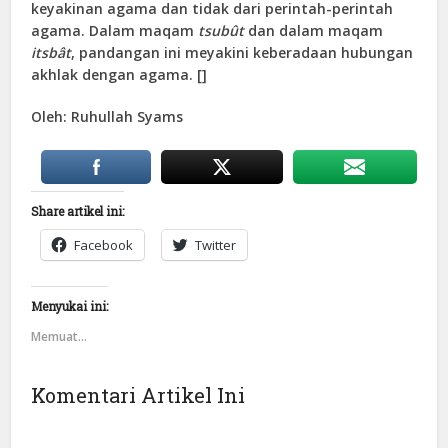
keyakinan agama dan tidak dari perintah-perintah
agama. Dalam maqam
tsubût
dan dalam maqam
itsbât
, pandangan ini meyakini keberadaan hubungan
akhlak dengan agama. []
Oleh: Ruhullah Syams
Share artikel ini:
Facebook
Twitter
Menyukai ini:
Memuat...
Komentari Artikel Ini