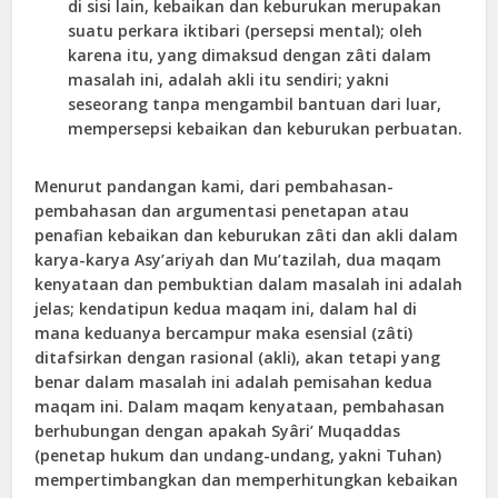
di sisi lain, kebaikan dan keburukan merupakan
suatu perkara iktibari (persepsi mental); oleh
karena itu, yang dimaksud dengan zâti dalam
masalah ini, adalah akli itu sendiri; yakni
seseorang tanpa mengambil bantuan dari luar,
mempersepsi kebaikan dan keburukan perbuatan.
Menurut pandangan kami, dari pembahasan-
pembahasan dan argumentasi penetapan atau
penafian kebaikan dan keburukan zâti dan akli dalam
karya-karya Asy’ariyah dan Mu’tazilah, dua maqam
kenyataan dan pembuktian dalam masalah ini adalah
jelas; kendatipun kedua maqam ini, dalam hal di
mana keduanya bercampur maka esensial (zâti)
ditafsirkan dengan rasional (akli), akan tetapi yang
benar dalam masalah ini adalah pemisahan kedua
maqam ini. Dalam maqam kenyataan, pembahasan
berhubungan dengan apakah Syâri’ Muqaddas
(penetap hukum dan undang-undang, yakni Tuhan)
mempertimbangkan dan memperhitungkan kebaikan