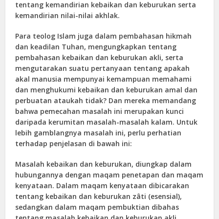
tentang kemandirian kebaikan dan keburukan serta
kemandirian nilai-nilai akhlak.
Para teolog Islam juga dalam pembahasan hikmah
dan keadilan Tuhan, mengungkapkan tentang
pembahasan kebaikan dan keburukan akli, serta
mengutarakan suatu pertanyaan tentang apakah
akal manusia mempunyai kemampuan memahami
dan menghukumi kebaikan dan keburukan amal dan
perbuatan ataukah tidak? Dan mereka memandang
bahwa pemecahan masalah ini merupakan kunci
daripada kerumitan masalah-masalah kalam. Untuk
lebih gamblangnya masalah ini, perlu perhatian
terhadap penjelasan di bawah ini:
Masalah kebaikan dan keburukan, diungkap dalam
hubungannya dengan maqam penetapan dan maqam
kenyataan. Dalam maqam kenyataan dibicarakan
tentang kebaikan dan keburukan zâti (esensial),
sedangkan dalam maqam pembuktian dibahas
tentang masalah kebaikan dan keburukan akli