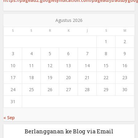
https://pagead2.googlesyndication.com/pagead/js/adsbygoogl
Agustus 2026
S
S
R
K
J
S
M
1
2
3
4
5
6
7
8
9
10
11
12
13
14
15
16
17
18
19
20
21
22
23
24
25
26
27
28
29
30
31
« Sep
Berlangganan ke Blog via Email