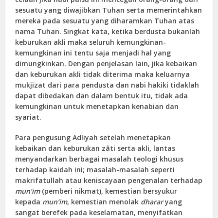
sesuatu yang diwajibkan Tuhan serta memerintahkan
mereka pada sesuatu yang diharamkan Tuhan atas
nama Tuhan. Singkat kata, ketika berdusta bukanlah
keburukan akli maka seluruh kemungkinan-
kemungkinan ini tentu saja menjadi hal yang
dimungkinkan. Dengan penjelasan lain, jika kebaikan
dan keburukan akli tidak diterima maka keluarnya
mukjizat dari para pendusta dan nabi hakiki tidaklah
dapat dibedakan dan dalam bentuk itu, tidak ada
kemungkinan untuk menetapkan kenabian dan
syariat.
Para pengusung Adliyah setelah menetapkan
kebaikan dan keburukan zâti serta akli, lantas
menyandarkan berbagai masalah teologi khusus
terhadap kaidah ini; masalah-masalah seperti
makrifatullah atau keniscayaan pengenalan terhadap
mun’im
(pemberi nikmat), kemestian bersyukur
kepada
mun’im
, kemestian menolak
dharar
yang
sangat berefek pada keselamatan, menyifatkan