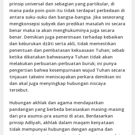
prinsip universal dan sebagian yang partikular, di
mana pada poin-poin itu tidak terdapat perbedaan di
antara suku-suku dan bangsa-bangsa. Jika seseorang
mengkonsepsi subyek dan predikat masalah ini secara
benar maka ia akan menghukuminya juga secara
benar. Demikian juga penerimaan terhadap kebaikan
dan keburukan dzâti serta akli, tidak memestikan
penentuan dan pembatasan kekuasaan Tuhan; sebab
ketika dikatakan bahwasanya Tuhan tidak akan
melakukan perbuatan-perbuatan buruk; ini punya
pengertian bahwa kesempurnaan wujud Tuhan secara
tinjauan takwini meniscayakan perkara demikian ini
dan akal juga menyingkap hubungan niscaya
tersebut.
Hubungan akhlak dan agama mendapatkan
pandangan yang berbeda berasaskan masing-masing
dari pra asumsi-pra asumsi di atas. Berdasarkan
prinsip Adliyah, akhlak dalam maqam kenyataan
tidak mempunyai hubungan dengan agama dan