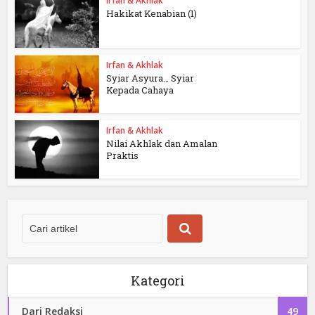
Irfan & Akhlak
Hakikat Kenabian (1)
Irfan & Akhlak
Syiar Asyura… Syiar
Kepada Cahaya
Irfan & Akhlak
Nilai Akhlak dan Amalan
Praktis
Kategori
Dari Redaksi
49