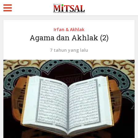
Irfan & Akhlak
Agama dan Akhlak (2)
7 tahun yang lalu