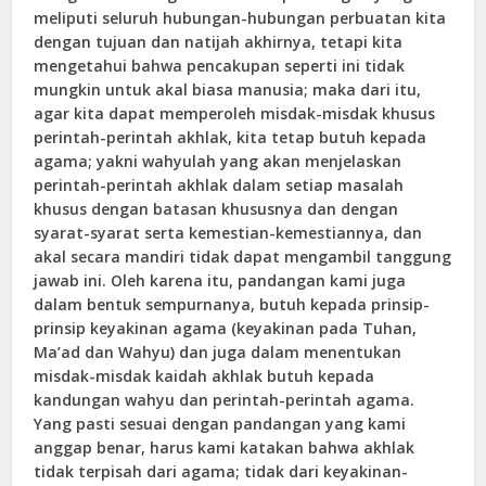
meliputi seluruh hubungan-hubungan perbuatan kita
dengan tujuan dan natijah akhirnya, tetapi kita
mengetahui bahwa pencakupan seperti ini tidak
mungkin untuk akal biasa manusia; maka dari itu,
agar kita dapat memperoleh misdak-misdak khusus
perintah-perintah akhlak, kita tetap butuh kepada
agama; yakni wahyulah yang akan menjelaskan
perintah-perintah akhlak dalam setiap masalah
khusus dengan batasan khususnya dan dengan
syarat-syarat serta kemestian-kemestiannya, dan
akal secara mandiri tidak dapat mengambil tanggung
jawab ini. Oleh karena itu, pandangan kami juga
dalam bentuk sempurnanya, butuh kepada prinsip-
prinsip keyakinan agama (keyakinan pada Tuhan,
Ma’ad dan Wahyu) dan juga dalam menentukan
misdak-misdak kaidah akhlak butuh kepada
kandungan wahyu dan perintah-perintah agama.
Yang pasti sesuai dengan pandangan yang kami
anggap benar, harus kami katakan bahwa akhlak
tidak terpisah dari agama; tidak dari keyakinan-