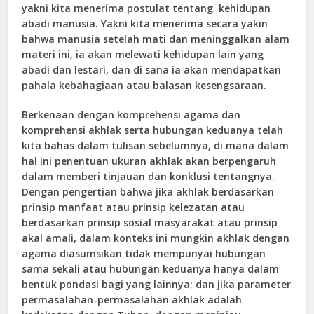
yakni kita menerima postulat tentang kehidupan
abadi manusia. Yakni kita menerima secara yakin
bahwa manusia setelah mati dan meninggalkan alam
materi ini, ia akan melewati kehidupan lain yang
abadi dan lestari, dan di sana ia akan mendapatkan
pahala kebahagiaan atau balasan kesengsaraan.
Berkenaan dengan komprehensi agama dan
komprehensi akhlak serta hubungan keduanya telah
kita bahas dalam tulisan sebelumnya, di mana dalam
hal ini penentuan ukuran akhlak akan berpengaruh
dalam memberi tinjauan dan konklusi tentangnya.
Dengan pengertian bahwa jika akhlak berdasarkan
prinsip manfaat atau prinsip kelezatan atau
berdasarkan prinsip sosial masyarakat atau prinsip
akal amali, dalam konteks ini mungkin akhlak dengan
agama diasumsikan tidak mempunyai hubungan
sama sekali atau hubungan keduanya hanya dalam
bentuk pondasi bagi yang lainnya; dan jika parameter
permasalahan-permasalahan akhlak adalah