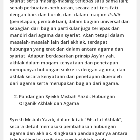
syariat serta masing-masing terlepas satu sama lain;
sebab perbuatan-perbuatan, secara zat tersifati
dengan baik dan buruk, dan dalam maqam
itsbât
(penetapan, pembuktian), dalam bagian universal dan
sebagian dari bagian partikular juga terlepas dan
mandiri dari agama dan syariat. Akan tetapi dalam
masalah-masalah lain dari akhlak, terdapat
hubungan yang erat dan dalam antara agama dan
syariat. Adapun berdasarkan prinsip Asy’ariyah,
akhlak dalam maqam kenyataan dan penetapan
mempunyai hubungan sinkretis dengan agama, dan
akhlak secara kenyataan dan penetapan diperoleh
dari agama serta merupakan bagian dari agama.
Pandangan Syeikh Misbah Yazdi: Hubungan
Organik Akhlak dan Agama
Syeikh Misbah Yazdi, dalam kitab “Filsafat Akhlak”,
secara detail memasuki pembahasan hubungan
agama dan akhlak. Ringkasan pandangannya antara