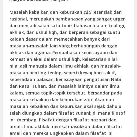
Masalah kebaikan dan keburukan
zâti
(esensial) dan
rasional, merupakan pembahasan yang sangat urgen
dan menjadi salah satu topik bahasan dalam teologi,
akhlak, dan ushul fiqh, dan berperan sebagai suatu
kaidah dasar dalam memecahkan banyak dari
masalah-masalah lain yang berhubungan dengan
akhlak dan agama. Pembahasan keniscayaan dan
kemestian akal dalam ushul fiqh, kelestarian nilai-
nilai asli manusia dalam ilmu akhlak, dan masalah-
masalah penting teologi seperti kewajiban taklif,
keberadaan balasan, keniscayaan pengutusan Nabi
dan Rasul Tuhan, dan masalah lainnya dalam ilmu
kalam, semua topik-topik tersebut bersandar pada
masalah kebaikan dan keburukan zâti. Akar dari
masalah kebaikan dan keburukan akal sejak dahulu
telah diungkap dalam filsafat Yunani; di mana filosof
ini membagi filsafat dengan filsafat nazhari dan
amali. Ilmu akhlak mereka masukkan dalam filsafat
amali dan mereka ungkapkan dalam filsafat ini