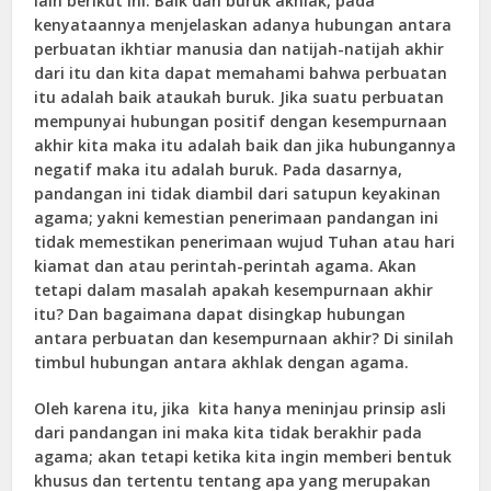
lain berikut ini: Baik dan buruk akhlak, pada
kenyataannya menjelaskan adanya hubungan antara
perbuatan ikhtiar manusia dan natijah-natijah akhir
dari itu dan kita dapat memahami bahwa perbuatan
itu adalah baik ataukah buruk. Jika suatu perbuatan
mempunyai hubungan positif dengan kesempurnaan
akhir kita maka itu adalah baik dan jika hubungannya
negatif maka itu adalah buruk. Pada dasarnya,
pandangan ini tidak diambil dari satupun keyakinan
agama; yakni kemestian penerimaan pandangan ini
tidak memestikan penerimaan wujud Tuhan atau hari
kiamat dan atau perintah-perintah agama. Akan
tetapi dalam masalah apakah kesempurnaan akhir
itu? Dan bagaimana dapat disingkap hubungan
antara perbuatan dan kesempurnaan akhir? Di sinilah
timbul hubungan antara akhlak dengan agama.
Oleh karena itu, jika kita hanya meninjau prinsip asli
dari pandangan ini maka kita tidak berakhir pada
agama; akan tetapi ketika kita ingin memberi bentuk
khusus dan tertentu tentang apa yang merupakan