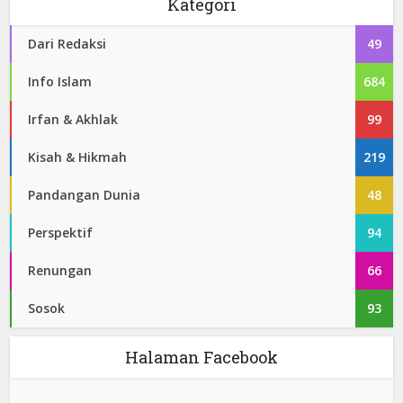
Kategori
Dari Redaksi
49
Info Islam
684
Irfan & Akhlak
99
Kisah & Hikmah
219
Pandangan Dunia
48
Perspektif
94
Renungan
66
Sosok
93
Halaman Facebook