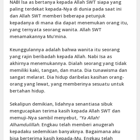
NABI lsa as bertanya kepada Allah SWT siapa yang
paling terdekat kepada-Nya di dunia pada saat ini
dan Allah SWT memberi beberapa petunjuk
kepadanya di mana dia dapat menemukan orang itu,
yang ternyata seorang wanita. Allah SWT
menamakannya Mu’mina.
Keunggulannya adalah bahwa wanita itu seorang
yang rajin beribadah kepada Allah. Nabi Isa as
akhirnya menemukannya. Dialah seorang yang tidak
memiliki kaki, tangan, dan mata. Dia tunawisma dan
sangat melarat. Dia hidup daribelas kasihan orang-
orang yang lewat, yang memberinya sesuatu untuk
bertahan hidup.
Sekalipun demikian, lidahnya senantiasa sibuk
mengucapkan terima kasih kepada Allah SWT dan
memuji-Nya sambil menyebut,
“Ya Allah!
Alhamdulillah.
Engkau telah memberi anugerah
kepadaku sedemikian banyaknya. Bagaimana aku
bisa berterima kasih kepada-Mu. Engkau telah