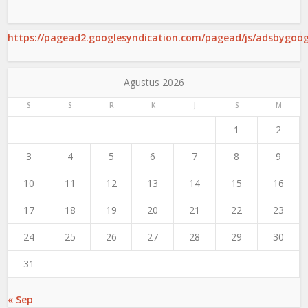
https://pagead2.googlesyndication.com/pagead/js/adsbygoogl
Agustus 2026
S
S
R
K
J
S
M
1
2
3
4
5
6
7
8
9
10
11
12
13
14
15
16
17
18
19
20
21
22
23
24
25
26
27
28
29
30
31
« Sep