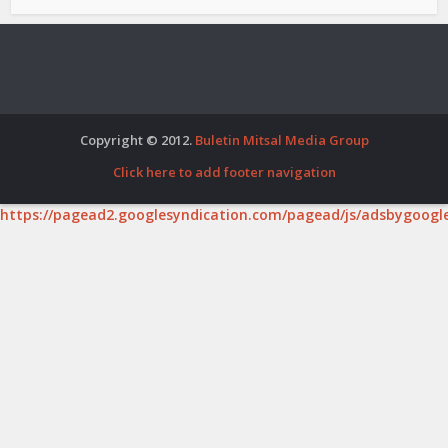
Copyright © 2012.
Buletin Mitsal Media Group
Click here to add footer navigation
https://pagead2.googlesyndication.com/pagead/js/adsbygoogle