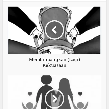
Membincangkan (Lagi)
Kekuasaan