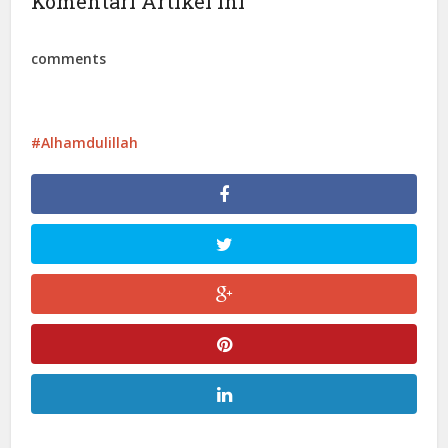
Komentari Artikel Ini
comments
Alhamdulillah