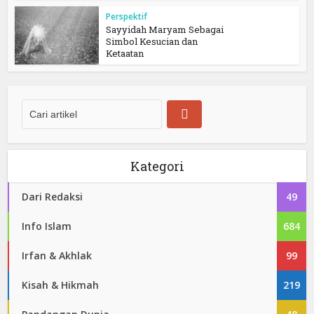
Perspektif
Sayyidah Maryam Sebagai
Simbol Kesucian dan
Ketaatan
Kategori
Dari Redaksi
49
Info Islam
684
Irfan & Akhlak
99
Kisah & Hikmah
219