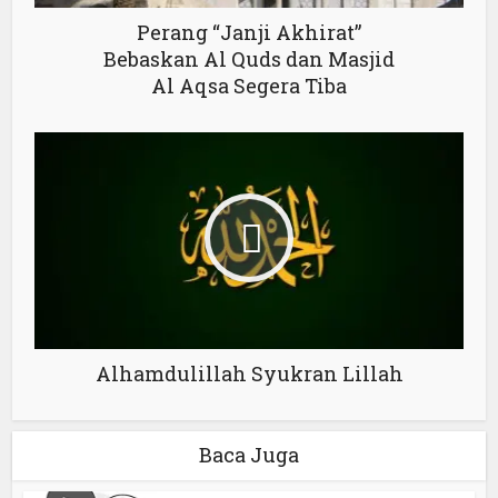
Perang “Janji Akhirat”
Bebaskan Al Quds dan Masjid
Al Aqsa Segera Tiba
Alhamdulillah Syukran Lillah
Baca Juga