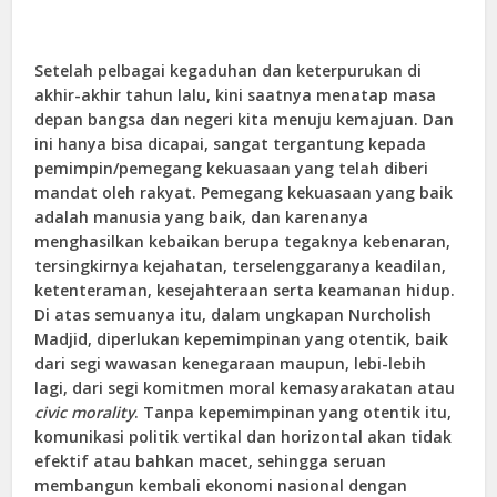
Setelah pelbagai kegaduhan dan keterpurukan di
akhir-akhir tahun lalu, kini saatnya menatap masa
depan bangsa dan negeri kita menuju kemajuan. Dan
ini hanya bisa dicapai, sangat tergantung kepada
pemimpin/pemegang kekuasaan yang telah diberi
mandat oleh rakyat. Pemegang kekuasaan yang baik
adalah manusia yang baik, dan karenanya
menghasilkan kebaikan berupa tegaknya kebenaran,
tersingkirnya kejahatan, terselenggaranya keadilan,
ketenteraman, kesejahteraan serta keamanan hidup.
Di atas semuanya itu, dalam ungkapan Nurcholish
Madjid, diperlukan kepemimpinan yang otentik, baik
dari segi wawasan kenegaraan maupun, lebi-lebih
lagi, dari segi komitmen moral kemasyarakatan atau
civic morality
. Tanpa kepemimpinan yang otentik itu,
komunikasi politik vertikal dan horizontal akan tidak
efektif atau bahkan macet, sehingga seruan
membangun kembali ekonomi nasional dengan