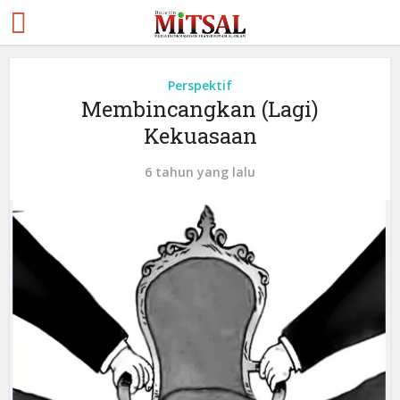
Perspektif
Membincangkan (Lagi)
Kekuasaan
6 tahun yang lalu