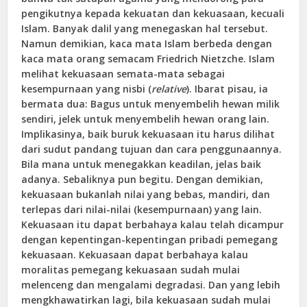
pengikutnya kepada kekuatan dan kekuasaan, kecuali
Islam. Banyak dalil yang menegaskan hal tersebut.
Namun demikian, kaca mata Islam berbeda dengan
kaca mata orang semacam Friedrich Nietzche. Islam
melihat kekuasaan semata-mata sebagai
kesempurnaan yang nisbi (
relative
). Ibarat pisau, ia
bermata dua: Bagus untuk menyembelih hewan milik
sendiri, jelek untuk menyembelih hewan orang lain.
Implikasinya, baik buruk kekuasaan itu harus dilihat
dari sudut pandang tujuan dan cara penggunaannya.
Bila mana untuk menegakkan keadilan, jelas baik
adanya. Sebaliknya pun begitu. Dengan demikian,
kekuasaan bukanlah nilai yang bebas, mandiri, dan
terlepas dari nilai-nilai (kesempurnaan) yang lain.
Kekuasaan itu dapat berbahaya kalau telah dicampur
dengan kepentingan-kepentingan pribadi pemegang
kekuasaan. Kekuasaan dapat berbahaya kalau
moralitas pemegang kekuasaan sudah mulai
melenceng dan mengalami degradasi. Dan yang lebih
mengkhawatirkan lagi, bila kekuasaan sudah mulai