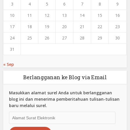
3
4
5
6
7
8
9
10
11
12
13
14
15
16
17
18
19
20
21
22
23
24
25
26
27
28
29
30
31
« Sep
Berlangganan ke Blog via Email
Masukkan alamat surel Anda untuk berlangganan
blog ini dan menerima pemberitahuan tulisan-tulisan
baru melalui surel.
Alamat
Surat
Elektronik