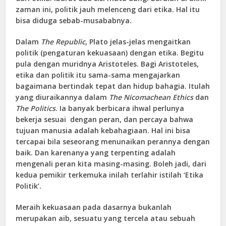
zaman ini, politik jauh melenceng dari etika. Hal itu
bisa diduga sebab-musababnya.
Dalam
The Republic
, Plato jelas-jelas mengaitkan
politik (pengaturan kekuasaan) dengan etika. Begitu
pula dengan muridnya Aristoteles. Bagi Aristoteles,
etika dan politik itu sama-sama mengajarkan
bagaimana bertindak tepat dan hidup bahagia. Itulah
yang diuraikannya dalam
The Nicomachean Ethics
dan
The Politics
. Ia banyak berbicara ihwal perlunya
bekerja sesuai dengan peran, dan percaya bahwa
tujuan manusia adalah kebahagiaan. Hal ini bisa
tercapai bila seseorang menunaikan perannya dengan
baik. Dan karenanya yang terpenting adalah
mengenali peran kita masing-masing. Boleh jadi, dari
kedua pemikir terkemuka inilah terlahir istilah ‘Etika
Politik’.
Meraih kekuasaan pada dasarnya bukanlah
merupakan aib, sesuatu yang tercela atau sebuah