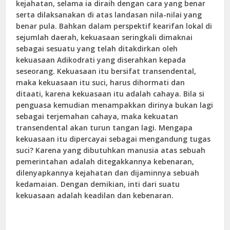
kejahatan, selama ia diraih dengan cara yang benar
serta dilaksanakan di atas landasan nila-nilai yang
benar pula. Bahkan dalam perspektif kearifan lokal di
sejumlah daerah, kekuasaan seringkali dimaknai
sebagai sesuatu yang telah ditakdirkan oleh
kekuasaan Adikodrati yang diserahkan kepada
seseorang. Kekuasaan itu bersifat transendental,
maka kekuasaan itu suci, harus dihormati dan
ditaati, karena kekuasaan itu adalah cahaya. Bila si
penguasa kemudian menampakkan dirinya bukan lagi
sebagai terjemahan cahaya, maka kekuatan
transendental akan turun tangan lagi. Mengapa
kekuasaan itu dipercayai sebagai mengandung tugas
suci? Karena yang dibutuhkan manusia atas sebuah
pemerintahan adalah ditegakkannya kebenaran,
dilenyapkannya kejahatan dan dijaminnya sebuah
kedamaian. Dengan demikian, inti dari suatu
kekuasaan adalah keadilan dan kebenaran.