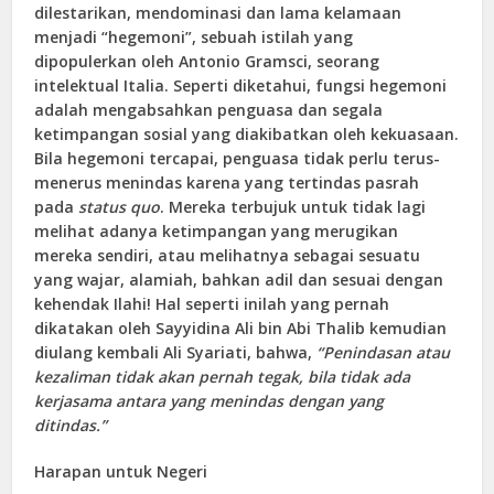
dilestarikan, mendominasi dan lama kelamaan
menjadi “hegemoni”, sebuah istilah yang
dipopulerkan oleh Antonio Gramsci, seorang
intelektual Italia. Seperti diketahui, fungsi hegemoni
adalah mengabsahkan penguasa dan segala
ketimpangan sosial yang diakibatkan oleh kekuasaan.
Bila hegemoni tercapai, penguasa tidak perlu terus-
menerus menindas karena yang tertindas pasrah
pada
status quo
. Mereka terbujuk untuk tidak lagi
melihat adanya ketimpangan yang merugikan
mereka sendiri, atau melihatnya sebagai sesuatu
yang wajar, alamiah, bahkan adil dan sesuai dengan
kehendak Ilahi! Hal seperti inilah yang pernah
dikatakan oleh Sayyidina Ali bin Abi Thalib kemudian
diulang kembali Ali Syariati, bahwa,
“Penindasan atau
kezaliman tidak akan pernah tegak, bila tidak ada
kerjasama antara yang menindas dengan yang
ditindas.”
Harapan untuk Negeri