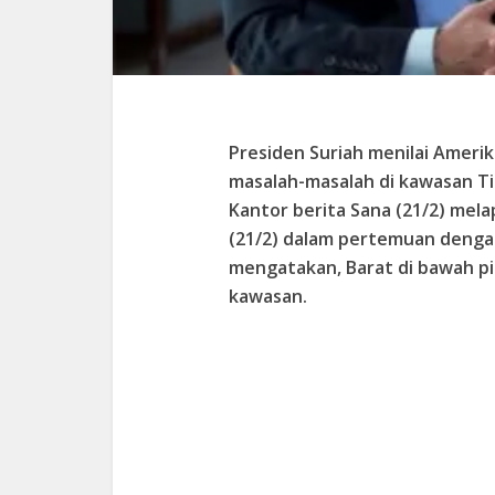
Presiden Suriah menilai Ameri
masalah-masalah di kawasan T
Kantor berita Sana (21/2) mela
(21/2) dalam pertemuan dengan
mengatakan, Barat di bawah pim
kawasan.