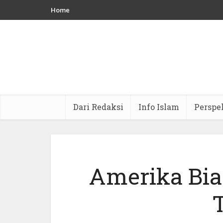
Home
Dari Redaksi
Info Islam
Perspe
Amerika Bia