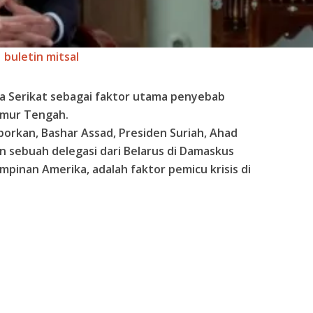
buletin mitsal
ka Serikat sebagai faktor utama penyebab
imur Tengah.
porkan, Bashar Assad, Presiden Suriah, Ahad
 sebuah delegasi dari Belarus di Damaskus
pinan Amerika, adalah faktor pemicu krisis di