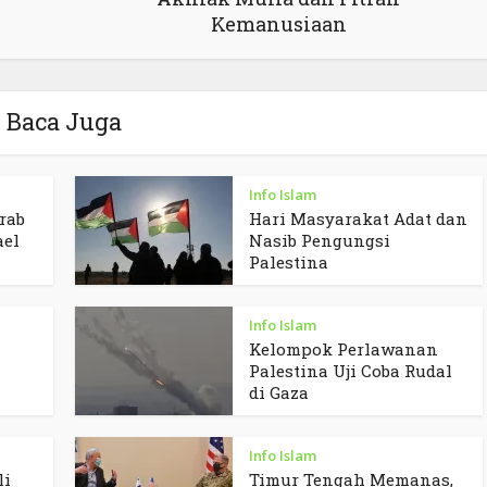
Kemanusiaan
Baca Juga
Info Islam
rab
Hari Masyarakat Adat dan
ael
Nasib Pengungsi
Palestina
Info Islam
Kelompok Perlawanan
Palestina Uji Coba Rudal
di Gaza
Info Islam
li
Timur Tengah Memanas,