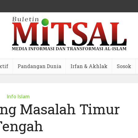
ktif
Pandangan Dunia
Irfan & Akhlak
Sosok
Info Islam
ng Masalah Timur
Tengah