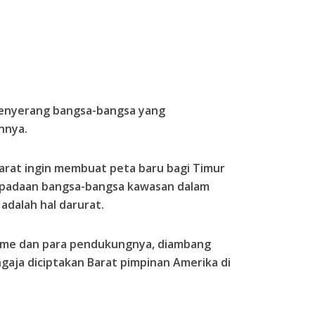
menyerang bangsa-bangsa yang
nnya.
rat ingin membuat peta baru bagi Timur
spadaan bangsa-bangsa kawasan dalam
adalah hal darurat.
sme dan para pendukungnya, diambang
aja diciptakan Barat pimpinan Amerika di