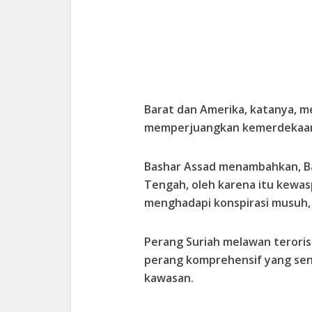
Barat dan Amerika, katanya, 
memperjuangkan kemerdekaa
Bashar Assad menambahkan, Ba
Tengah, oleh karena itu kewa
menghadapi konspirasi musuh, 
Perang Suriah melawan terori
perang komprehensif yang seng
kawasan.