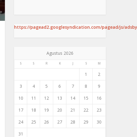
https://pagead2.googlesyndication.com/pagead/js/adsby
Agustus 2026
S
S
R
K
J
S
M
1
2
3
4
5
6
7
8
9
10
11
12
13
14
15
16
17
18
19
20
21
22
23
24
25
26
27
28
29
30
31