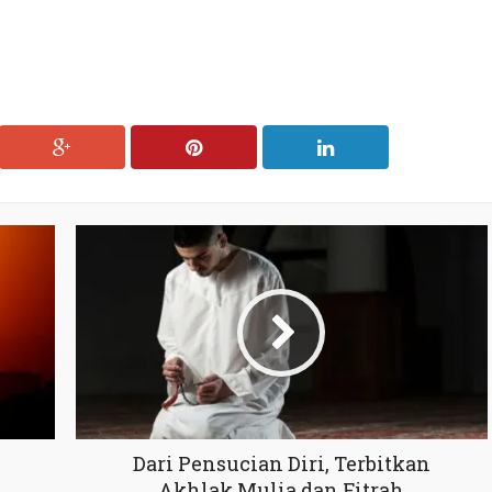
Dari Pensucian Diri, Terbitkan
Akhlak Mulia dan Fitrah