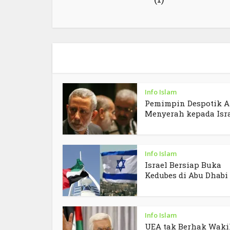
Info Islam
Pemimpin Despotik A
Menyerah kepada Isr
Info Islam
Israel Bersiap Buka
Kedubes di Abu Dhabi
Info Islam
UEA tak Berhak Waki