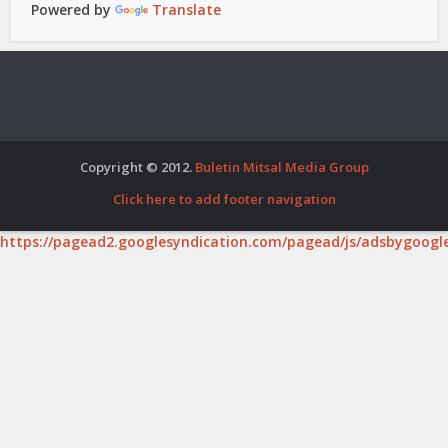
Powered by
Translate
Copyright © 2012.
Buletin Mitsal Media Group
Click here to add footer navigation
https://pagead2.googlesyndication.com/pagead/js/adsbygoogle