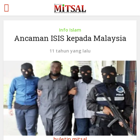
Info Islam
Ancaman ISIS kepada Malaysia
11 tahun yang lalu
buletin mitsal