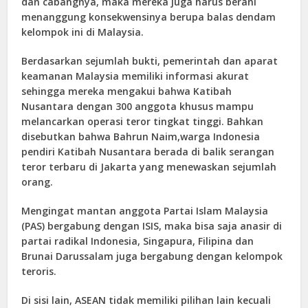
dan cabangnya, maka mereka juga harus berani
menanggung konsekwensinya berupa balas dendam
kelompok ini di Malaysia.
Berdasarkan sejumlah bukti, pemerintah dan aparat
keamanan Malaysia memiliki informasi akurat
sehingga mereka mengakui bahwa Katibah
Nusantara dengan 300 anggota khusus mampu
melancarkan operasi teror tingkat tinggi. Bahkan
disebutkan bahwa Bahrun Naim,warga Indonesia
pendiri Katibah Nusantara berada di balik serangan
teror terbaru di Jakarta yang menewaskan sejumlah
orang.
Mengingat mantan anggota Partai Islam Malaysia
(PAS) bergabung dengan ISIS, maka bisa saja anasir di
partai radikal Indonesia, Singapura, Filipina dan
Brunai Darussalam juga bergabung dengan kelompok
teroris.
Di sisi lain, ASEAN tidak memiliki pilihan lain kecuali