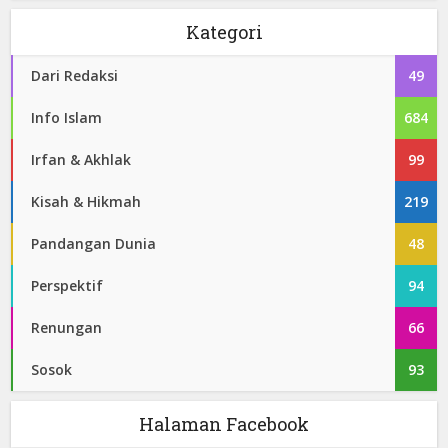
Kategori
Dari Redaksi
49
Info Islam
684
Irfan & Akhlak
99
Kisah & Hikmah
219
Pandangan Dunia
48
Perspektif
94
Renungan
66
Sosok
93
Halaman Facebook