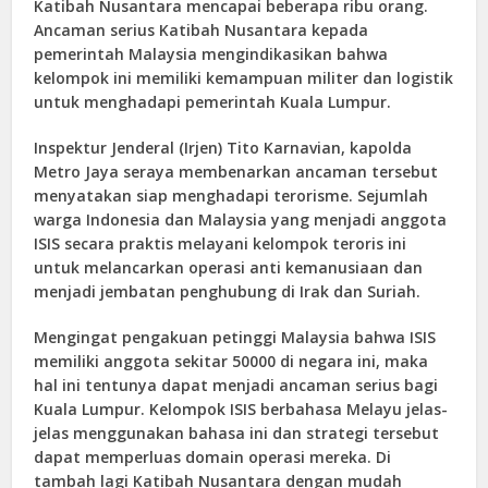
Katibah Nusantara mencapai beberapa ribu orang.
Ancaman serius Katibah Nusantara kepada
pemerintah Malaysia mengindikasikan bahwa
kelompok ini memiliki kemampuan militer dan logistik
untuk menghadapi pemerintah Kuala Lumpur.
Inspektur Jenderal (Irjen) Tito Karnavian, kapolda
Metro Jaya seraya membenarkan ancaman tersebut
menyatakan siap menghadapi terorisme. Sejumlah
warga Indonesia dan Malaysia yang menjadi anggota
ISIS secara praktis melayani kelompok teroris ini
untuk melancarkan operasi anti kemanusiaan dan
menjadi jembatan penghubung di Irak dan Suriah.
Mengingat pengakuan petinggi Malaysia bahwa ISIS
memiliki anggota sekitar 50000 di negara ini, maka
hal ini tentunya dapat menjadi ancaman serius bagi
Kuala Lumpur. Kelompok ISIS berbahasa Melayu jelas-
jelas menggunakan bahasa ini dan strategi tersebut
dapat memperluas domain operasi mereka. Di
tambah lagi Katibah Nusantara dengan mudah