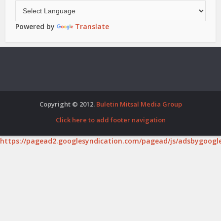
Powered by
Translate
Copyright © 2012.
Buletin Mitsal Media Group
Click here to add footer navigation
https://pagead2.googlesyndication.com/pagead/js/adsbygoogle