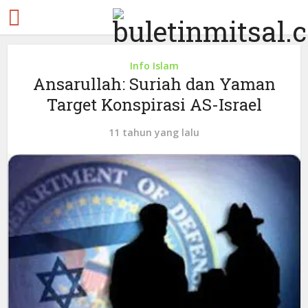
Info Islam
Ansarullah: Suriah dan Yaman
Target Konspirasi AS-Israel
11 tahun yang lalu