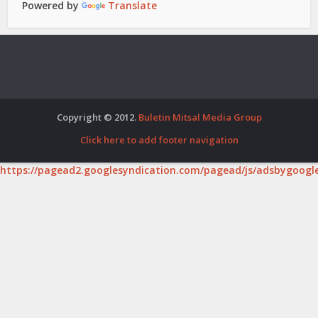
Powered by
Translate
Copyright © 2012.
Buletin Mitsal Media Group
Click here to add footer navigation
https://pagead2.googlesyndication.com/pagead/js/adsbygoogle