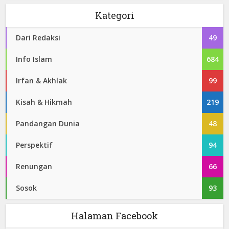
Kategori
Dari Redaksi
49
Info Islam
684
Irfan & Akhlak
99
Kisah & Hikmah
219
Pandangan Dunia
48
Perspektif
94
Renungan
66
Sosok
93
Halaman Facebook