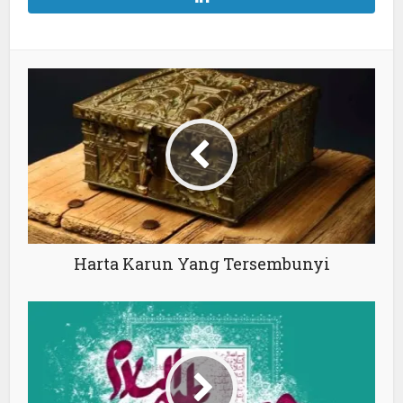
Harta Karun Yang Tersembunyi