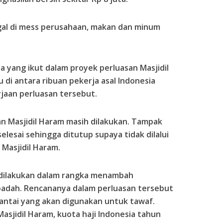
nggal di mess perusahaan, makan dan minum
a yang ikut dalam proyek perluasan Masjidil
 di antara ribuan pekerja asal Indonesia
rjaan perluasan tersebut.
an Masjidil Haram masih dilakukan. Tampak
lesai sehingga ditutup supaya tidak dilalui
 Masjidil Haram.
m dilakukan dalam rangka menambah
adah. Rencananya dalam perluasan tersebut
antai yang akan digunakan untuk tawaf.
asjidil Haram, kuota haji Indonesia tahun