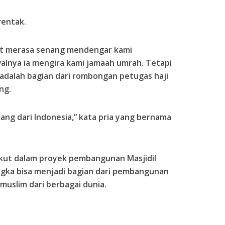
rentak.
but merasa senang mendengar kami
alnya ia mengira kami jamaah umrah. Tetapi
 adalah bagian dari rombongan petugas haji
ng.
ang dari Indonesia,” kata pria yang bernama
ikut dalam proyek pembangunan Masjidil
ngka bisa menjadi bagian dari pembangunan
muslim dari berbagai dunia.