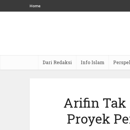
Home
Dari Redaksi
Info Islam
Perspe
Arifin Ta
Proyek Pe