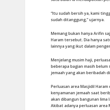
“Itu sudah bersih ya, kami ti
sudah ditanggung,” ujarnya.
Memang bukan hanya Arifin saj
Haram tersebut. Dia hanya satu
lainnya yang ikut dalam penge
Menjelang musim haji, perluas
beberapa bagian masih belum se
jemaah yang akan beribadah di
Perluasan area Masjidil Hara
kenyamanan jemaah saat berib
akan dibangun bangunan lima l
Akibat adanya perluasan area M