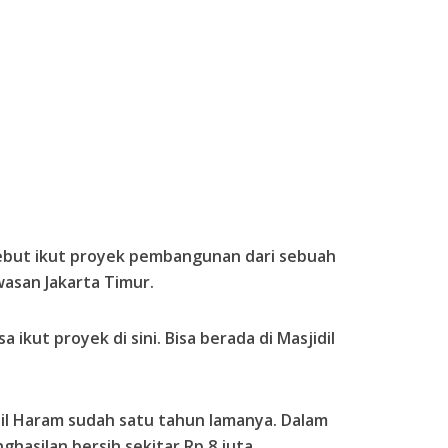
sebut ikut proyek pembangunan dari sebuah
asan Jakarta Timur.
 ikut proyek di sini. Bisa berada di Masjidil
dil Haram sudah satu tahun lamanya. Dalam
hasilan bersih sekitar Rp 8 juta.