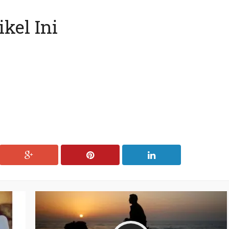
kel Ini