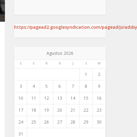
https://pagead2.googlesyndication.com/pagead/js/adsby
Agustus 2026
S
S
R
K
J
S
M
1
2
3
4
5
6
7
8
9
10
11
12
13
14
15
16
17
18
19
20
21
22
23
24
25
26
27
28
29
30
31