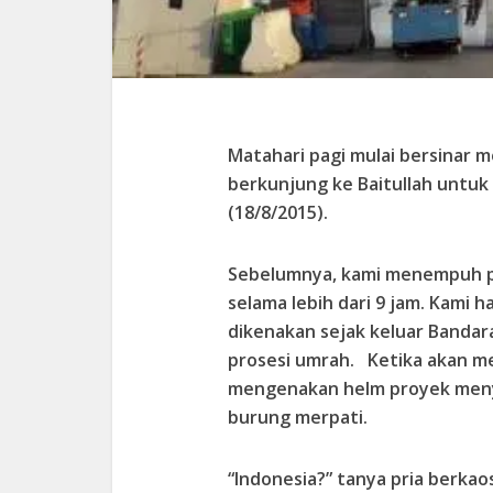
Matahari pagi mulai bersinar
berkunjung ke Baitullah untuk 
(18/8/2015).
Sebelumnya, kami menempuh pe
selama lebih dari 9 jam. Kami 
dikenakan sejak keluar Bandar
prosesi umrah. Ketika akan m
mengenakan helm proyek menya
burung merpati.
“Indonesia?” tanya pria berkao