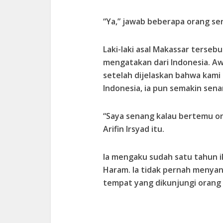
“Ya,” jawab beberapa orang se
Laki-laki asal Makassar terse
mengatakan dari Indonesia. Aw
setelah dijelaskan bahwa kami
Indonesia, ia pun semakin sena
“Saya senang kalau bertemu or
Arifin Irsyad itu.
Ia mengaku sudah satu tahun 
Haram. Ia tidak pernah menya
tempat yang dikunjungi orang 