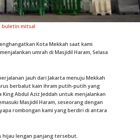
buletin mitsal
 menghangatkan Kota Mekkah saat kami
menjalankan umrah di Masjidil Haram, Selasa
rjalanan jauh dari Jakarta menuju Mekkah
harus berbalut kain ihram putih-putih yang
a King Abdul Aziz Jeddah untuk menjalankan
emasuki Masjidil Haram, seseorang dengan
pa rombongan kami yang berdiri di antara
s hijau lengan panjang tersebut.