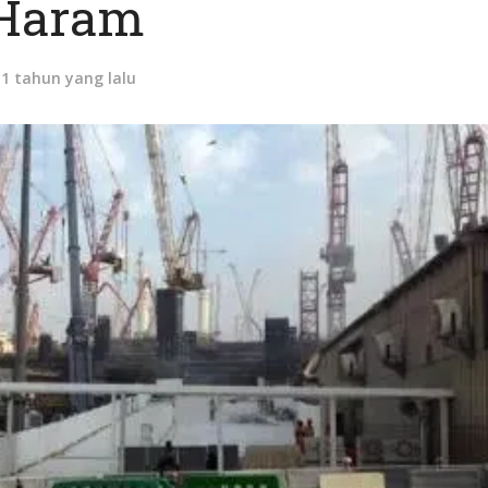
Haram
11 tahun yang lalu