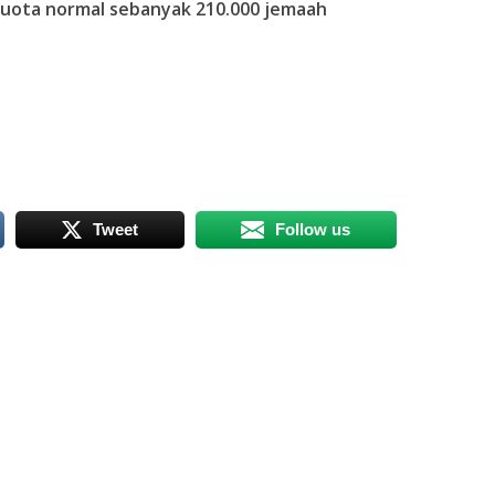
 kuota normal sebanyak 210.000 jemaah
Tweet
Follow us