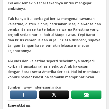
Tel Aviv semakin tebal tekadnya untuk mengejar
ambisinya.
Tak hanya itu, berbagai berita mengenai tawanan
Palestina, distrik Zionis, perusakan Masjid al-Aqsa dan
pembantaian serta terlukanya warga Palestina yang
terjadi setiap hari di Baitul Maqdis atau Tepi Barat
dan krisis kemanusiaan di Jalur Gaza disensor, supaya
tangan-tangan Israel semakin leluasa menebar
kejahatannya.
Al-Quds dan Palestina seperti sebelumnya menjadi
korban transaksi rahasia sekutu Arab kawasan
dengan Barat serta Amerika Serikat. Hal ini membuat
kondisi rakyat Palestina semakin memprihatinkan.
Sumber : www.indonesian.irib.ir
Share artikel ini: