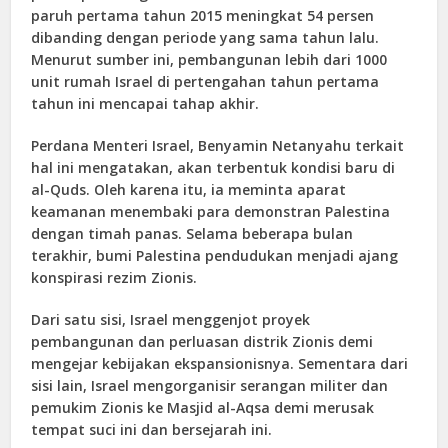
paruh pertama tahun 2015 meningkat 54 persen
dibanding dengan periode yang sama tahun lalu.
Menurut sumber ini, pembangunan lebih dari 1000
unit rumah Israel di pertengahan tahun pertama
tahun ini mencapai tahap akhir.
Perdana Menteri Israel, Benyamin Netanyahu terkait
hal ini mengatakan, akan terbentuk kondisi baru di
al-Quds. Oleh karena itu, ia meminta aparat
keamanan menembaki para demonstran Palestina
dengan timah panas. Selama beberapa bulan
terakhir, bumi Palestina pendudukan menjadi ajang
konspirasi rezim Zionis.
Dari satu sisi, Israel menggenjot proyek
pembangunan dan perluasan distrik Zionis demi
mengejar kebijakan ekspansionisnya. Sementara dari
sisi lain, Israel mengorganisir serangan militer dan
pemukim Zionis ke Masjid al-Aqsa demi merusak
tempat suci ini dan bersejarah ini.