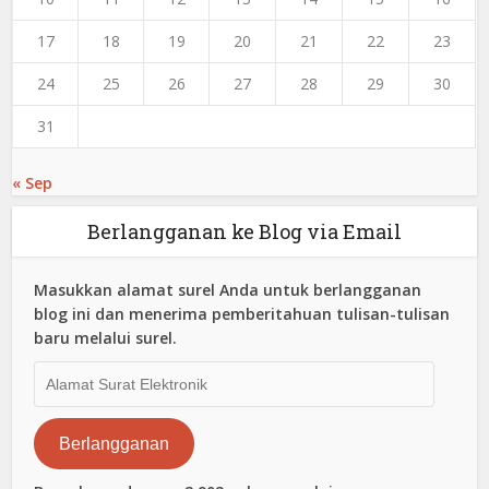
17
18
19
20
21
22
23
24
25
26
27
28
29
30
31
« Sep
Berlangganan ke Blog via Email
Masukkan alamat surel Anda untuk berlangganan
blog ini dan menerima pemberitahuan tulisan-tulisan
baru melalui surel.
Alamat
Surat
Elektronik
Berlangganan