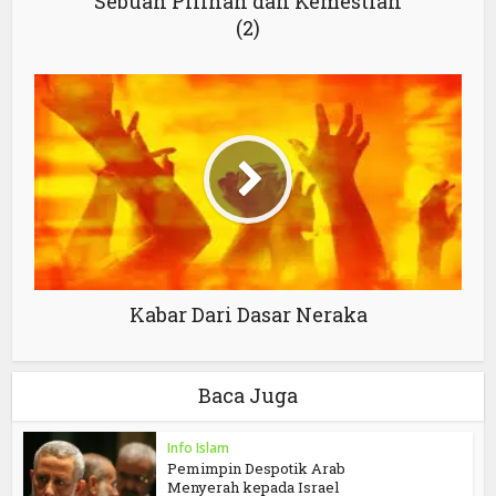
Sebuah Pilihan dan Kemestian
(2)
Kabar Dari Dasar Neraka
Baca Juga
Info Islam
Pemimpin Despotik Arab
Menyerah kepada Israel