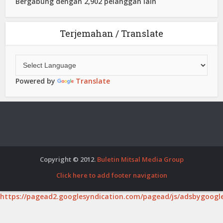
Bergabung dengan 2,902 pelanggan lain
Terjemahan / Translate
Powered by
Translate
Copyright © 2012.
Buletin Mitsal Media Group
Click here to add footer navigation
https://pagead2.googlesyndication.com/pagead/js/adsbygoogle