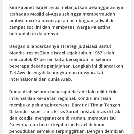
Kini kabinet Israel terus melanjutkan pelanggarannya
terhadap Masjid al-Aqsa sehingga mempermudah
ambisi mereka menerapkan pembagian jadwal di
tempat suci ini dan membatasi warga Palestina
beribadah di dalamnya.
Dengan dilancarkannya strategi judaisasi Baitul
Maqdis, rezim Zionis Israel sejak tahun 1967 telah
mencaplok 87 persen kota bersejarah ini selama
beberapa dekade penjajahan. Langkah ini dilancarkan
Tel Aviv ditengah kebungkaman masyarakat
internaisonal dan dunia Arab.
Dunia Arab selama beberapa dekade lalu dililit friksi
internal dan kekuatan regional. Kondisi ini telah
membuka peluang intervensi Barat di Timur Tengah.
Di kondisi seperti ini, krisis Suriah, instabilitas di Irak
dan kondisi mengenaskan di Yaman, membuat isu
Palestina dan berita kejahatan Israel di bumi
pendudukan semakin terpinggirkan. Dengan demikian