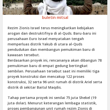
buletin mitsal
Rezim Zionis Israel terus meningkatkan kebijakan
arogan dan destruktifnya di al-Quds. Baru-baru ini
perusahaan Euro Israel menyatakan tengah
memperluas distrik Yakub di utara al-Quds
pendudukan dan membangun pemukiman baru di
kawasan tersebut.
Berdasarkan proyek ini, rencananya akan dibangun 78
pemukiman baru di empat gedung bertingkat
sembilan. Perusahaan tersebut saat ini memiliki tiga
proyek konstruksi dan mencakup 122 proses
konstruksi, 32 serta 96 unit rumah di distrik Ariel serta
distrik di sekitar Baitul Maqdis.
Tahap pertama proyek ini senilai 75 juta Shekel (19
juta dolar). Menurut keterangan lembaga statistik,
proses pembangunan unit rumah rezim Zionis di