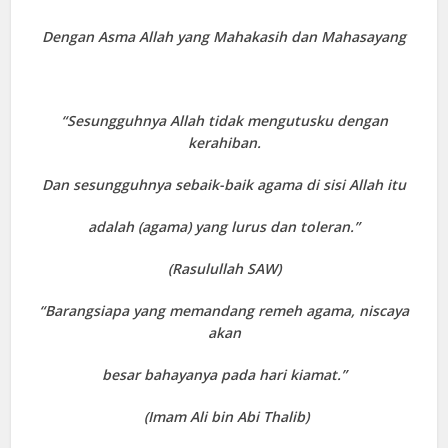
Dengan Asma Allah yang Mahakasih dan Mahasayang
“Sesungguhnya Allah tidak mengutusku dengan
kerahiban.
Dan sesungguhnya sebaik-baik agama di sisi Allah itu
adalah (agama) yang lurus dan toleran.”
(Rasulullah SAW)
“Barangsiapa yang memandang remeh agama, niscaya
akan
besar bahayanya pada hari kiamat.”
(Imam Ali bin Abi Thalib)