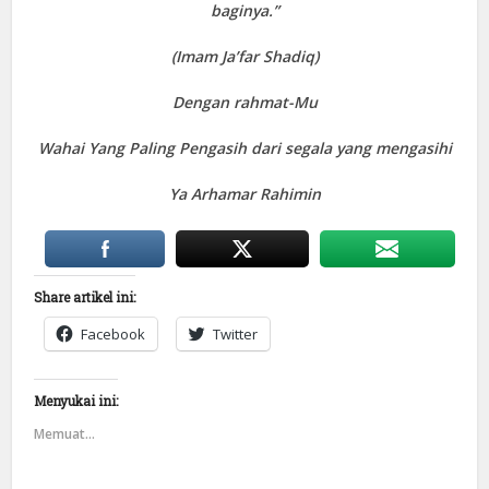
baginya.”
(Imam Ja’far Shadiq)
Dengan rahmat-Mu
Wahai Yang Paling Pengasih dari segala yang mengasihi
Ya Arhamar Rahimin
Share artikel ini:
Facebook
Twitter
Menyukai ini:
Memuat...