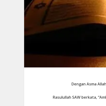
Dengan Asma Alla
Rasulullah SAW berkata, “Amb