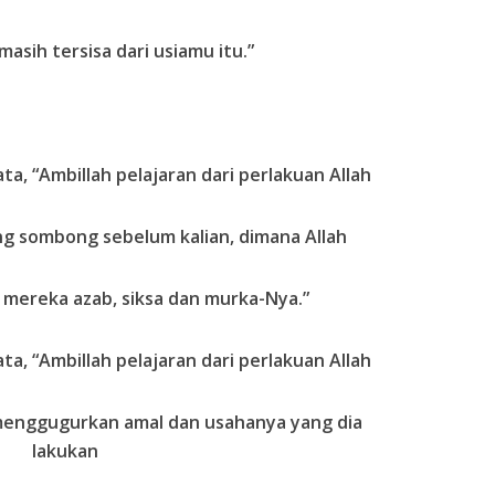
asih tersisa dari usiamu itu.”
ata, “Ambillah pelajaran dari perlakuan Allah
 sombong sebelum kalian, dimana Allah
ereka azab, siksa dan murka-Nya.”
ata, “Ambillah pelajaran dari perlakuan Allah
 menggugurkan amal dan usahanya yang dia
lakukan