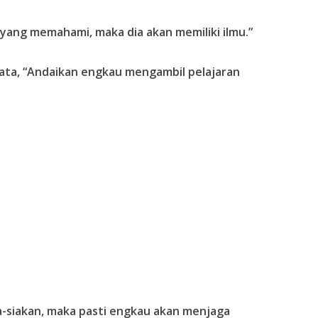
yang memahami, maka dia akan memiliki ilmu.”
kata, “Andaikan engkau mengambil pelajaran
ia-siakan, maka pasti engkau akan menjaga