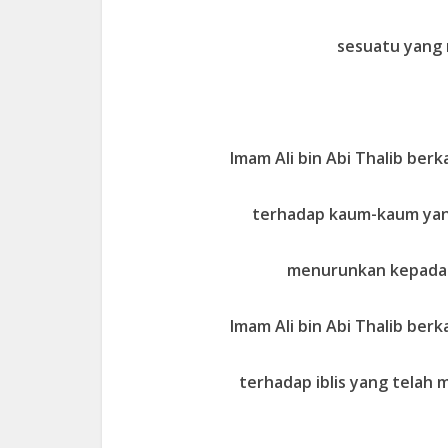
sesuatu yang m
Imam Ali bin Abi Thalib berk
terhadap kaum-kaum yang
menurunkan kepada m
Imam Ali bin Abi Thalib berk
terhadap iblis yang telah