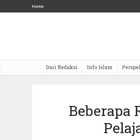
Home
Dari Redaksi
Info Islam
Perspe
Beberapa 
Pelaj