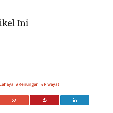
kel Ini
 Cahaya
Renungan
Riwayat