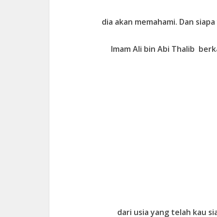
dia akan memahami. Dan siapa 
Imam Ali bin Abi Thalib ber
dari usia yang telah kau s