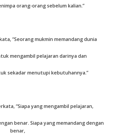
enimpa orang-orang sebelum kalian.”
berkata, “Seorang mukmin memandang dunia
uk mengambil pelajaran darinya dan
uk sekadar menutupi kebutuhannya.”
berkata, “Siapa yang mengambil pelajaran,
engan benar. Siapa yang memandang dengan
benar,