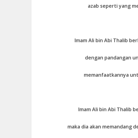
azab seperti yang m
Imam Ali bin Abi Thalib 
dengan pandangan unt
memanfaatkannya unt
Imam Ali bin Abi Thalib 
maka dia akan memandang d