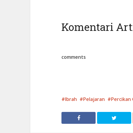
Komentari Arti
comments
Ibrah
Pelajaran
Percikan