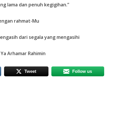
ng lama dan penuh kegigihan.”
engan rahmat-Mu
engasih dari segala yang mengasihi
Arhamar Rahimin
Tweet
Follow us