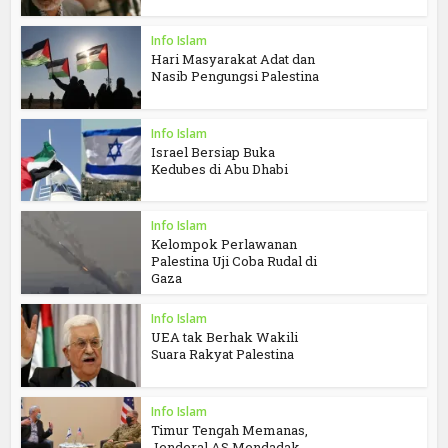
Info Islam
Hari Masyarakat Adat dan
Nasib Pengungsi Palestina
Info Islam
Israel Bersiap Buka
Kedubes di Abu Dhabi
Info Islam
Kelompok Perlawanan
Palestina Uji Coba Rudal di
Gaza
Info Islam
UEA tak Berhak Wakili
Suara Rakyat Palestina
Info Islam
Timur Tengah Memanas,
Jenderal AS Mendadak