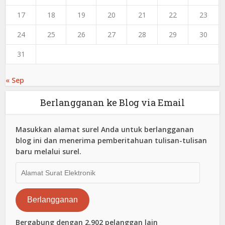
17
18
19
20
21
22
23
24
25
26
27
28
29
30
31
« Sep
Berlangganan ke Blog via Email
Masukkan alamat surel Anda untuk berlangganan
blog ini dan menerima pemberitahuan tulisan-tulisan
baru melalui surel.
Alamat
Surat
Elektronik
Berlangganan
Bergabung dengan 2,902 pelanggan lain