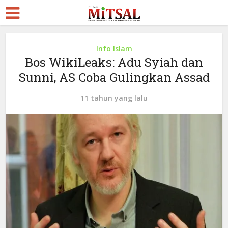
Info Islam
Bos WikiLeaks: Adu Syiah dan
Sunni, AS Coba Gulingkan Assad
11 tahun yang lalu