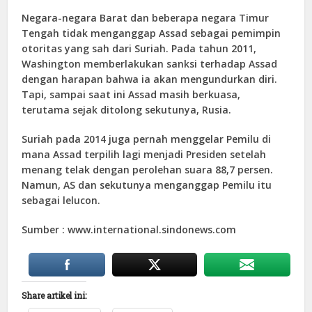
Negara-negara
Barat dan beberapa negara Timur
Tengah tidak menganggap Assad
sebagai pemimpin
otoritas yang sah dari Suriah.
Pada tahun 2011,
Washington memberlakukan sanksi terhadap
Assad
dengan harapan bahwa ia akan
mengundurkan diri.
Tapi, sampai saat ini Assad masih berkuasa,
terutama sejak ditolong sekutunya, Rusia.
Suriah pada 2014 juga pernah menggelar Pemilu di
mana Assad terpilih lagi menjadi Presiden setelah
menang telak dengan perolehan suara 88,7 persen.
Namun, AS dan sekutunya menganggap Pemilu itu
sebagai lelucon.
Sumber : www.international.sindonews.com
Share artikel ini: