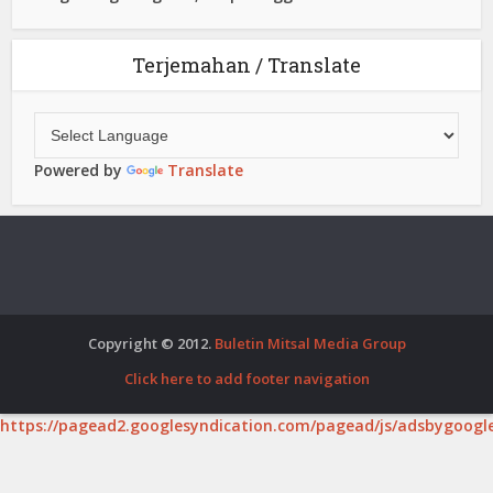
Terjemahan / Translate
Powered by
Translate
Copyright © 2012.
Buletin Mitsal Media Group
Click here to add footer navigation
https://pagead2.googlesyndication.com/pagead/js/adsbygoogle