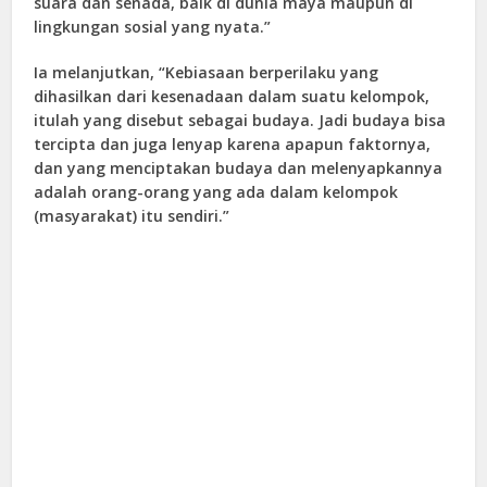
suara dan senada, baik di dunia maya maupun di
lingkungan sosial yang nyata.”
Ia melanjutkan, “Kebiasaan berperilaku yang
dihasilkan dari kesenadaan dalam suatu kelompok,
itulah yang disebut sebagai budaya. Jadi budaya bisa
tercipta dan juga lenyap karena apapun faktornya,
dan yang menciptakan budaya dan melenyapkannya
adalah orang-orang yang ada dalam kelompok
(masyarakat) itu sendiri.”