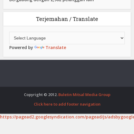
Terjemahan / Translate
Powered by
Translate
Copyright © 2012.
Buletin Mitsal Media Group
Click here to add footer navigation
https://pagead2.googlesyndication.com/pagead/js/adsbygoogle