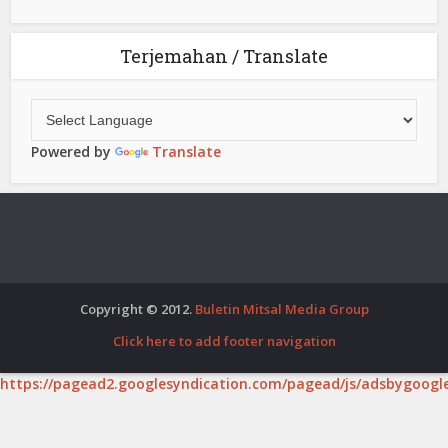
Terjemahan / Translate
Powered by
Translate
Copyright © 2012.
Buletin Mitsal Media Group
Click here to add footer navigation
https://pagead2.googlesyndication.com/pagead/js/adsbygoogle