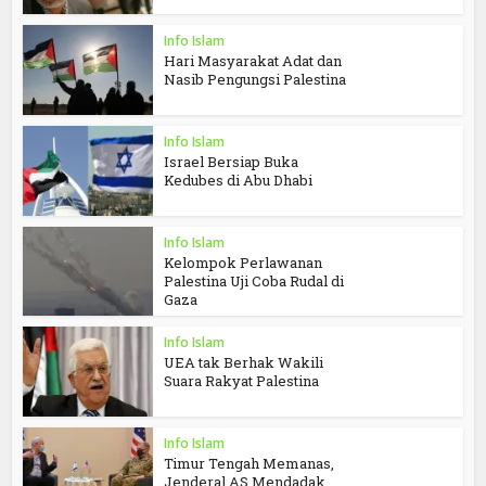
Info Islam
Hari Masyarakat Adat dan
Nasib Pengungsi Palestina
Info Islam
Israel Bersiap Buka
Kedubes di Abu Dhabi
Info Islam
Kelompok Perlawanan
Palestina Uji Coba Rudal di
Gaza
Info Islam
UEA tak Berhak Wakili
Suara Rakyat Palestina
Info Islam
Timur Tengah Memanas,
Jenderal AS Mendadak