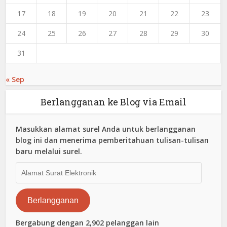
17
18
19
20
21
22
23
24
25
26
27
28
29
30
31
« Sep
Berlangganan ke Blog via Email
Masukkan alamat surel Anda untuk berlangganan
blog ini dan menerima pemberitahuan tulisan-tulisan
baru melalui surel.
Alamat
Surat
Elektronik
Berlangganan
Bergabung dengan 2,902 pelanggan lain