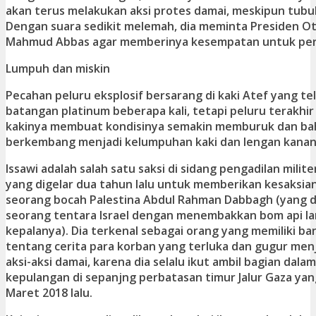
akan terus melakukan aksi protes damai, meskipun tubuh
Dengan suara sedikit melemah, dia meminta Presiden Ot
Mahmud Abbas agar memberinya kesempatan untuk per
Lumpuh dan miskin
Pecahan peluru eksplosif bersarang di kaki Atef yang te
batangan platinum beberapa kali, tetapi peluru terakhi
kakinya membuat kondisinya semakin memburuk dan bah
berkembang menjadi kelumpuhan kaki dan lengan kanan
Issawi adalah salah satu saksi di sidang pengadilan militer
yang digelar dua tahun lalu untuk memberikan kesaksi
seorang bocah Palestina Abdul Rahman Dabbagh (yang d
seorang tentara Israel dengan menembakkan bom api la
kepalanya). Dia terkenal sebagai orang yang memiliki ban
tentang cerita para korban yang terluka dan gugur men
aksi-aksi damai, karena dia selalu ikut ambil bagian dalam
kepulangan di sepanjng perbatasan timur Jalur Gaza yang
Maret 2018 lalu.