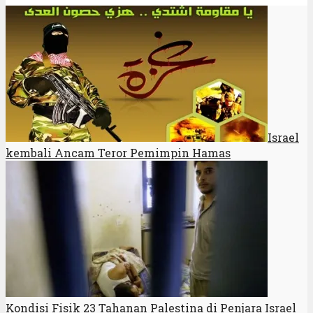
Israel
kembali Ancam Teror Pemimpin Hamas
Kondisi Fisik 23 Tahanan Palestina di Penjara Israel