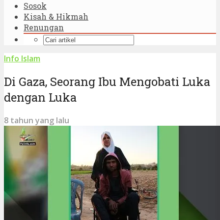
Sosok
Kisah & Hikmah
Renungan
Info Islam
Di Gaza, Seorang Ibu Mengobati Luka
dengan Luka
8 tahun yang lalu