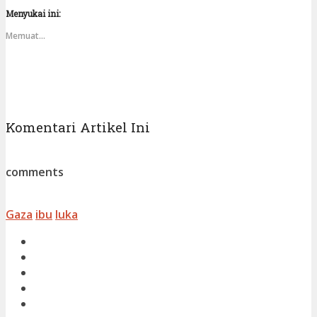
Menyukai ini:
Memuat...
Komentari Artikel Ini
comments
Gaza
ibu
luka