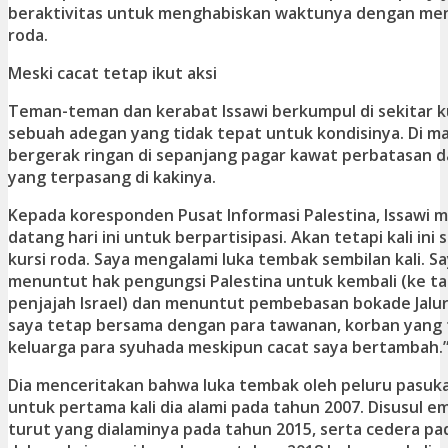
beraktivitas untuk menghabiskan waktunya dengan me
roda.
Meski cacat tetap ikut aksi
Teman-teman dan kerabat Issawi berkumpul di sekitar k
sebuah adegan yang tidak tepat untuk kondisinya. Di ma
bergerak ringan di sepanjang pagar kawat perbatasan 
yang terpasang di kakinya.
Kepada koresponden Pusat Informasi Palestina, Issawi 
datang hari ini untuk berpartisipasi. Akan tetapi kali in
kursi roda. Saya mengalami luka tembak sembilan kali. S
menuntut hak pengungsi Palestina untuk kembali (ke ta
penjajah Israel) dan menuntut pembebasan bokade Jalur
saya tetap bersama dengan para tawanan, korban yang 
keluarga para syuhada meskipun cacat saya bertambah.
Dia menceritakan bahwa luka tembak oleh peluru pasuka
untuk pertama kali dia alami pada tahun 2007. Disusul e
turut yang dialaminya pada tahun 2015, serta cedera pa