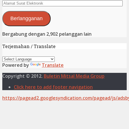
Alamat
Surat
Elektronik
Berlangganan
Bergabung dengan 2,902 pelanggan lain
Terjemahan / Translate
Powered by
Translate
Copyright © 2012.
Buletin Mitsal Media Group
Click here to add footer navigation
https://pagead2.googlesyndication.com/pagead/js/adsb