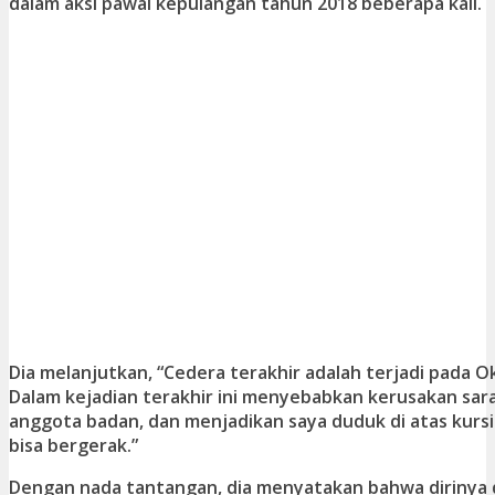
dalam aksi pawai kepulangan tahun 2018 beberapa kali.
Dia melanjutkan, “Cedera terakhir adalah terjadi pada Ok
Dalam kejadian terakhir ini menyebabkan kerusakan sar
anggota badan, dan menjadikan saya duduk di atas kursi
bisa bergerak.”
Dengan nada tantangan, dia menyatakan bahwa dirinya 