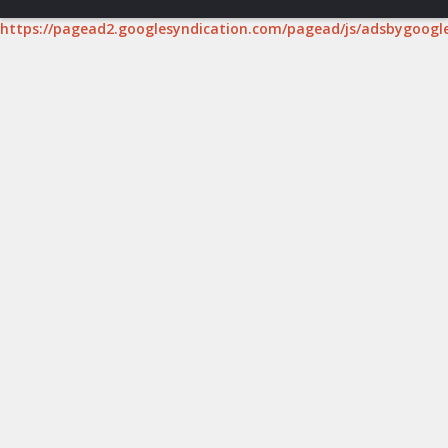
https://pagead2.googlesyndication.com/pagead/js/adsbygoogle