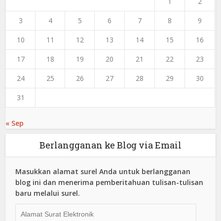
1
2
3
4
5
6
7
8
9
10
11
12
13
14
15
16
17
18
19
20
21
22
23
24
25
26
27
28
29
30
31
« Sep
Berlangganan ke Blog via Email
Masukkan alamat surel Anda untuk berlangganan
blog ini dan menerima pemberitahuan tulisan-tulisan
baru melalui surel.
Alamat
Surat