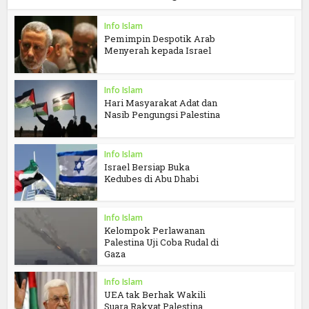
Info Islam
Pemimpin Despotik Arab
Menyerah kepada Israel
Info Islam
Hari Masyarakat Adat dan
Nasib Pengungsi Palestina
Info Islam
Israel Bersiap Buka
Kedubes di Abu Dhabi
Info Islam
Kelompok Perlawanan
Palestina Uji Coba Rudal di
Gaza
Info Islam
UEA tak Berhak Wakili
Suara Rakyat Palestina