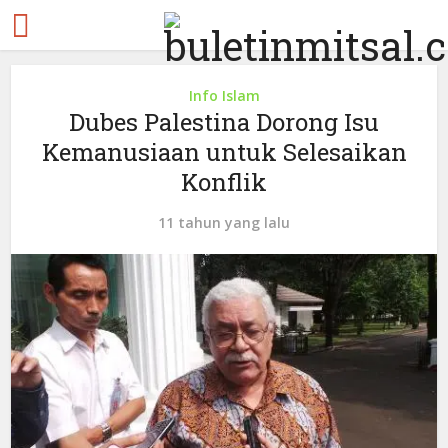
Info Islam
Dubes Palestina Dorong Isu
Kemanusiaan untuk Selesaikan
Konflik
11 tahun yang lalu