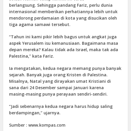
berlangsung. Sehingga pandang Fariz, perlu dunia
internasional memberikan perhatiannya lebih untuk
mendorong perdamaian di kota yang disucikan oleh
tiga agama samawi tersebut.
“Tahun ini kami pikir lebih bagus untuk angkat juga
aspek Yerusalem isu kemanusiaan. Bagaimana masa
depan mereka? Kalau tidak ada Israel, maka tak ada
Palestina,” kata Fariz.
Ia mengatakan, kedua negara memang punya banyak
sejarah. Banyak juga orang Kristen di Palestina.
Misalnya, Natal yang dirayakan umat Kristiani di
sana dari 24 Desember sampai Januari karena
masing-masing punya perayaan sendiri-sendiri.
“Jadi sebenarnya kedua negara harus hidup saling
berdampingan,” ujarnya.
Sumber : www.kompas.com