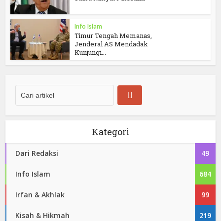
Info Islam
Timur Tengah Memanas,
Jenderal AS Mendadak
Kunjungi...
Kategori
Dari Redaksi
49
Info Islam
684
Irfan & Akhlak
99
Kisah & Hikmah
219