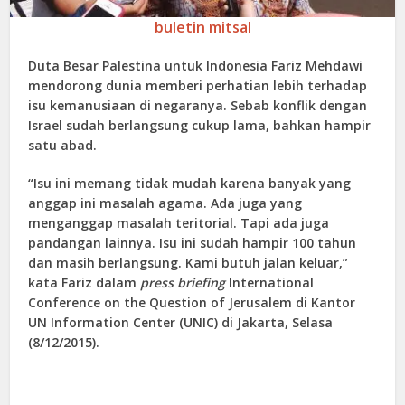
buletin mitsal
Duta Besar Palestina untuk Indonesia Fariz Mehdawi
mendorong dunia memberi perhatian lebih terhadap
isu kemanusiaan di negaranya. Sebab konflik dengan
Israel sudah berlangsung cukup lama, bahkan hampir
satu abad.
“Isu ini memang tidak mudah karena banyak yang
anggap ini masalah agama. Ada juga yang
menganggap masalah teritorial. Tapi ada juga
pandangan lainnya. Isu ini sudah hampir 100 tahun
dan masih berlangsung. Kami butuh jalan keluar,”
kata Fariz dalam
press briefing
International
Conference on the Question of Jerusalem di Kantor
UN Information Center (UNIC) di‎ Jakarta, Selasa
(8/12/2015).