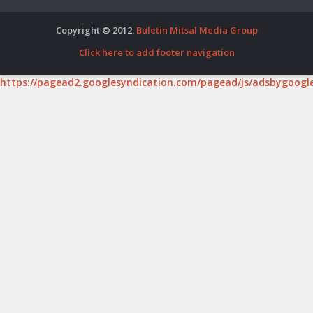
Copyright © 2012.
Buletin Mitsal Media Group
Click here to add footer navigation
https://pagead2.googlesyndication.com/pagead/js/adsbygoogle