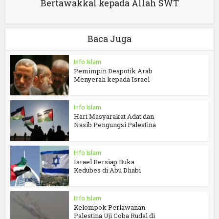
Bertawakkal kepada Allah SWT
Baca Juga
Info Islam
Pemimpin Despotik Arab
Menyerah kepada Israel
Info Islam
Hari Masyarakat Adat dan
Nasib Pengungsi Palestina
Info Islam
Israel Bersiap Buka
Kedubes di Abu Dhabi
Info Islam
Kelompok Perlawanan
Palestina Uji Coba Rudal di