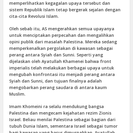
memperlihatkan kegagalan upaya tersebut dan
sistem Republik Islam tetap bergerak sejalan dengan
cita-cita Revolusi Islam.
Oleh sebab itu, AS mengerahkan semua upayanya
untuk menciptakan perpecahan dan mengalihkan
opini publik dari masalah Palestina. Mereka sedang
memperkenalkan pergolakan di kawasan sebagai
perang antara Syiah dan Sunni. Seperti yang
dijelaskan oleh Ayatullah Khamenei bahwa front
imperialis telah melakukan berbagai upaya untuk
mengubah konfrontasi itu menjadi perang antara
Syiah dan Sunni, dan tujuan finalnya adalah
mengobarkan perang saudara di antara kaum
Muslim.
Imam Khomeini ra selalu mendukung bangsa
Palestina dan mengecam kejahatan rezim Zionis
Israel. Beliau menilai Palestina sebagai bagian dari
tubuh Dunia Islam, sementara Israel sebagai tumor
bagi kawasan yang harus dimusnahkan. Ayatullah