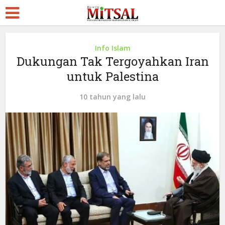
Info Islam
Dukungan Tak Tergoyahkan Iran
untuk Palestina
10 tahun yang lalu