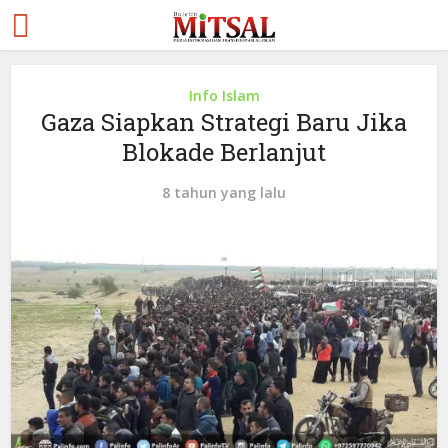
Info Islam
Gaza Siapkan Strategi Baru Jika
Blokade Berlanjut
8 tahun yang lalu