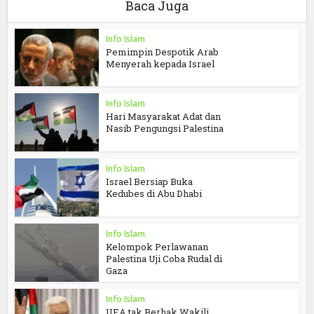
Baca Juga
Info Islam
Pemimpin Despotik Arab
Menyerah kepada Israel
Info Islam
Hari Masyarakat Adat dan
Nasib Pengungsi Palestina
Info Islam
Israel Bersiap Buka
Kedubes di Abu Dhabi
Info Islam
Kelompok Perlawanan
Palestina Uji Coba Rudal di
Gaza
Info Islam
UEA tak Berhak Wakili