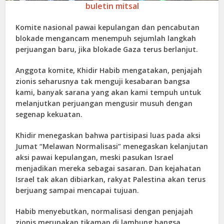
buletin mitsal
Komite nasional pawai kepulangan dan pencabutan
blokade mengancam menempuh sejumlah langkah
perjuangan baru, jika blokade Gaza terus berlanjut.
Anggota komite, Khidir Habib mengatakan, penjajah
zionis seharusnya tak menguji kesabaran bangsa
kami, banyak sarana yang akan kami tempuh untuk
melanjutkan perjuangan mengusir musuh dengan
segenap kekuatan.
Khidir menegaskan bahwa partisipasi luas pada aksi
Jumat “Melawan Normalisasi” menegaskan kelanjutan
aksi pawai kepulangan, meski pasukan Israel
menjadikan mereka sebagai sasaran. Dan kejahatan
Israel tak akan dibiarkan, rakyat Palestina akan terus
berjuang sampai mencapai tujuan.
Habib menyebutkan, normalisasi dengan penjajah
zionis merupakan tikaman di lambung bangsa