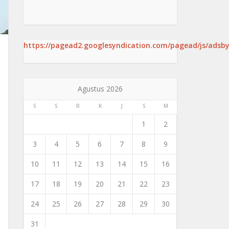
https://pagead2.googlesyndication.com/pagead/js/adsby
Agustus 2026
S
S
R
K
J
S
M
1
2
3
4
5
6
7
8
9
10
11
12
13
14
15
16
17
18
19
20
21
22
23
24
25
26
27
28
29
30
31