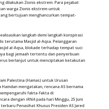
 dilakukan Zionis ekstrem. Para pejabat
kan warga Zionis ekstrem untuk
yang bertujuan menghancurkan tempat-
ealisasikan langkah demi langkah konspirasi
dis terutama Masjid al-Aqsa. Pelanggaran
asjid al-Aqsa, blokade terhadap tempat suci
amnya bagi jemaah tertentu dan penyerbuan
terus berlanjut untuk menciptakan ketakutan
am Palestina (Hamas) untuk Urusan
a Hamdan mengatakan, rencana AS bernama
mempengaruhi fakta-fakta di
ncara dengan
IRNA
pada hari Minggu, 25 Juni
terbaru Penasihat Khusus Presiden AS Jared