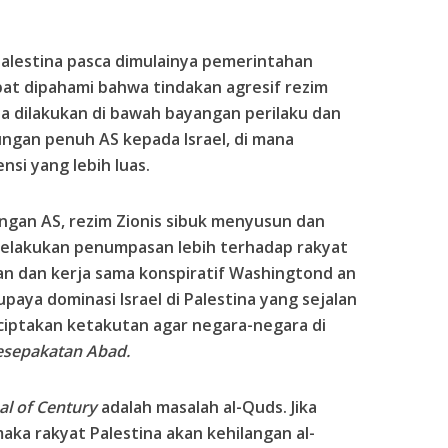
alestina pasca dimulainya pemerintahan
at dipahami bahwa tindakan agresif rezim
na dilakukan di bawah bayangan perilaku dan
ngan penuh AS kepada Israel, di mana
nsi yang lebih luas.
ngan AS, rezim Zionis sibuk menyusun dan
elakukan penumpasan lebih terhadap rakyat
kan dan kerja sama konspiratif Washingtond an
paya dominasi Israel di Palestina yang sejalan
iptakan ketakutan agar negara-negara di
esepakatan Abad.
al of Century
adalah masalah al-Quds. Jika
aka rakyat Palestina akan kehilangan al-