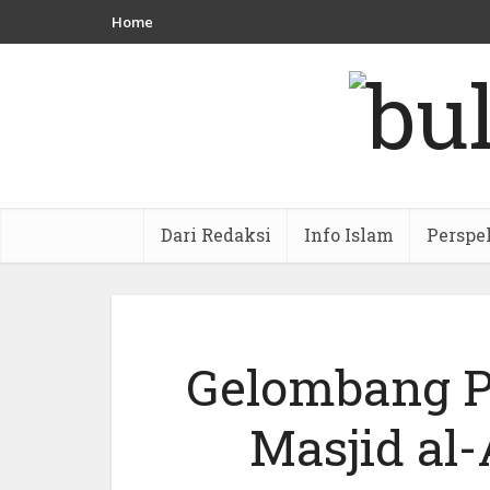
Home
Dari Redaksi
Info Islam
Perspe
Gelombang P
Masjid al-