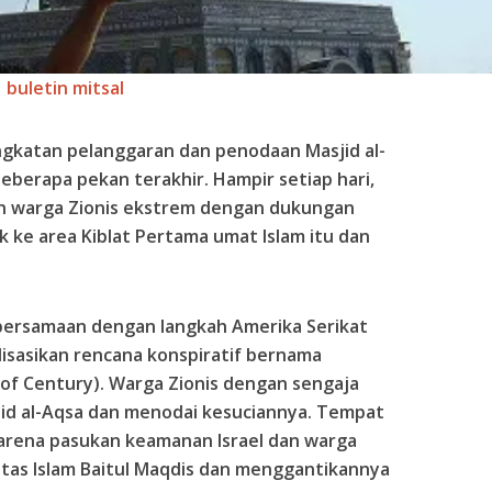
buletin mitsal
gkatan pelanggaran dan penodaan Masjid al-
eberapa pekan terakhir. Hampir setiap hari,
n warga Zionis ekstrem dengan dukungan
 ke area Kiblat Pertama umat Islam itu dan
 bersamaan dengan langkah Amerika Serikat
isasikan rencana konspiratif bernama
of Century). Warga Zionis dengan sengaja
id al-Aqsa dan menodai kesuciannya. Tempat
i arena pasukan keamanan Israel dan warga
tas Islam Baitul Maqdis dan menggantikannya