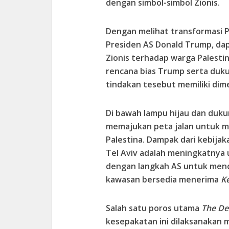
dengan simbol-simbol Zionis.
Dengan melihat transformasi P
Presiden AS Donald Trump, dap
Zionis terhadap warga Palesti
rencana bias Trump serta duku
tindakan tesebut memiliki dime
Di bawah lampu hijau dan duku
memajukan peta jalan untuk m
Palestina. Dampak dari kebija
Tel Aviv adalah meningkatnya u
dengan langkah AS untuk menc
kawasan bersedia menerima
K
Salah satu poros utama
The De
kesepakatan ini dilaksanakan m