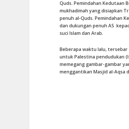
Quds. Pemindahan Kedutaan Bes
mukhadimah yang disiapkan T
penuh al-Quds. Pemindahan K
dan dukungan penuh AS kepad
suci Islam dan Arab.
Beberapa waktu lalu, tersebar
untuk Palestina pendudukan (I
memegang gambar-gambar yang
menggantikan Masjid al-Aqsa 