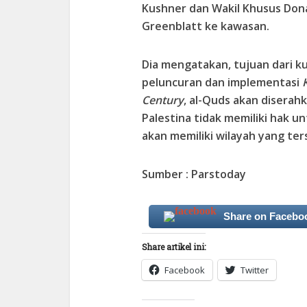
Kushner dan Wakil Khusus Don
Greenblatt ke kawasan.
Dia mengatakan, tujuan dari k
peluncuran dan implementasi
Century
, al-Quds akan diserah
Palestina tidak memiliki hak un
akan memiliki wilayah yang ters
Sumber : Parstoday
Share on Facebo
Share artikel ini:
Facebook
Twitter