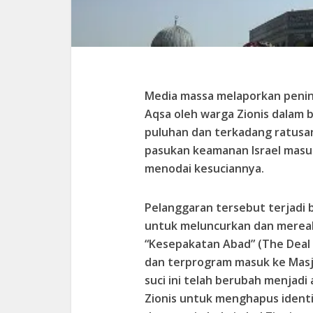
Media massa melaporkan penin
Aqsa oleh warga Zionis dalam b
puluhan dan terkadang ratusa
pasukan keamanan Israel masuk
menodai kesuciannya.
Pelanggaran tersebut terjadi
untuk meluncurkan dan mereal
“Kesepakatan Abad” (The Deal 
dan terprogram masuk ke Masj
suci ini telah berubah menjad
Zionis untuk menghapus identi