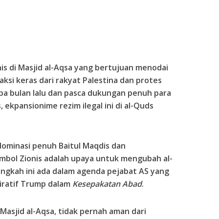
is di Masjid al-Aqsa yang bertujuan menodai
aksi keras dari rakyat Palestina dan protes
apa bulan lalu dan pasca dukungan penuh para
 ekpansionime rezim ilegal ini di al-Quds
ominasi penuh Baitul Maqdis dan
mbol Zionis adalah upaya untuk mengubah al-
Langkah ini ada dalam agenda pejabat AS yang
iratif Trump dalam
Kesepakatan Abad
.
Masjid al-Aqsa, tidak pernah aman dari