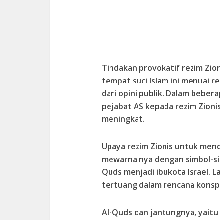
Tindakan provokatif rezim Zion
tempat suci Islam ini menuai re
dari opini publik. Dalam beber
pejabat AS kepada rezim Zionis,
meningkat.
Upaya rezim Zionis untuk mend
mewarnainya dengan simbol-si
Quds menjadi ibukota Israel. 
tertuang dalam rencana konsp
Al-Quds dan jantungnya, yaitu 