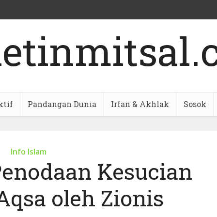
ktif
Pandangan Dunia
Irfan & Akhlak
Sosok
Info Islam
enodaan Kesucian
Aqsa oleh Zionis