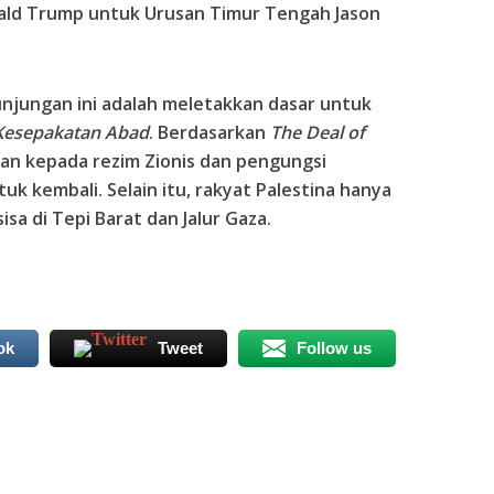
ald Trump untuk Urusan Timur Tengah Jason
unjungan ini adalah meletakkan dasar untuk
Kesepakatan Abad
. Berdasarkan
The Deal of
kan kepada rezim Zionis dan pengungsi
tuk kembali. Selain itu, rakyat Palestina hanya
isa di Tepi Barat dan Jalur Gaza.
ok
Tweet
Follow us