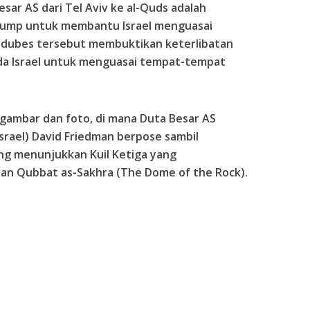
ar AS dari Tel Aviv ke al-Quds adalah
rump untuk membantu Israel menguasai
edubes tersebut membuktikan keterlibatan
a Israel untuk menguasai tempat-tempat
 gambar dan foto, di mana Duta Besar AS
srael) David Friedman berpose sambil
 menunjukkan Kuil Ketiga yang
dan Qubbat as-Sakhra (The Dome of the Rock).