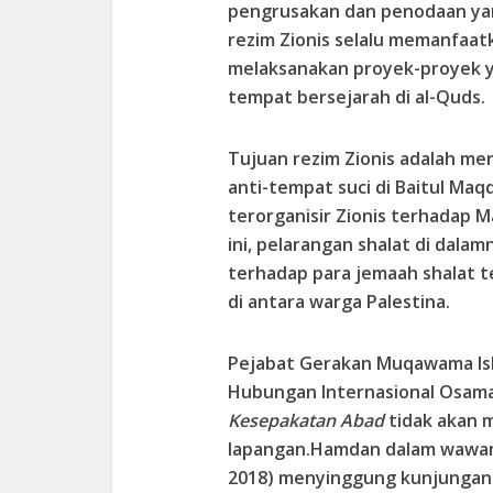
pengrusakan dan penodaan yang
rezim Zionis selalu memanfaat
melaksanakan proyek-proyek 
tempat bersejarah di al-Quds.
Tujuan rezim Zionis adalah mer
anti-tempat suci di Baitul Maq
terorganisir Zionis terhadap M
ini, pelarangan shalat di dal
terhadap para jemaah shalat 
di antara warga Palestina.
Pejabat Gerakan Muqawama Isl
Hubungan Internasional Osam
Kesepakatan Abad
tidak akan 
lapangan.Hamdan dalam wawa
2018) menyinggung kunjungan 