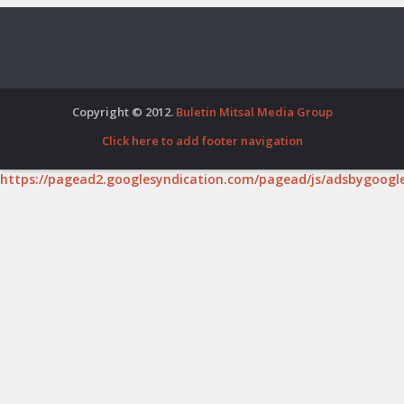
Copyright © 2012.
Buletin Mitsal Media Group
Click here to add footer navigation
https://pagead2.googlesyndication.com/pagead/js/adsbygoogle