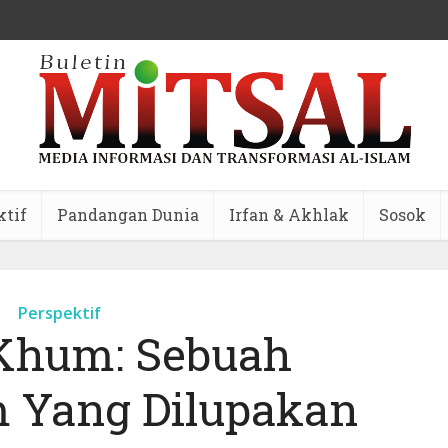
ktif
Pandangan Dunia
Irfan & Akhlak
Sosok
Perspektif
Khum: Sebuah
Yang Dilupakan