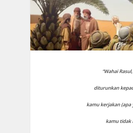
“Wahai Rasul,
diturunkan kepad
kamu kerjakan (apa y
kamu tidak