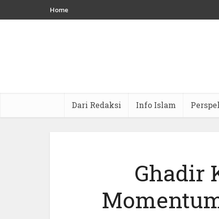
Home
Dari Redaksi
Info Islam
Perspe
Ghadir 
Momentum 