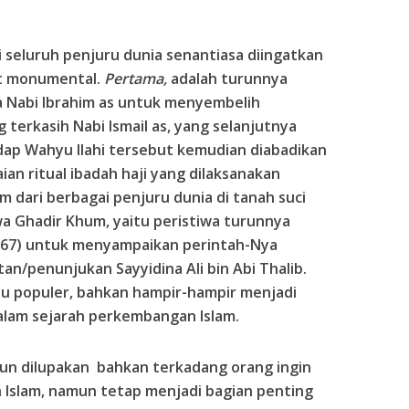
di seluruh penjuru dunia senantiasa diingatkan
at monumental.
Pertama,
adalah turunnya
a Nabi Ibrahim as untuk menyembelih
terkasih Nabi Ismail as, yang selanjutnya
adap Wahyu Ilahi tersebut kemudian diabadikan
an ritual ibadah haji yang dilaksanakan
m dari berbagai penjuru dunia di tanah suci
wa Ghadir Khum, yaitu peristiwa turunnya
 : 67) untuk menyampaikan perintah-Nya
/penunjukan Sayyidina Ali bin Abi Thalib.
gitu populer, bahkan hampir-hampir menjadi
alam sejarah perkembangan Islam.
pun dilupakan bahkan terkadang orang ingin
 Islam, namun tetap menjadi bagian penting