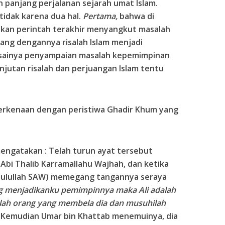
 panjang perjalanan sejarah umat Islam.
tidak karena dua hal.
Pertama,
bahwa di
nkan perintah terakhir menyangkut masalah
ng dengannya risalah Islam menjadi
sainya penyampaian masalah kepemimpinan
njutan risalah dan perjuangan Islam tentu
berkenaan dengan peristiwa Ghadir Khum yang
engatakan : Telah turun ayat tersebut
Abi Thalib Karramallahu Wajhah, dan ketika
Rasulullah SAW) memegang tangannya seraya
g menjadikanku pemimpinnya maka Ali adalah
alah orang yang membela dia dan musuhilah
Kemudian Umar bin Khattab menemuinya, dia