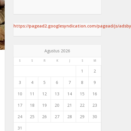
https://pagead2.googlesyndication.com/pagead/js/adsby
Agustus 2026
S
S
R
K
J
S
M
1
2
3
4
5
6
7
8
9
10
11
12
13
14
15
16
17
18
19
20
21
22
23
24
25
26
27
28
29
30
31