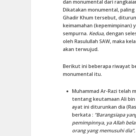
dan monumental dari rangkaian
Dikatakan monumental, paling 
Ghadir Khum tersebut, dituru
keimamahan (kepemimpinan) ya
sempurna.
Kedua,
dengan sele
oleh Rasulullah SAW, maka kela
akan terwujud.
Berikut ini beberapa riwayat 
monumental itu.
Muhammad Ar-Razi telah m
tentang keutamaan Ali bin 
ayat ini diturunkan dia (
berkata :
”Barangsiapa yan
pemimpinnya, ya Allah bel
orang yang memusuhi dia”.