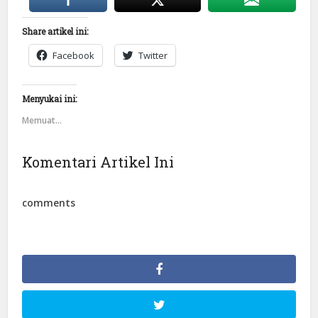
Share artikel ini:
Facebook
Twitter
Menyukai ini:
Memuat...
Komentari Artikel Ini
comments