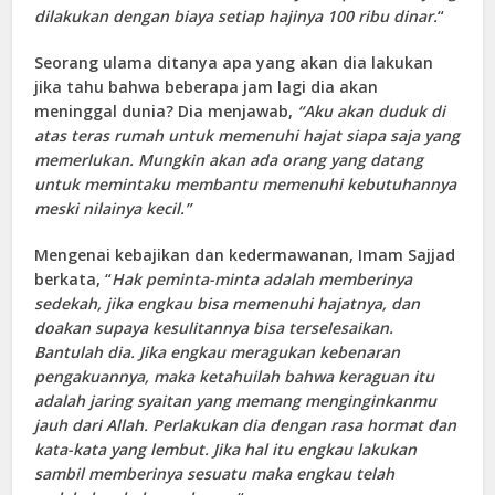
dilakukan dengan biaya setiap hajinya 100 ribu dinar.
“
Seorang ulama ditanya apa yang akan dia lakukan
jika tahu bahwa beberapa jam lagi dia akan
meninggal dunia? Dia menjawab,
“Aku akan duduk di
atas teras rumah untuk memenuhi hajat siapa saja yang
memerlukan. Mungkin akan ada orang yang datang
untuk memintaku membantu memenuhi kebutuhannya
meski nilainya kecil.”
Mengenai kebajikan dan kedermawanan, Imam Sajjad
berkata, “
Hak peminta-minta adalah memberinya
sedekah, jika engkau bisa memenuhi hajatnya, dan
doakan supaya kesulitannya bisa terselesaikan.
Bantulah dia. Jika engkau meragukan kebenaran
pengakuannya, maka ketahuilah bahwa keraguan itu
adalah jaring syaitan yang memang menginginkanmu
jauh dari Allah. Perlakukan dia dengan rasa hormat dan
kata-kata yang lembut. Jika hal itu engkau lakukan
sambil memberinya sesuatu maka engkau telah