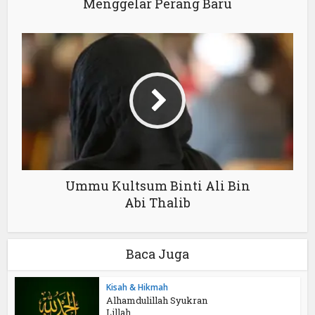
Menggelar Perang Baru
Ummu Kultsum Binti Ali Bin
Abi Thalib
Baca Juga
Kisah & Hikmah
Alhamdulillah Syukran
Lillah