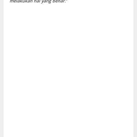
melakukan hal yang benar.
“