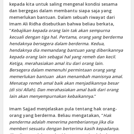
kepada kita untuk saling mengenal kondisi sesama
dan bergegas dalam membantu siapa saja yang
memerlukan bantuan. Dalam sebuah riwayat dari
Imam Ali Ridha disebutkan bahwa beliau berkata,
“
Kebajikan kepada orang lain tak akan sempurna
kecuali dengan tiga hal.
Pertama
, orang yang berderma
hendaknya bersegera dalam berderma.
Kedua
,
hendaknya dia memandang bantuan yang diberikannya
kepada orang lain sebagai hal yang remeh dan kecil.
Ketiga
, merahasiakan amal itu dari orang lain.
Bersegera dalam memenuhi permintaan orang yang
memerlukan bantuan akan menambah manisnya amal.
Menatap remeh amal baik akan menjadikannya besar
(di sisi Allah). Dan merahasiakan amal baik dari orang
lain akan menyempurnakan kebaikannya.
“
Imam Sajjad menjelaskan pula tentang hak orang-
orang yang berderma. Beliau mengatakan, “
Hak
penderma adalah menerima pemberiannya jika dia
memberi sesuatu dengan berterima kasih kepadanya.