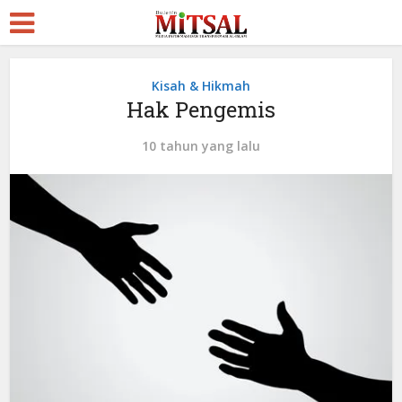
Kisah & Hikmah
Hak Pengemis
10 tahun yang lalu