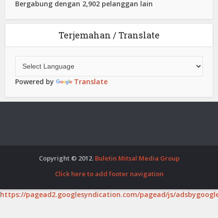
Bergabung dengan 2,902 pelanggan lain
Terjemahan / Translate
Powered by
Translate
Copyright © 2012.
Buletin Mitsal Media Group
Click here to add footer navigation
https://pagead2.googlesyndication.com/pagead/js/adsbygoogle