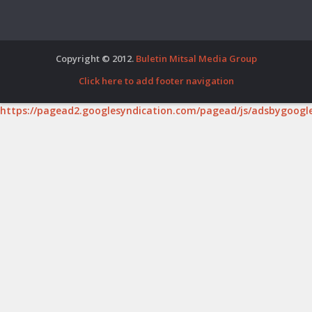
Copyright © 2012.
Buletin Mitsal Media Group
Click here to add footer navigation
https://pagead2.googlesyndication.com/pagead/js/adsbygoogle