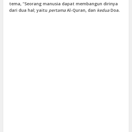
tema, “Seorang manusia dapat membangun dirinya
dari dua hal; yaitu
pertama
Al-Quran, dan
kedua
Doa.