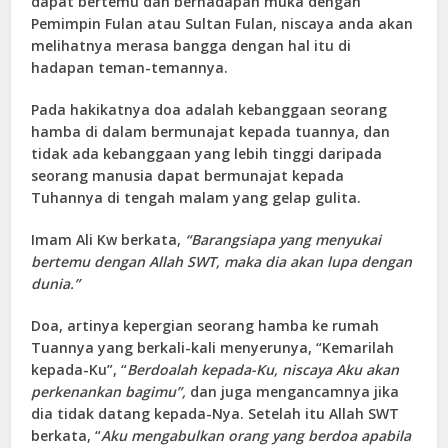
dapat bertemu dan berhadapan muka dengan
Pemimpin Fulan atau Sultan Fulan, niscaya anda akan
melihatnya merasa bangga dengan hal itu di
hadapan teman-temannya.
Pada hakikatnya doa adalah kebanggaan seorang
hamba di dalam bermunajat kepada tuannya, dan
tidak ada kebanggaan yang lebih tinggi daripada
seorang manusia dapat bermunajat kepada
Tuhannya di tengah malam yang gelap gulita.
Imam Ali Kw berkata,
“Barangsiapa yang menyukai
bertemu dengan Allah SWT, maka dia
a
kan lupa dengan
dunia.”
Doa, artinya kepergian seorang hamba ke rumah
Tuannya yang berkali-kali menyerunya, “Kemarilah
kepada-Ku”, “
Berdoalah kepada-Ku, niscaya Aku akan
perkenankan bagimu”,
dan juga mengancamnya jika
dia tidak datang kepada-Nya. Setelah itu Allah SWT
berkata, “
Aku mengabulkan orang yang berdoa apabila