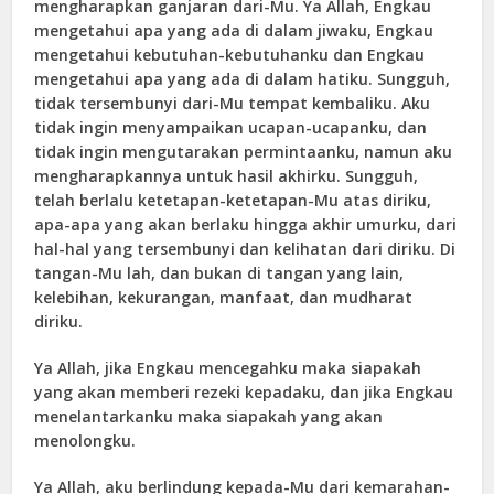
mengharapkan ganjaran dari-Mu. Ya Allah, Engkau
mengetahui apa yang ada di dalam jiwaku, Engkau
mengetahui kebutuhan-kebutuhanku dan Engkau
mengetahui apa yang ada di dalam hatiku. Sungguh,
tidak tersembunyi dari-Mu tempat kembaliku. Aku
tidak ingin menyampaikan ucapan-ucapanku, dan
tidak ingin mengutarakan permintaanku, namun aku
mengharapkannya untuk hasil akhirku. Sungguh,
telah berlalu ketetapan-ketetapan-Mu atas diriku,
apa-apa yang akan berlaku hingga akhir umurku, dari
hal-hal yang tersembunyi dan kelihatan dari diriku. Di
tangan-Mu lah, dan bukan di tangan yang lain,
kelebihan, kekurangan, manfaat, dan mudharat
diriku.
Ya Allah, jika Engkau mencegahku maka siapakah
yang akan memberi rezeki kepadaku, dan jika Engkau
menelantarkanku maka siapakah yang akan
menolongku.
Ya Allah, aku berlindung kepada-Mu dari kemarahan-