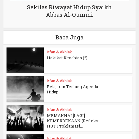
Sekilas Riwayat Hidup Syaikh
Abbas Al-Qummi
Baca Juga
Irfan & Akhlak
Hakikat Kenabian (2)
Irfan & Akhlak
Pelajaran Tentang Agenda
Hidup
Irfan & Akhlak
MEMAKNAI [LAGI]
KEMERDEKAAN (Refleksi
HUT Proklamasi...
Irfan & Akhlak