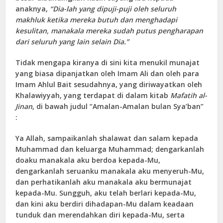
anaknya,
“Dia-lah yang dipuji-puji oleh seluruh
makhluk ketika mereka butuh dan menghadapi
kesulitan, manakala mereka sudah putus pengharapan
dari seluruh yang lain selain Dia.”
Tidak mengapa kiranya di sini kita menukil munajat
yang biasa dipanjatkan oleh Imam Ali dan oleh para
Imam Ahlul Bait sesudahnya, yang diriwayatkan oleh
Khalawiyyah, yang terdapat di dalam kitab
Mafatih al-
Jinan
, di bawah judul “Amalan-Amalan bulan Sya’ban”
:
Ya Allah, sampaikanlah shalawat dan salam kepada
Muhammad dan keluarga Muhammad; dengarkanlah
doaku manakala aku berdoa kepada-Mu,
dengarkanlah seruanku manakala aku menyeruh-Mu,
dan perhatikanlah aku manakala aku bermunajat
kepada-Mu. Sungguh, aku telah berlari kepada-Mu,
dan kini aku berdiri dihadapan-Mu dalam keadaan
tunduk dan merendahkan diri kepada-Mu, serta