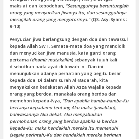
maksiat dan kebodohan,
“Sesungguhnya beruntunglah
orang yang menyucikan jiwanya itu, dan sesungguhnya
merugilah orang yang mengotorinya.”
(QS. Asy-Syams :
9-10)
Penyucian jiwa berlangsung dengan doa dan tawassul
kepada Allah SWT. Semata-mata doa yang mendidik
dan menyucikan jiwa manusia, kata ganti orang
pertama (
dhamir mutakallim
) sebanyak tujuh kali
disebutkan pada ayat di bawah ini. Dan ini
menunjukkan adanya perhatian yang begitu besar
kepada doa. Di dalam surah Al-Baqarah, kita
menyaksikan kedekatan Allah Azza Wajalla kepada
orang yang berdoa, manakala orang berdoa dan
memohon kepada-Nya,
“Dan apabila hamba-hamba-Ku
bertanya kepadamu tentang Aku maka (jawablah),
bahwasannya Aku dekat. Aku mengabulkan
permohonan orang yang berdoa apabila ia berdoa
kepada-Ku, maka hendaklah mereka itu memenuhi
(segala perintah)-Ku dan hendaklah mereka beriman