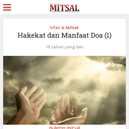
Irfan & Akhlak
Hakekat dan Manfaat Doa (1)
10 tahun yang lalu
buletin mitsal