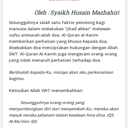
Oleh : Syaikh Husain Mazhahiri
Sesungguhnya salah satu faktor penolong bagi
manusia dalam melakukan “jihad akbar” melawan
nafsu ammarah
ialah doa. Al-Quran al-Karim
memberikan perhatian yang khusus kepada doa,
disebabkan doa menciptakan hubungan dengan Allah
SWT. Al-Quran Al-Karim juga mengecam orang-orang
yang tidak menaruh perhatian terhadap doa.
Berdoalah kepada-Ku, niscaya akan aku perkenankan
bagimu.
Kemudian Allah SWT menambahkan:
Sesungguhnya orang-orang yang
menyombongkan diri dari menyembah-Ku, mereka akan
masuk neraka Jahanam dalam keadaan hina dina. (QS.
Al-Mu’min
: 60)