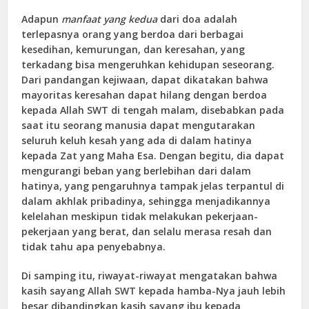
Adapun
manfaat yang kedua
dari doa adalah
terlepasnya orang yang berdoa dari berbagai
kesedihan, kemurungan, dan keresahan, yang
terkadang bisa mengeruhkan kehidupan seseorang.
Dari pandangan kejiwaan, dapat dikatakan bahwa
mayoritas keresahan dapat hilang dengan berdoa
kepada Allah SWT di tengah malam, disebabkan pada
saat itu seorang manusia dapat mengutarakan
seluruh keluh kesah yang ada di dalam hatinya
kepada Zat yang Maha Esa. Dengan begitu, dia dapat
mengurangi beban yang berlebihan dari dalam
hatinya, yang pengaruhnya tampak jelas terpantul di
dalam akhlak pribadinya, sehingga menjadikannya
kelelahan meskipun tidak melakukan pekerjaan-
pekerjaan yang berat, dan selalu merasa resah dan
tidak tahu apa penyebabnya.
Di samping itu, riwayat-riwayat mengatakan bahwa
kasih sayang Allah SWT kepada hamba-Nya jauh lebih
besar dibandingkan kasih sayang ibu kepada