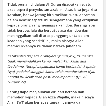
Tidak pernah di dalam Al-Quran disebutkan suatu
azab seperti penyebutan azab ini. Atau bisa juga kita
katakan, bahwa jarang kita melihat suatu ancaman
dalam bentuk seperti ini sebagaimana yang ditujukan
kepada orang yang meninggalkan doa. Barangsiapa
tidak berdoa, lalu dia berputus asa dari doa dan
meninggalkan tali di atas punggung unta dalam
keadaan yang sensitif ini, maka niscaya Allah
memasukkannya ke dalam neraka Jahanam.
Katakanlah (kepada orang-orang musyrik), “Tuhanku
tidak mengindahkan kamu, melainkan kalau ada
ibadahmu. (tetapi bagaimana kamu beribadah kepada-
Nya), padahal sungguh kamu telah mendustakan-Nya.
Karena itu kelak azab pasti menimpamu.” (QS. Al-
Furqan
: 77).
Barangsiapa menjauhkan diri dari berdoa dan
memohon kepada Allah Azza Wajalla, maka niscaya
Allah SWT akan berlepas tangan darinya dan