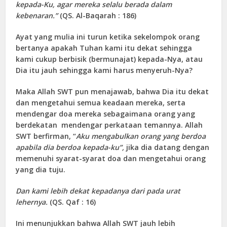
kepada-Ku, agar mereka selalu berada dalam
kebenaran.”
(QS. Al-Baqarah : 186)
Ayat yang mulia ini turun ketika sekelompok orang
bertanya apakah Tuhan kami itu dekat sehingga
kami cukup berbisik (bermunajat) kepada-Nya, atau
Dia itu jauh sehingga kami harus menyeruh-Nya?
Maka Allah SWT pun menajawab, bahwa Dia itu dekat
dan mengetahui semua keadaan mereka, serta
mendengar doa mereka sebagaimana orang yang
berdekatan mendengar perkataan temannya. Allah
SWT berfirman, “
Aku mengabulkan orang yang berdoa
apabila dia berdoa kepada-ku”,
jika dia datang dengan
memenuhi syarat-syarat doa dan mengetahui orang
yang dia tuju.
Dan kami lebih dekat kepadanya dari pada urat
lehernya.
(QS. Qaf : 16)
Ini menunjukkan bahwa Allah SWT jauh lebih