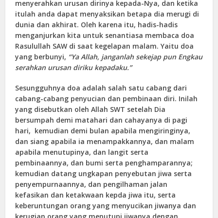
menyerahkan urusan dirinya kepada-Nya, dan ketika
itulah anda dapat menyaksikan betapa dia merugi di
dunia dan akhirat. Oleh karena itu, hadis-hadis
menganjurkan kita untuk senantiasa membaca doa
Rasulullah SAW di saat kegelapan malam. Yaitu doa
yang berbunyi,
“Ya Allah, janganlah sekejap pun Engkau
serahkan urusan diriku kepadaku.”
Sesungguhnya doa adalah salah satu cabang dari
cabang-cabang penyucian dan pembinaan diri. Inilah
yang disebutkan oleh Allah SWT setelah Dia
bersumpah demi matahari dan cahayanya di pagi
hari, kemudian demi bulan apabila mengiringinya,
dan siang apabila ia menampakkannya, dan malam
apabila menutupinya, dan langit serta
pembinaannya, dan bumi serta penghamparannya;
kemudian datang ungkapan penyebutan jiwa serta
penyempurnaannya, dan pengilhaman jalan
kefasikan dan ketakwaan kepda jiwa itu, serta
keberuntungan orang yang menyucikan jiwanya dan
kerugian orang yang menutupi jiwanya dengan