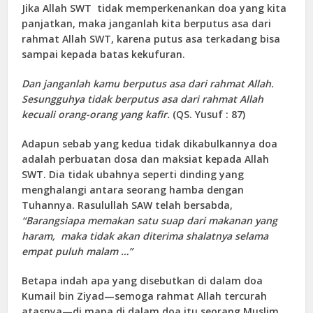
Jika Allah SWT tidak memperkenankan doa yang kita
panjatkan, maka janganlah kita berputus asa dari
rahmat Allah SWT, karena putus asa terkadang bisa
sampai kepada batas kekufuran.
Dan janganlah kamu berputus asa dari rahmat Allah.
Sesungguhya tidak berputus asa dari rahmat Allah
kecuali orang-orang yang kafir.
(QS. Yusuf : 87)
Adapun sebab yang kedua tidak dikabulkannya doa
adalah perbuatan dosa dan maksiat kepada Allah
SWT. Dia tidak ubahnya seperti dinding yang
menghalangi antara seorang hamba dengan
Tuhannya. Rasulullah SAW telah bersabda,
“Barangsiapa memakan satu suap dari makanan yang
haram, maka tidak akan diterima shalatnya selama
empat puluh malam …”
Betapa indah apa yang disebutkan di dalam doa
Kumail bin Ziyad—semoga rahmat Allah tercurah
atasnya—di mana di dalam doa itu seorang Muslim