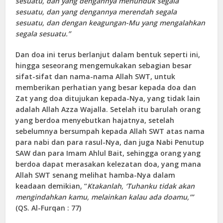
sesuatu, dan yang dengannya menunduk segala
sesuatu, dan yang dengannya merendah segala
sesuatu, dan dengan keagungan-Mu yang mengalahkan
segala sesuatu.”
Dan doa ini terus berlanjut dalam bentuk seperti ini,
hingga seseorang mengemukakan sebagian besar
sifat-sifat dan nama-nama Allah SWT, untuk
memberikan perhatian yang besar kepada doa dan
Zat yang doa ditujukan kepada-Nya, yang tidak lain
adalah Allah Azza Wajalla. Setelah itu barulah orang
yang berdoa menyebutkan hajatnya, setelah
sebelumnya bersumpah kepada Allah SWT atas nama
para nabi dan para rasul-Nya, dan juga Nabi Penutup
SAW dan para Imam Ahlul Bait, sehingga orang yang
berdoa dapat merasakan kelezatan doa, yang mana
Allah SWT senang melihat hamba-Nya dalam
keadaan demikian, “
Ktakanlah, ‘Tuhanku tidak akan
mengindahkan kamu, melainkan kalau ada doamu,’”
(QS. Al-Furqan : 77)