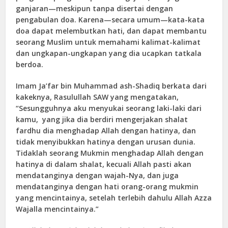
ganjaran—meskipun tanpa disertai dengan
pengabulan doa. Karena—secara umum—kata-kata
doa dapat melembutkan hati, dan dapat membantu
seorang Muslim untuk memahami kalimat-kalimat
dan ungkapan-ungkapan yang dia ucapkan tatkala
berdoa.
Imam Ja’far bin Muhammad ash-Shadiq berkata dari
kakeknya, Rasulullah SAW yang mengatakan,
“Sesungguhnya aku menyukai seorang laki-laki dari
kamu, yang jika dia berdiri mengerjakan shalat
fardhu dia menghadap Allah dengan hatinya, dan
tidak menyibukkan hatinya dengan urusan dunia.
Tidaklah seorang Mukmin menghadap Allah dengan
hatinya di dalam shalat, kecuali Allah pasti akan
mendatanginya dengan wajah-Nya, dan juga
mendatanginya dengan hati orang-orang mukmin
yang mencintainya, setelah terlebih dahulu Allah Azza
Wajalla mencintainya.”