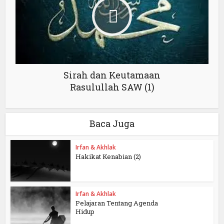
Sirah dan Keutamaan
Rasulullah SAW (1)
Baca Juga
Irfan & Akhlak
Hakikat Kenabian (2)
Irfan & Akhlak
Pelajaran Tentang Agenda
Hidup