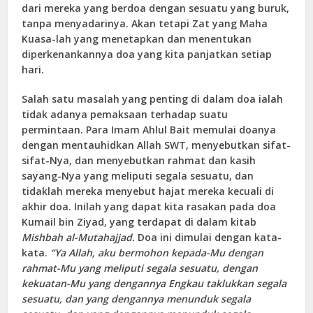
dari mereka yang berdoa dengan sesuatu yang buruk,
tanpa menyadarinya. Akan tetapi Zat yang Maha
Kuasa-lah yang menetapkan dan menentukan
diperkenankannya doa yang kita panjatkan setiap
hari.
Salah satu masalah yang penting di dalam doa ialah
tidak adanya pemaksaan terhadap suatu
permintaan. Para Imam Ahlul Bait memulai doanya
dengan mentauhidkan Allah SWT, menyebutkan sifat-
sifat-Nya, dan menyebutkan rahmat dan kasih
sayang-Nya yang meliputi segala sesuatu, dan
tidaklah mereka menyebut hajat mereka kecuali di
akhir doa. Inilah yang dapat kita rasakan pada doa
Kumail bin Ziyad, yang terdapat di dalam kitab
Mishbah al-Mutahajjad.
Doa ini dimulai dengan kata-
kata.
“Ya Allah, aku bermohon kepada-Mu dengan
rahmat-Mu yang meliputi segala sesuatu, dengan
kekuatan-Mu yang dengannya Engkau taklukkan segala
sesuatu, dan yang dengannya menunduk segala