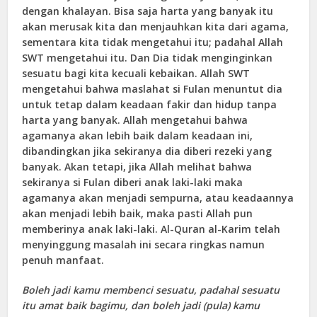
dengan khalayan. Bisa saja harta yang banyak itu
akan merusak kita dan menjauhkan kita dari agama,
sementara kita tidak mengetahui itu; padahal Allah
SWT mengetahui itu. Dan Dia tidak menginginkan
sesuatu bagi kita kecuali kebaikan. Allah SWT
mengetahui bahwa maslahat si Fulan menuntut dia
untuk tetap dalam keadaan fakir dan hidup tanpa
harta yang banyak. Allah mengetahui bahwa
agamanya akan lebih baik dalam keadaan ini,
dibandingkan jika sekiranya dia diberi rezeki yang
banyak. Akan tetapi, jika Allah melihat bahwa
sekiranya si Fulan diberi anak laki-laki maka
agamanya akan menjadi sempurna, atau keadaannya
akan menjadi lebih baik, maka pasti Allah pun
memberinya anak laki-laki. Al-Quran al-Karim telah
menyinggung masalah ini secara ringkas namun
penuh manfaat.
Boleh jadi kamu membenci sesuatu, padahal sesuatu
itu amat baik bagimu, dan boleh jadi (pula) kamu