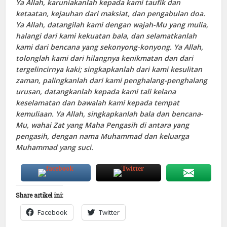
Ya Allah, karuniakanlah kepada kami taufik dan
ketaatan, kejauhan dari maksiat, dan pengabulan doa.
Ya Allah, datangilah kami dengan wajah-Mu yang mulia,
halangi dari kami kekuatan bala, dan selamatkanlah
kami dari bencana yang sekonyong-konyong. Ya Allah,
tolonglah kami dari hilangnya kenikmatan dan dari
tergelincirnya kaki; singkapkanlah dari kami kesulitan
zaman, palingkanlah dari kami penghalang-penghalang
urusan, datangkanlah kepada kami tali kelana
keselamatan dan bawalah kami kepada tempat
kemuliaan. Ya Allah, singkapkanlah bala dan bencana-
Mu, wahai Zat yang Maha Pengasih di antara yang
pengasih, dengan nama Muhammad dan keluarga
Muhammad yang suci.
Share artikel ini:
Facebook
Twitter