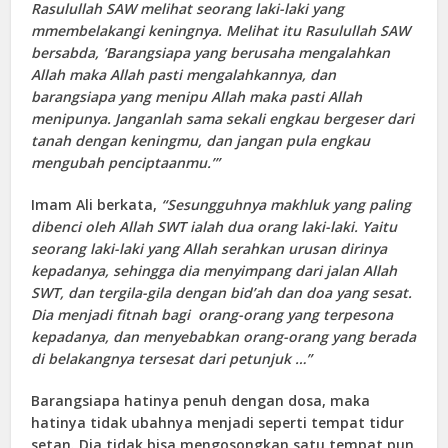
Rasulullah
SAW
melihat seorang laki-laki yang
mmembelakangi keningnya. Melihat itu Rasulullah
SAW
bersabda, ‘Barangsiapa yang berusaha mengalahkan
Allah maka Allah pasti mengalahkannya, dan
barangsiapa yang menipu Allah maka pasti Allah
menipunya. Janganlah sama sekali engkau bergeser dari
tanah dengan keningmu, dan jangan pula engkau
mengubah penciptaanmu.’”
Imam Ali berkata,
“Sesungguhnya makhluk yang paling
dibenci oleh Allah SWT ialah dua orang laki-laki. Yaitu
seorang laki-laki yang Allah serahkan urusan dirinya
kepadanya, sehingga dia menyimpang dari jalan Allah
SWT, dan tergila-gila dengan bid’ah dan doa yang sesat.
Dia menjadi fitnah bagi orang-orang yang terpesona
kepadanya, dan menyebabkan orang-orang yang berada
di belakangnya tersesat dari petunjuk …”
Barangsiapa hatinya penuh dengan dosa, maka
hatinya tidak ubahnya menjadi seperti tempat tidur
setan. Dia tidak bisa mengosongkan satu tempat pun