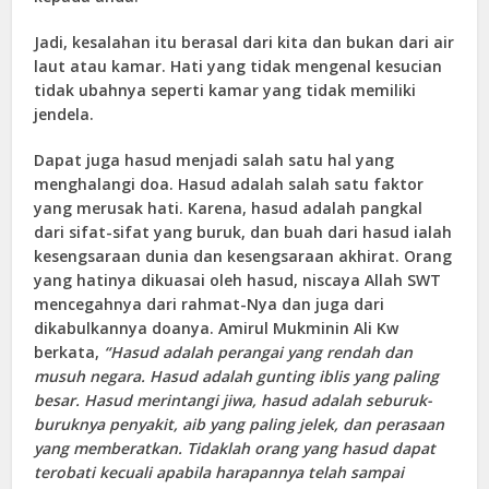
Jadi, kesalahan itu berasal dari kita dan bukan dari air
laut atau kamar. Hati yang tidak mengenal kesucian
tidak ubahnya seperti kamar yang tidak memiliki
jendela.
Dapat juga hasud menjadi salah satu hal yang
menghalangi doa. Hasud adalah salah satu faktor
yang merusak hati. Karena, hasud adalah pangkal
dari sifat-sifat yang buruk, dan buah dari hasud ialah
kesengsaraan dunia dan kesengsaraan akhirat. Orang
yang hatinya dikuasai oleh hasud, niscaya Allah SWT
mencegahnya dari rahmat-Nya dan juga dari
dikabulkannya doanya. Amirul Mukminin Ali Kw
berkata,
“Hasud adalah perangai yang rendah dan
musuh negara. Hasud adalah gunting iblis yang paling
besar. Hasud merintangi jiwa, hasud adalah seburuk-
buruknya penyakit, aib yang paling jelek, dan perasaan
yang memberatkan. Tidaklah orang yang hasud dapat
terobati kecuali apabila harapannya telah sampai