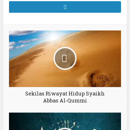
Sekilas Riwayat Hidup Syaikh
Abbas Al-Qummi