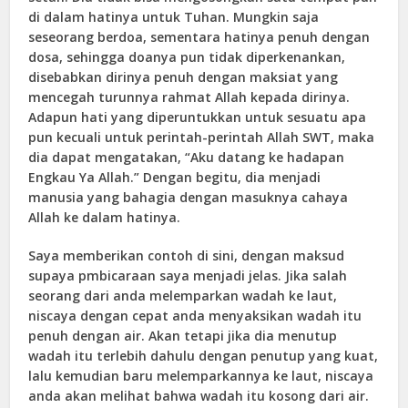
di dalam hatinya untuk Tuhan. Mungkin saja
seseorang berdoa, sementara hatinya penuh dengan
dosa, sehingga doanya pun tidak diperkenankan,
disebabkan dirinya penuh dengan maksiat yang
mencegah turunnya rahmat Allah kepada dirinya.
Adapun hati yang diperuntukkan untuk sesuatu apa
pun kecuali untuk perintah-perintah Allah SWT, maka
dia dapat mengatakan, “Aku datang ke hadapan
Engkau Ya Allah.” Dengan begitu, dia menjadi
manusia yang bahagia dengan masuknya cahaya
Allah ke dalam hatinya.
Saya memberikan contoh di sini, dengan maksud
supaya pmbicaraan saya menjadi jelas. Jika salah
seorang dari anda melemparkan wadah ke laut,
niscaya dengan cepat anda menyaksikan wadah itu
penuh dengan air. Akan tetapi jika dia menutup
wadah itu terlebih dahulu dengan penutup yang kuat,
lalu kemudian baru melemparkannya ke laut, niscaya
anda akan melihat bahwa wadah itu kosong dari air.