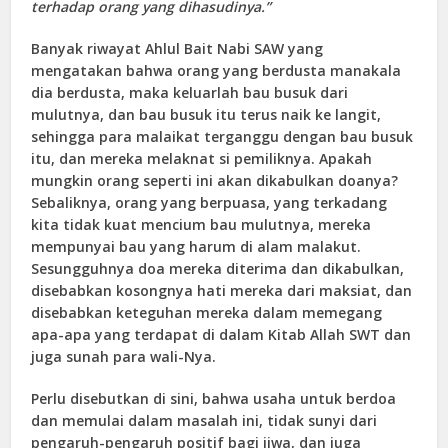
terhadap orang yang dihasudinya.”
Banyak riwayat Ahlul Bait Nabi SAW yang
mengatakan bahwa orang yang berdusta manakala
dia berdusta, maka keluarlah bau busuk dari
mulutnya, dan bau busuk itu terus naik ke langit,
sehingga para malaikat terganggu dengan bau busuk
itu, dan mereka melaknat si pemiliknya. Apakah
mungkin orang seperti ini akan dikabulkan doanya?
Sebaliknya, orang yang berpuasa, yang terkadang
kita tidak kuat mencium bau mulutnya, mereka
mempunyai bau yang harum di alam malakut.
Sesungguhnya doa mereka diterima dan dikabulkan,
disebabkan kosongnya hati mereka dari maksiat, dan
disebabkan keteguhan mereka dalam memegang
apa-apa yang terdapat di dalam Kitab Allah SWT dan
juga sunah para wali-Nya.
Perlu disebutkan di sini, bahwa usaha untuk berdoa
dan memulai dalam masalah ini, tidak sunyi dari
pengaruh-pengaruh positif bagi jiwa, dan juga