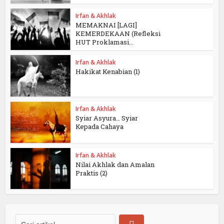
Irfan & Akhlak
MEMAKNAI [LAGI]
KEMERDEKAAN (Refleksi
HUT Proklamasi...
Irfan & Akhlak
Hakikat Kenabian (1)
Irfan & Akhlak
Syiar Asyura… Syiar
Kepada Cahaya
Irfan & Akhlak
Nilai Akhlak dan Amalan
Praktis (2)