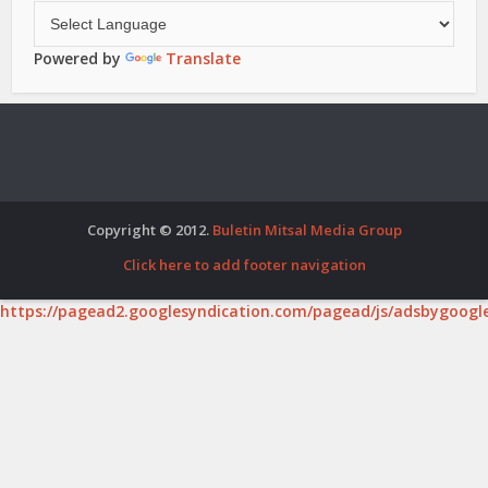
Powered by
Translate
Copyright © 2012.
Buletin Mitsal Media Group
Click here to add footer navigation
https://pagead2.googlesyndication.com/pagead/js/adsbygoogle