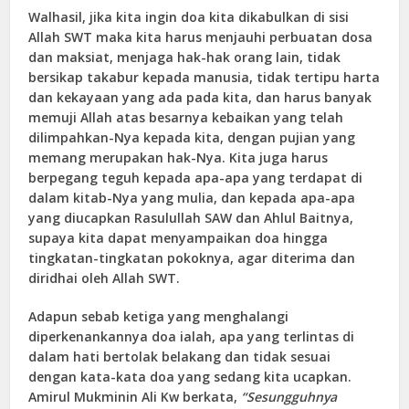
Walhasil, jika kita ingin doa kita dikabulkan di sisi
Allah SWT maka kita harus menjauhi perbuatan dosa
dan maksiat, menjaga hak-hak orang lain, tidak
bersikap takabur kepada manusia, tidak tertipu harta
dan kekayaan yang ada pada kita, dan harus banyak
memuji Allah atas besarnya kebaikan yang telah
dilimpahkan-Nya kepada kita, dengan pujian yang
memang merupakan hak-Nya. Kita juga harus
berpegang teguh kepada apa-apa yang terdapat di
dalam kitab-Nya yang mulia, dan kepada apa-apa
yang diucapkan Rasulullah SAW dan Ahlul Baitnya,
supaya kita dapat menyampaikan doa hingga
tingkatan-tingkatan pokoknya, agar diterima dan
diridhai oleh Allah SWT.
Adapun sebab ketiga yang menghalangi
diperkenankannya doa ialah, apa yang terlintas di
dalam hati bertolak belakang dan tidak sesuai
dengan kata-kata doa yang sedang kita ucapkan.
Amirul Mukminin Ali Kw berkata,
“Sesungguhnya