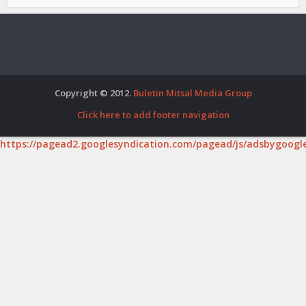
Copyright © 2012.
Buletin Mitsal Media Group
Click here to add footer navigation
https://pagead2.googlesyndication.com/pagead/js/adsbygoogle