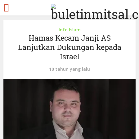
Info Islam
Hamas Kecam Janji AS
Lanjutkan Dukungan kepada
Israel
10 tahun yang lalu