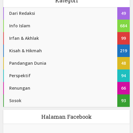
Kategori
Dari Redaksi
49
Info Islam
684
Irfan & Akhlak
99
Kisah & Hikmah
219
Pandangan Dunia
48
Perspektif
94
Renungan
66
Sosok
93
Halaman Facebook