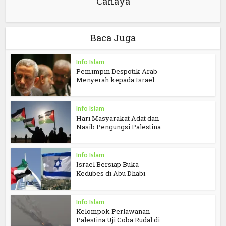
Cahaya
Baca Juga
Info Islam
Pemimpin Despotik Arab
Menyerah kepada Israel
Info Islam
Hari Masyarakat Adat dan
Nasib Pengungsi Palestina
Info Islam
Israel Bersiap Buka
Kedubes di Abu Dhabi
Info Islam
Kelompok Perlawanan
Palestina Uji Coba Rudal di