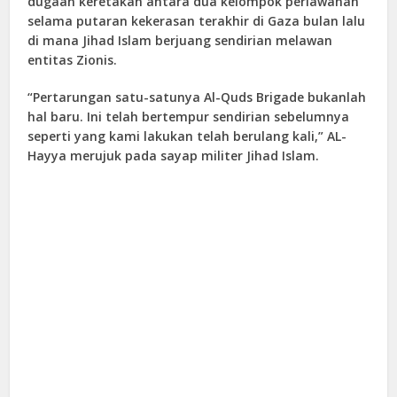
dugaan keretakan antara dua kelompok perlawanan
selama putaran kekerasan terakhir di Gaza bulan lalu
di mana Jihad Islam berjuang sendirian melawan
entitas Zionis.
“Pertarungan satu-satunya Al-Quds Brigade bukanlah
hal baru. Ini telah bertempur sendirian sebelumnya
seperti yang kami lakukan telah berulang kali,” AL-
Hayya merujuk pada sayap militer Jihad Islam.