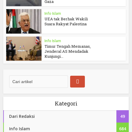
Gaza
Info Islam
UEA tak Berhak Wakili
Suara Rakyat Palestina
Info Islam
Timur Tengah Memanas,
Jenderal AS Mendadak
Kunjungi...
Kategori
Dari Redaksi
49
Info Islam
684