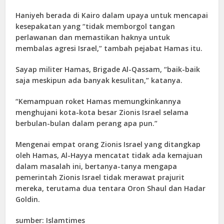
Haniyeh berada di Kairo dalam upaya untuk mencapai
kesepakatan yang “tidak memborgol tangan
perlawanan dan memastikan haknya untuk
membalas agresi Israel,” tambah pejabat Hamas itu.
Sayap militer Hamas, Brigade Al-Qassam, “baik-baik
saja meskipun ada banyak kesulitan,” katanya.
“Kemampuan roket Hamas memungkinkannya
menghujani kota-kota besar Zionis Israel selama
berbulan-bulan dalam perang apa pun.”
Mengenai empat orang Zionis Israel yang ditangkap
oleh Hamas, Al-Hayya mencatat tidak ada kemajuan
dalam masalah ini, bertanya-tanya mengapa
pemerintah Zionis Israel tidak merawat prajurit
mereka, terutama dua tentara Oron Shaul dan Hadar
Goldin.
sumber: Islamtimes