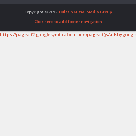
Copyright © 2012.
Buletin Mitsal Media Group
Click here to add footer navigation
https://pagead2.googlesyndication.com/pagead/js/adsbygoogle