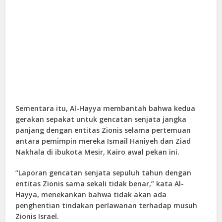
Sementara itu, Al-Hayya membantah bahwa kedua
gerakan sepakat untuk gencatan senjata jangka
panjang dengan entitas Zionis selama pertemuan
antara pemimpin mereka Ismail Haniyeh dan Ziad
Nakhala di ibukota Mesir, Kairo awal pekan ini.
“Laporan gencatan senjata sepuluh tahun dengan
entitas Zionis sama sekali tidak benar,” kata Al-
Hayya, menekankan bahwa tidak akan ada
penghentian tindakan perlawanan terhadap musuh
Zionis Israel.