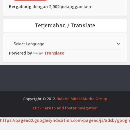
Bergabung dengan 2,902 pelanggan lain
Terjemahan / Translate
Powered by
Translate
Copyright © 2012.
Buletin Mitsal Media Group
Click here to add footer navigation
https://pagead2.googlesyndication.com/pagead/js/adsbygoogle