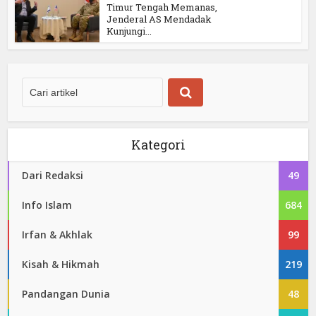
Timur Tengah Memanas,
Jenderal AS Mendadak
Kunjungi...
Kategori
Dari Redaksi
49
Info Islam
684
Irfan & Akhlak
99
Kisah & Hikmah
219
Pandangan Dunia
48