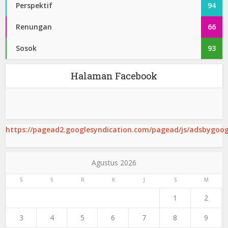
Perspektif
94
Renungan
66
Sosok
93
Halaman Facebook
https://pagead2.googlesyndication.com/pagead/js/adsbygoogl
Agustus 2026
S
S
R
K
J
S
M
1
2
3
4
5
6
7
8
9