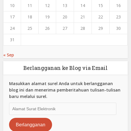
10
11
12
13
14
15
16
17
18
19
20
21
22
23
24
25
26
27
28
29
30
31
« Sep
Berlangganan ke Blog via Email
Masukkan alamat surel Anda untuk berlangganan
blog ini dan menerima pemberitahuan tulisan-tulisan
baru melalui surel.
Alamat
Surat
Elektronik
Berlangganan