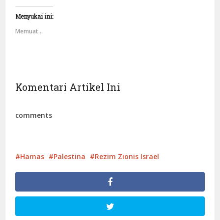
Menyukai ini:
Memuat...
Komentari Artikel Ini
comments
Hamas
Palestina
Rezim Zionis Israel