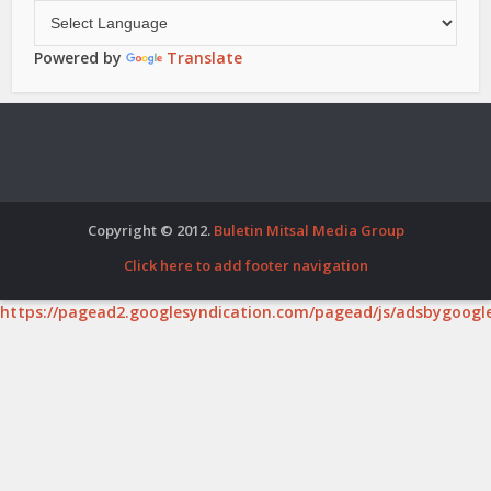
Powered by
Translate
Copyright © 2012.
Buletin Mitsal Media Group
Click here to add footer navigation
https://pagead2.googlesyndication.com/pagead/js/adsbygoogle