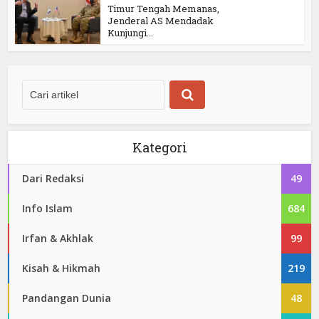
Timur Tengah Memanas,
Jenderal AS Mendadak
Kunjungi...
Kategori
Dari Redaksi
49
Info Islam
684
Irfan & Akhlak
99
Kisah & Hikmah
219
Pandangan Dunia
48