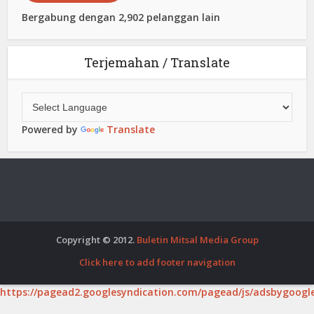
Bergabung dengan 2,902 pelanggan lain
Terjemahan / Translate
Powered by
Translate
Copyright © 2012.
Buletin Mitsal Media Group
Click here to add footer navigation
https://pagead2.googlesyndication.com/pagead/js/adsbygoogle