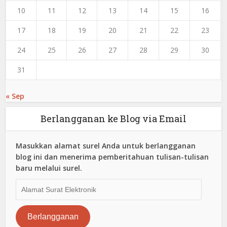
10
11
12
13
14
15
16
17
18
19
20
21
22
23
24
25
26
27
28
29
30
31
« Sep
Berlangganan ke Blog via Email
Masukkan alamat surel Anda untuk berlangganan
blog ini dan menerima pemberitahuan tulisan-tulisan
baru melalui surel.
Alamat
Surat
Elektronik
Berlangganan