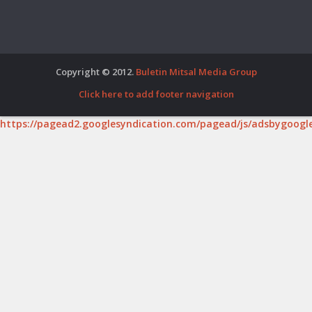
Copyright © 2012.
Buletin Mitsal Media Group
Click here to add footer navigation
https://pagead2.googlesyndication.com/pagead/js/adsbygoogle