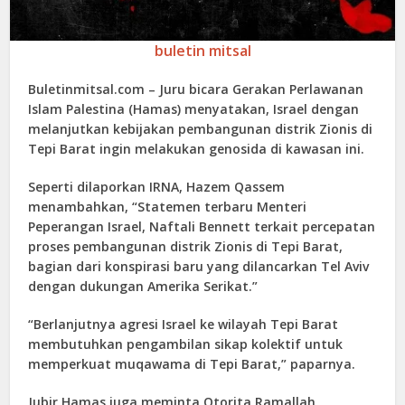
buletin mitsal
Buletinmitsal.com –
Juru bicara Gerakan Perlawanan
Islam Palestina (Hamas) menyatakan, Israel dengan
melanjutkan kebijakan pembangunan distrik Zionis di
Tepi Barat ingin melakukan genosida di kawasan ini.
Seperti dilaporkan IRNA, Hazem Qassem
menambahkan, “Statemen terbaru Menteri
Peperangan Israel, Naftali Bennett terkait percepatan
proses pembangunan distrik Zionis di Tepi Barat,
bagian dari konspirasi baru yang dilancarkan Tel Aviv
dengan dukungan Amerika Serikat.”
“Berlanjutnya agresi Israel ke wilayah Tepi Barat
membutuhkan pengambilan sikap kolektif untuk
memperkuat muqawama di Tepi Barat,” paparnya.
Jubir Hamas juga meminta Otorita Ramallah