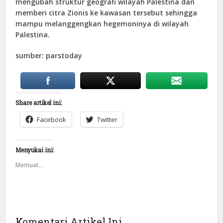
mengubah struktur geografi wilayah Palestina dan
memberi citra Zionis ke kawasan tersebut sehingga
mampu melanggengkan hegemoninya di wilayah
Palestina.
sumber: parstoday
Share artikel ini:
Facebook
Twitter
Menyukai ini:
Memuat...
Komentari Artikel Ini