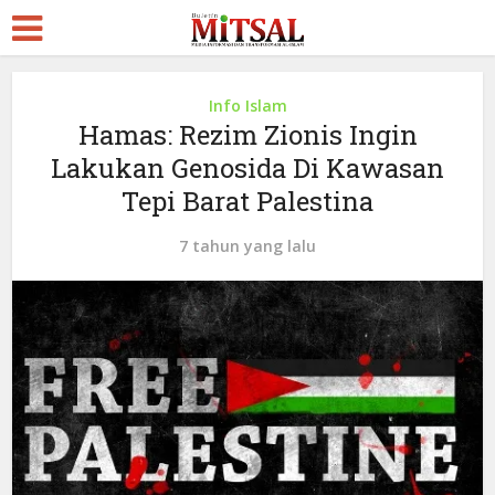
Info Islam
Hamas: Rezim Zionis Ingin
Lakukan Genosida Di Kawasan
Tepi Barat Palestina
7 tahun yang lalu