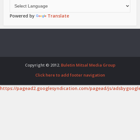
Powered by
Translate
Copyright © 2012.
Buletin Mitsal Media Group
Click here to add footer navigation
https://pagead2.googlesyndication.com/pagead/js/adsbygoogle