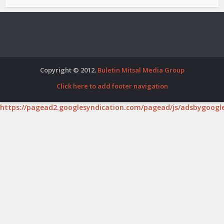
Copyright © 2012.
Buletin Mitsal Media Group
Click here to add footer navigation
https://pagead2.googlesyndication.com/pagead/js/adsbygoogle