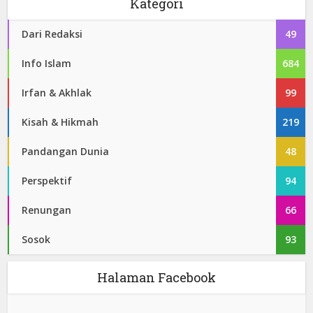
Kategori
Dari Redaksi
49
Info Islam
684
Irfan & Akhlak
99
Kisah & Hikmah
219
Pandangan Dunia
48
Perspektif
94
Renungan
66
Sosok
93
Halaman Facebook