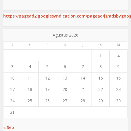
https://pagead2.googlesyndication.com/pagead/js/adsbygoogl
Agustus 2026
S
S
R
K
J
S
M
1
2
3
4
5
6
7
8
9
10
11
12
13
14
15
16
17
18
19
20
21
22
23
24
25
26
27
28
29
30
31
« Sep