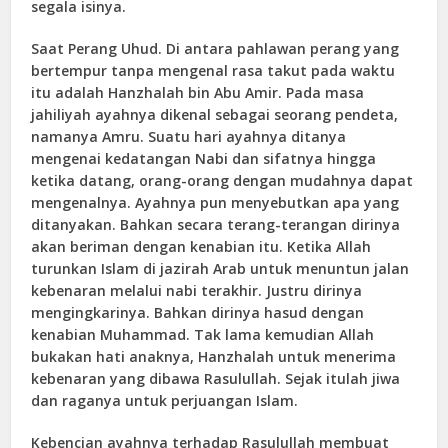
segala isinya.
Saat Perang Uhud. Di antara pahlawan perang yang
bertempur tanpa mengenal rasa takut pada waktu
itu adalah Hanzhalah bin Abu Amir. Pada masa
jahiliyah ayahnya dikenal sebagai seorang pendeta,
namanya Amru. Suatu hari ayahnya ditanya
mengenai kedatangan Nabi dan sifatnya hingga
ketika datang, orang-orang dengan mudahnya dapat
mengenalnya. Ayahnya pun menyebutkan apa yang
ditanyakan. Bahkan secara terang-terangan dirinya
akan beriman dengan kenabian itu. Ketika Allah
turunkan Islam di jazirah Arab untuk menuntun jalan
kebenaran melalui nabi terakhir. Justru dirinya
mengingkarinya. Bahkan dirinya hasud dengan
kenabian Muhammad. Tak lama kemudian Allah
bukakan hati anaknya, Hanzhalah untuk menerima
kebenaran yang dibawa Rasulullah. Sejak itulah jiwa
dan raganya untuk perjuangan Islam.
Kebencian ayahnya terhadap Rasulullah membuat