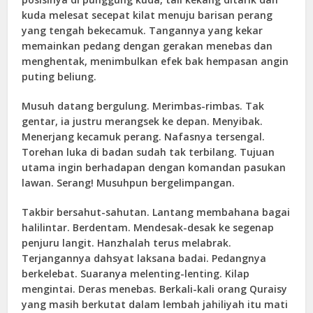
kuda melesat secepat kilat menuju barisan perang
yang tengah bekecamuk. Tangannya yang kekar
memainkan pedang dengan gerakan menebas dan
menghentak, menimbulkan efek bak hempasan angin
puting beliung.
Musuh datang bergulung. Merimbas-rimbas. Tak
gentar, ia justru merangsek ke depan. Menyibak.
Menerjang kecamuk perang. Nafasnya tersengal.
Torehan luka di badan sudah tak terbilang. Tujuan
utama ingin berhadapan dengan komandan pasukan
lawan. Serang! Musuhpun bergelimpangan.
Takbir bersahut-sahutan. Lantang membahana bagai
halilintar. Berdentam. Mendesak-desak ke segenap
penjuru langit. Hanzhalah terus melabrak.
Terjangannya dahsyat laksana badai. Pedangnya
berkelebat. Suaranya melenting-lenting. Kilap
mengintai. Deras menebas. Berkali-kali orang Quraisy
yang masih berkutat dalam lembah jahiliyah itu mati