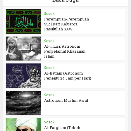
Sosok
Perempuan-Perempuan
Suci Dari Keluarga
Rasulullah SAW
Sosok
Al-Thusi: Astronom
Penyelamat Khazanah
Islam
Sosok
Al-Battani (Astronom
Penentu 24 Jam per Hari)
Sosok
Astronom Muslim Awal
Sosok
Al-Farghani (Tokoh