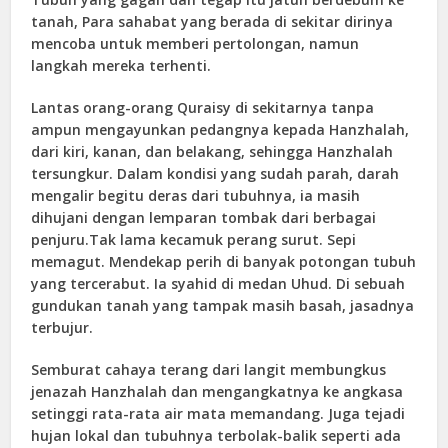
tanah, Para sahabat yang berada di sekitar dirinya
mencoba untuk memberi pertolongan, namun
langkah mereka terhenti.
Lantas orang-orang Quraisy di sekitarnya tanpa
ampun mengayunkan pedangnya kepada Hanzhalah,
dari kiri, kanan, dan belakang, sehingga Hanzhalah
tersungkur. Dalam kondisi yang sudah parah, darah
mengalir begitu deras dari tubuhnya, ia masih
dihujani dengan lemparan tombak dari berbagai
penjuru.Tak
lama kecamuk perang surut. Sepi
memagut. Mendekap perih di banyak potongan tubuh
yang tercerabut. Ia syahid di medan Uhud. Di sebuah
gundukan tanah yang tampak masih basah, jasadnya
terbujur.
Semburat cahaya terang dari langit membungkus
jenazah Hanzhalah dan mengangkatnya ke angkasa
setinggi rata-rata air mata memandang. Juga tejadi
hujan lokal dan tubuhnya terbolak-balik seperti ada