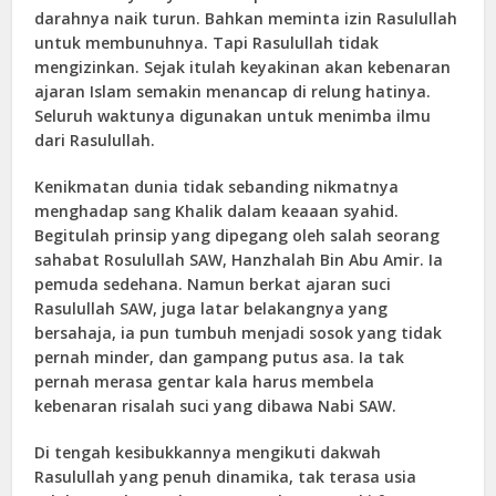
darahnya naik turun. Bahkan meminta izin Rasulullah
untuk membunuhnya. Tapi Rasulullah tidak
mengizinkan. Sejak itulah keyakinan akan kebenaran
ajaran Islam semakin menancap di relung hatinya.
Seluruh waktunya digunakan untuk menimba ilmu
dari Rasulullah.
Kenikmatan dunia tidak sebanding nikmatnya
menghadap sang Khalik dalam keaaan syahid.
Begitulah prinsip yang dipegang oleh salah seorang
sahabat Rosulullah SAW, Hanzhalah Bin Abu Amir. Ia
pemuda sedehana. Namun berkat ajaran suci
Rasulullah SAW, juga latar belakangnya yang
bersahaja, ia pun tumbuh menjadi sosok yang tidak
pernah minder, dan gampang putus asa. Ia tak
pernah merasa gentar kala harus membela
kebenaran risalah suci yang dibawa Nabi SAW.
Di tengah kesibukkannya mengikuti dakwah
Rasulullah yang penuh dinamika, tak terasa usia