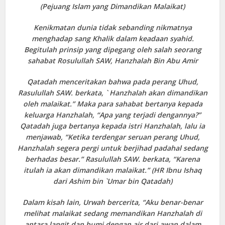
(Pejuang Islam yang Dimandikan Malaikat)
Kenikmatan dunia tidak sebanding nikmatnya
menghadap sang Khalik dalam keadaan syahid.
Begitulah prinsip yang dipegang oleh salah seorang
sahabat Rosulullah SAW, Hanzhalah Bin Abu Amir
Qatadah menceritakan bahwa pada perang Uhud,
Rasulullah SAW. berkata, ` Hanzhalah akan dimandikan
oleh malaikat.” Maka para sahabat bertanya kepada
keluarga Hanzhalah, “Apa yang terjadi dengannya?”
Qatadah juga bertanya kepada istri Hanzhalah, lalu ia
menjawab, “Ketika terdengar seruan perang Uhud,
Hanzhalah segera pergi untuk berjihad padahal sedang
berhadas besar.” Rasulullah SAW. berkata, “Karena
itulah ia akan dimandikan malaikat.” (HR Ibnu Ishaq
dari Ashim bin `Umar bin Qatadah)
Dalam kisah lain, Urwah bercerita, “Aku benar-benar
melihat malaikat sedang memandikan Hanzhalah di
antara langit dan bumi dengan air dari awan dalam