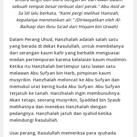
sebuah tempat besar terbuat dari perak.” Abu Asid al-
Sa`idi lalu berkata, “Kami pergi melihat Hamzah,
kepalanya meneteskan air.” (Diriwayatkan oleh Al-
Baihaqi dan Ibnu Sa’ad dari Hisyam bin Urwah)
Dalam Perang Uhud, Hanzhalah adalah salah satu
yang berada di dekat Rasulullah, untuk membelanya
dari serangan kaum kafir yang berbalik menguasai
medan pertempuran karena kelalaian kaum muslimin.
Ketika itu Hanzhalah bertempur satu lawan satu
melawan Abu Sufyan bin Harb, pimpinan kaum
musyrikin. Hanzhalah meloncat ke Abu Sufyan dan
memukul urat kering kuda Abu Sufyan. Abu Sufyan
terjatuh ke tanah. Hanzhalah ingin membunuhnya.
Akan tetapi, seorang musyrikin, Syaddad bin Syaub
melihatnya dan menebas Hanzhalah dengan
pedangnya. Hanzhalah jatuh dan syahid ketika
melindungi Rasulullah.
Usai perang, Rasulullah memeriksa para syuhada.