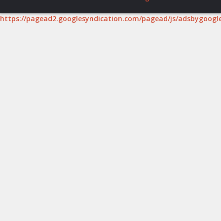
https://pagead2.googlesyndication.com/pagead/js/adsbygoogle