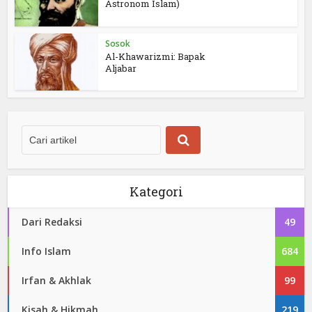
Astronom Islam)
Sosok
Al-Khawarizmi: Bapak
Aljabar
Kategori
Dari Redaksi
49
Info Islam
684
Irfan & Akhlak
99
Kisah & Hikmah
219