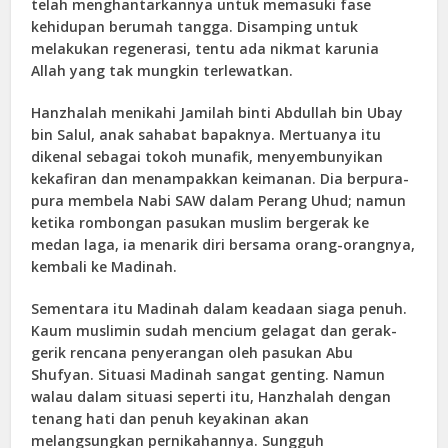
telah menghantarkannya untuk memasuki fase
kehidupan berumah tangga. Disamping untuk
melakukan regenerasi, tentu ada nikmat karunia
Allah yang tak mungkin terlewatkan.
Hanzhalah menikahi Jamilah binti Abdullah bin Ubay
bin Salul, anak sahabat bapaknya. Mertuanya itu
dikenal sebagai tokoh munafik, menyembunyikan
kekafiran dan menampakkan keimanan. Dia berpura-
pura membela Nabi SAW dalam Perang Uhud; namun
ketika rombongan pasukan muslim bergerak ke
medan laga, ia menarik diri bersama orang-orangnya,
kembali ke Madinah.
Sementara itu Madinah dalam keadaan siaga penuh.
Kaum muslimin sudah mencium gelagat dan gerak-
gerik rencana penyerangan oleh pasukan Abu
Shufyan. Situasi Madinah sangat genting. Namun
walau dalam situasi seperti itu, Hanzhalah dengan
tenang hati dan penuh keyakinan akan
melangsungkan pernikahannya. Sungguh