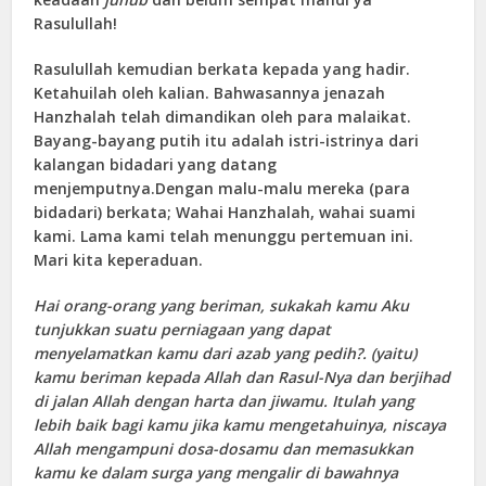
Rasulullah!
Rasulullah kemudian berkata kepada yang hadir.
Ketahuilah oleh kalian. Bahwasannya jenazah
Hanzhalah telah dimandikan oleh para malaikat.
Bayang-bayang putih itu adalah istri-istrinya dari
kalangan bidadari yang datang
menjemputnya.Dengan malu-malu mereka (para
bidadari) berkata; Wahai Hanzhalah, wahai suami
kami. Lama kami telah menunggu pertemuan ini.
Mari kita keperaduan.
Hai orang-orang yang beriman, sukakah kamu Aku
tunjukkan suatu perniagaan yang dapat
menyelamatkan kamu dari azab yang pedih?. (yaitu)
kamu beriman kepada Allah dan Rasul-Nya dan berjihad
di jalan Allah dengan harta dan jiwamu. Itulah yang
lebih baik bagi kamu jika kamu mengetahuinya, niscaya
Allah mengampuni dosa-dosamu dan memasukkan
kamu ke dalam surga yang mengalir di bawahnya