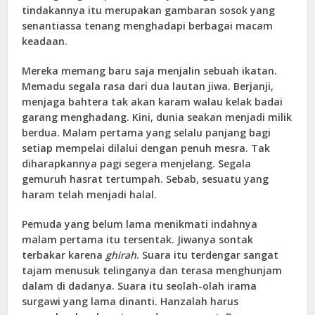
tindakannya itu merupakan gambaran sosok yang
senantiassa tenang menghadapi berbagai macam
keadaan.
Mereka memang baru saja menjalin sebuah ikatan.
Memadu segala rasa dari dua lautan jiwa. Berjanji,
menjaga bahtera tak akan karam walau kelak badai
garang menghadang. Kini, dunia seakan menjadi milik
berdua. Malam pertama yang selalu panjang bagi
setiap mempelai dilalui dengan penuh mesra. Tak
diharapkannya pagi segera menjelang. Segala
gemuruh hasrat tertumpah. Sebab, sesuatu yang
haram telah menjadi halal.
Pemuda yang belum lama menikmati indahnya
malam pertama itu tersentak. Jiwanya sontak
terbakar karena
ghirah
. Suara itu terdengar sangat
tajam menusuk telinganya dan terasa menghunjam
dalam di dadanya. Suara itu seolah-olah irama
surgawi yang lama dinanti. Hanzalah harus