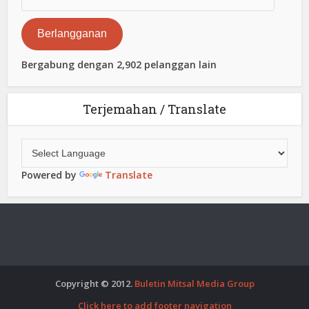
Surat
Elektronik
Berlangganan
Bergabung dengan 2,902 pelanggan lain
Terjemahan / Translate
Powered by
Translate
Copyright © 2012.
Buletin Mitsal Media Group
Click here to add footer navigation