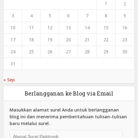
1
2
3
4
5
6
7
8
9
10
11
12
13
14
15
16
17
18
19
20
21
22
23
24
25
26
27
28
29
30
31
« Sep
Berlangganan ke Blog via Email
Masukkan alamat surel Anda untuk berlangganan
blog ini dan menerima pemberitahuan tulisan-tulisan
baru melalui surel.
Alamat