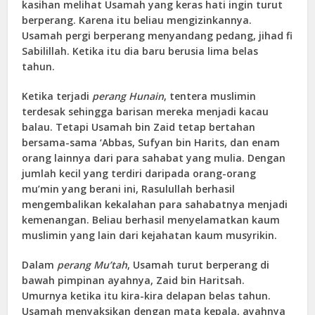
kasihan melihat Usamah yang keras hati ingin turut
berperang. Karena itu beliau mengizinkannya.
Usamah pergi berperang menyandang pedang, jihad fi
Sabilillah. Ketika itu dia baru berusia lima belas
tahun.
Ketika terjadi
perang Hunain
, tentera muslimin
terdesak sehingga barisan mereka menjadi kacau
balau. Tetapi Usamah bin Zaid tetap bertahan
bersama-sama ‘Abbas, Sufyan bin Harits, dan enam
orang lainnya dari para sahabat yang mulia. Dengan
jumlah kecil yang terdiri daripada orang-orang
mu’min yang berani ini, Rasulullah berhasil
mengembalikan kekalahan para sahabatnya menjadi
kemenangan. Beliau berhasil menyelamatkan kaum
muslimin yang lain dari kejahatan kaum musyrikin.
Dalam
perang Mu’tah
, Usamah turut berperang di
bawah pimpinan ayahnya, Zaid bin Haritsah.
Umurnya ketika itu kira-kira delapan belas tahun.
Usamah menyaksikan dengan mata kepala, ayahnya