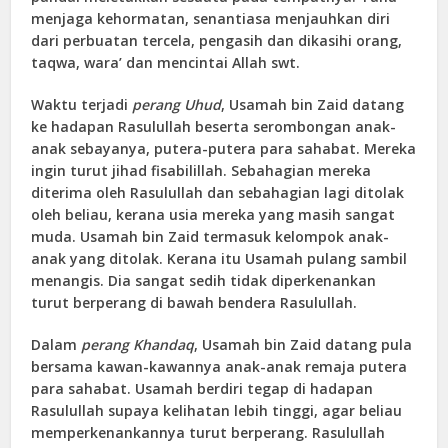
menjaga kehormatan, senantiasa menjauhkan diri
dari perbuatan tercela, pengasih dan dikasihi orang,
taqwa, wara’ dan mencintai Allah swt.
Waktu terjadi
perang Uhud
, Usamah bin Zaid datang
ke hadapan Rasulullah beserta serombongan anak-
anak sebayanya, putera-putera para sahabat. Mereka
ingin turut jihad fisabilillah. Sebahagian mereka
diterima oleh Rasulullah dan sebahagian lagi ditolak
oleh beliau, kerana usia mereka yang masih sangat
muda. Usamah bin Zaid termasuk kelompok anak-
anak yang ditolak. Kerana itu Usamah pulang sambil
menangis. Dia sangat sedih tidak diperkenankan
turut berperang di bawah bendera Rasulullah.
Dalam
perang Khandaq
, Usamah bin Zaid datang pula
bersama kawan-kawannya anak-anak remaja putera
para sahabat. Usamah berdiri tegap di hadapan
Rasulullah supaya kelihatan lebih tinggi, agar beliau
memperkenankannya turut berperang. Rasulullah