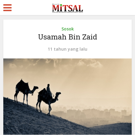
Sosok
Usamah Bin Zaid
11 tahun yang lalu