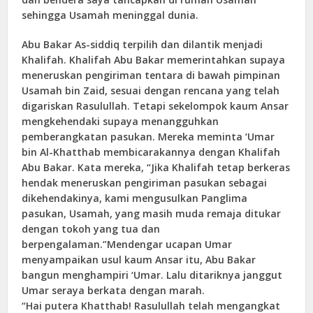
sehingga Usamah meninggal dunia.
Abu Bakar As-siddiq terpilih dan dilantik menjadi
Khalifah. Khalifah Abu Bakar memerintahkan supaya
meneruskan pengiriman tentara di bawah pimpinan
Usamah bin Zaid, sesuai dengan rencana yang telah
digariskan Rasulullah. Tetapi sekelompok kaum Ansar
mengkehendaki supaya menangguhkan
pemberangkatan pasukan. Mereka meminta ‘Umar
bin Al-Khatthab membicarakannya dengan Khalifah
Abu Bakar. Kata mereka, “Jika Khalifah tetap berkeras
hendak meneruskan pengiriman pasukan sebagai
dikehendakinya, kami mengusulkan Panglima
pasukan, Usamah, yang masih muda remaja ditukar
dengan tokoh yang tua dan
berpengalaman.”Mendengar ucapan Umar
menyampaikan usul kaum Ansar itu, Abu Bakar
bangun menghampiri ‘Umar. Lalu ditariknya janggut
Umar seraya berkata dengan marah.
“Hai putera Khatthab! Rasulullah telah mengangkat