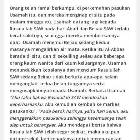
Orang telah ramai berkumpul di perkemahan pasukan
Usamah itu, dan mereka menginap di situ pada
malam minggu itu. Usamah datang lagi kepada
Rasulullah SAW pada hari Ahad dan Beliau SAW terlalu
berat sakitnya, sehingga mereka memberikannya
obat. Usamah menemui Beliau sedang kedua
matanya mengalirkan air mata. Ketika itu Al-Abbas
berada di situ, dan di sekeliling Beliau ada beberapa
orang kaum wanita dari kaum keluarganya. Usamah
menundukkan kepalanya dan mencium Rasulullah
SAW sedang Beliau tidak berkata apa-apa, selain
mengangkat kedua belah tangannya serta
mengusapkannya kepada Usamah. Berkata Usamah:
“Aku tahu bahwa Rasulullah SAW mendoakan
keberhasilanku
. Aku kemudian kembah ke markas
pasukanku”.
“Pada besok harinya, yaitu hari Senin, aku
menggerakkan pasukanku sehingga kesemuanya telah
siap untuk berangkat
. Aku mendapat berita bahwa
Rasulullah SAW telah segar sedikit, maka aku pun
datang sekali lagi kepadanya untuk mengucapkan