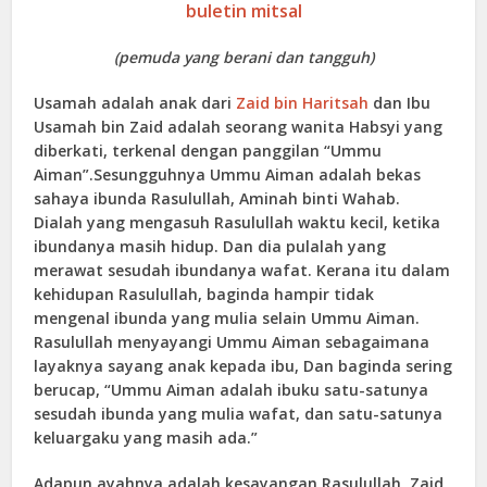
buletin mitsal
(pemuda yang berani dan tangguh)
Usamah adalah anak dari
Zaid bin Haritsah
dan Ibu
Usamah bin Zaid adalah seorang wanita Habsyi yang
diberkati, terkenal dengan panggilan “Ummu
Aiman”.Sesungguhnya Ummu Aiman adalah bekas
sahaya ibunda Rasulullah, Aminah binti Wahab.
Dialah yang mengasuh Rasulullah waktu kecil, ketika
ibundanya masih hidup. Dan dia pulalah yang
merawat sesudah ibundanya wafat. Kerana itu dalam
kehidupan Rasulullah, baginda hampir tidak
mengenal ibunda yang mulia selain Ummu Aiman.
Rasulullah menyayangi Ummu Aiman sebagaimana
layaknya sayang anak kepada ibu, Dan baginda sering
berucap, “Ummu Aiman adalah ibuku satu-satunya
sesudah ibunda yang mulia wafat, dan satu-satunya
keluargaku yang masih ada.”
Adapun ayahnya adalah kesayangan Rasulullah, Zaid