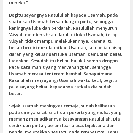
mereka.”
Begitu sayangnya Rasulullah kepada Usamah, pada
suatu kali Usamah tersandung di pintu, sehingga
keningnya luka dan berdarah. Rasulullah menyuruh
‘Aisyah membersihkan darah di luka Usamah, tetapi
‘Aisyah tidak mampu melakukannnya. Karena itu
beliau berdiri mendapatkan Usamah, lalu beliau hisap
darah yang keluar dari luka Usamah, kemudian beliau
ludahkan. Sesudah itu beliau bujuk Usamah dengan
kata-kata manis yang menyenangkan, sehingga
Usamah merasa tenteram kembali.Sebagaimana
Rasulullah menyayangi Usamah waktu kecil, begitu
pula sayang beliau kepadanya tatkala dia sudah
besar.
Sejak Usamah meningkat remaja, sudah kelihatan
pada dirinya sifat-sifat dan pekerti yang mulia, yang
memang menjadikannya kesayangan Rasulullah. Dia
cerdik dan pintar, berani luar biasa, bijaksana dan
pandai meletakkan sesuatu pada tempatnya. Tahu