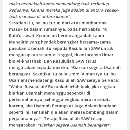
maka hendaklah kamu memandang baik terhadap
keduanya, karena mereka juga adalah di antara sebaik-
baik manusia di antara kamu!”.
Sesudah itu, beliau turun dari atas mimbar dan
masuk ke dalam rumahnya, pada hari Sabtu, 10
Rabi’ul-awal. Kemudian berdatanganlah kaum
Muhajirin yang hendak berangkat bersama-sama
pasukan Usamah itu kepada Rasulullah SAW untuk
mengucapkan selamat tinggal, di antaranya Umar
bin Al-khatthab Dan Rasulullah SAW terus
mengatakan kepada mereka: “Biarkan segera Usamah
berangkat! Seketika itu pula Ummi Aiman (yaitu ibu
Usamah) mendatangi Rasulullah SAW seraya berkata:
“Wahai Rasulullah! Bukankah lebih baik, jika engkau
biarkan Usamah menunggu sebentar di
perkemahannya, sehingga engkau merasa sehat,
karena, jika Usamah Berangkat juga dalam keadaan
seperti ini, tentulah dia akan merasa bimbang dalam
perjalanannya!”. Tetapi Rasulullah SAW tetap
mengatakan:
“Biarkan segera Usamah berangkat!”.