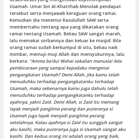
Usamah. Umar bin Al-Khatthab Menolak pendapat
tersebut serta menjawab keraguan orang ramai.
Kemudian dia menemui Rasulullah SAW serta
memberitahu tentang apa yang dikatakan orang
ramai tentang Usamah. Beliau SAW sangat marah,
lalu memakai sorbannya dan keluar ke masjid. Bila
orang ramai sudah berkumpul di situ, beliau naik
mimbar, memuji-muji Allah dan mensyukurinya, lalu
berkata:
“Amma ba’du! Wahai sekalian manusia! Ada
pembicaraan yang sampai kepadaku mengenai
pengangkatan Usamah? Demi Allah, jika kamu telah
menuduhku terhadap pengangkatanku terhadap
Usamah, maka sebenarnya kamu juga dahulu telah
menuduhku terhadap pengangkatanku terhadap
ayahnya, yakni Zaid. Demi Allah, si Zaid itu memang
layak menjadi panglima perang dan puteranya si
Usamah juga layak menjadi panglima perang
setelahnya. Kalau ayahnya si Zaid itu sungguh sangat
aku kasihi, maka puteranya juga si Usamah sangat aku
kasihi. Dan kedua orang ini adalah orang yang baik,