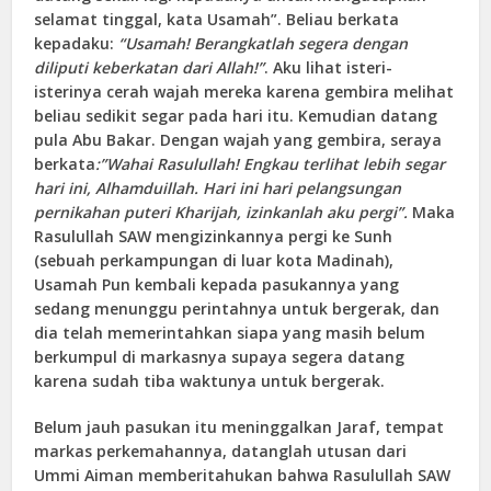
selamat tinggal, kata Usamah”. Beliau berkata
kepadaku:
“Usamah! Berangkatlah segera dengan
diliputi keberkatan dari Allah!”
. Aku lihat isteri-
isterinya cerah wajah mereka karena gembira melihat
beliau sedikit segar pada hari itu. Kemudian datang
pula Abu Bakar. Dengan wajah yang gembira, seraya
berkata
:”Wahai Rasulullah! Engkau terlihat lebih segar
hari ini, Alhamduillah. Hari ini hari pelangsungan
pernikahan puteri Kharijah, izinkanlah aku pergi”.
Maka
Rasulullah SAW mengizinkannya pergi ke Sunh
(sebuah perkampungan di luar kota Madinah),
Usamah Pun kembali kepada pasukannya yang
sedang menunggu perintahnya untuk bergerak, dan
dia telah memerintahkan siapa yang masih belum
berkumpul di markasnya supaya segera datang
karena sudah tiba waktunya untuk bergerak.
Belum jauh pasukan itu meninggalkan Jaraf, tempat
markas perkemahannya, datanglah utusan dari
Ummi Aiman memberitahukan bahwa Rasulullah SAW