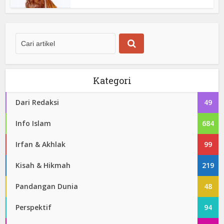
Kategori
Dari Redaksi
49
Info Islam
684
Irfan & Akhlak
99
Kisah & Hikmah
219
Pandangan Dunia
48
Perspektif
94