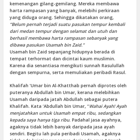
kemenangan gilang-gemilang. Mereka membawa
harta rampasan yang banyak, melebihi perkiraan
yang diduga orang. Sehingga dikatakan orang,
“Belum pernah terjadi suatu pasukan tempur kembali
dari medan tempur dengan selamat dan utuh dan
berhasil membawa harta rampasan sebanyak yang
dibawa pasukan Usamah bin Zaid.”
Usamah bin Zaid sepanjang hidupnya berada di
tempat terhormat dan dicintai kaum muslimin.
Karena dia senantiasa mengikuti sunnah Rasulullah
dengan sempurna, serta memuliakan peribadi Rasul.
Khalifah ‘Umar bin Al-Khatthab pernah diprotes oleh
puteranya Abdullah bin Umar, kerana melebihkan
Usamah daripada jatah Abdullah sebagai putera
Khalifah. Kata ‘Abdullah bin Umar, “
Wahai Ayah! Ayah
menjatahkan untuk Usamah empat ribu, sedangkan
kepada saya hanya tiga ribu
. Padahal jasa ayahnya,
agaknya tidak lebih banyak daripada jasa ayah
sendiri. Begitu lah pula peribadi Usamah, agaknya