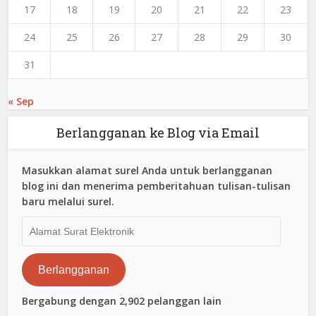
17
18
19
20
21
22
23
24
25
26
27
28
29
30
31
« Sep
Berlangganan ke Blog via Email
Masukkan alamat surel Anda untuk berlangganan
blog ini dan menerima pemberitahuan tulisan-tulisan
baru melalui surel.
Alamat
Surat
Elektronik
Berlangganan
Bergabung dengan 2,902 pelanggan lain