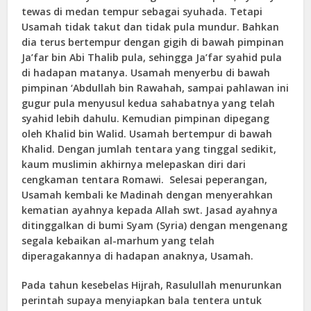
tewas di medan tempur sebagai syuhada. Tetapi
Usamah tidak takut dan tidak pula mundur. Bahkan
dia terus bertempur dengan gigih di bawah pimpinan
Ja’far bin Abi Thalib pula, sehingga Ja’far syahid pula
di hadapan matanya. Usamah menyerbu di bawah
pimpinan ‘Abdullah bin Rawahah, sampai pahlawan ini
gugur pula menyusul kedua sahabatnya yang telah
syahid lebih dahulu. Kemudian pimpinan dipegang
oleh Khalid bin Walid. Usamah bertempur di bawah
Khalid. Dengan jumlah tentara yang tinggal sedikit,
kaum muslimin akhirnya melepaskan diri dari
cengkaman tentara Romawi. Selesai peperangan,
Usamah kembali ke Madinah dengan menyerahkan
kematian ayahnya kepada Allah swt. Jasad ayahnya
ditinggalkan di bumi Syam (Syria) dengan mengenang
segala kebaikan al-marhum yang telah
diperagakannya di hadapan anaknya, Usamah.
Pada tahun kesebelas Hijrah, Rasulullah menurunkan
perintah supaya menyiapkan bala tentera untuk