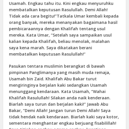
Usamah. Engkau tahu itu. Kini engkau menyuruhku
membatalkan keputusan Rasulullah. Demi Allah!
Tidak ada cara begitu!”Tatkala Umar kembali kepada
orang banyak, mereka menanyakan bagaimana hasil
pembicaraannya dengan Khalifah tentang usul
mereka. Kata Umar, “Setelah saya sampaikan usul
kalian kepada Khalifah, beliau menolak, malahan
saya kena marah. Saya dikatakan berani
membatalkan keputusan Rasulullah!”
Pasukan tentara muslimin berangkat di bawah
pimpinan Panglimanya yang masih muda remaja,
Usamah bin Zaid. Khalifah Abu Bakar turut
mengiringinya berjalan kaki sedangkan Usamah
menunggang kendaraan. Kata Usamah, “Wahai
Khalifah Rasulullah! Silakan anda naik kenderaan.
Biarlah saya turun dan berjalan kaki!” Jawab Abu
Bakar, “Demi Allah! Jangan turun Demi Allah! Saya
tidak hendak naik kendaraan. Biarlah kaki saya kotor,
sementara menghantar engkau berjuang fisabilillah!