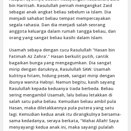
bin Haritsah. Rasulullah pernah mengangkat Zaid
sebagai anak angkat beliau sebelum ia Islam. Dia
menjadi sahabat beliau tempat mempercayakan
segala rahasia. Dan dia menjadi salah seorang
anggota keluarga dalam rumah tangga beliau, dan
orang yang sangat beliau kasihi dalam Islam.
Usamah sebaya dengan cucu Rasulullah “Hasan bin
Fatimah Az Zahra’.” Hasan berkulit putih, cantik
bagaikan bunga yang mengagumkan. Dia sangat
mirip dengan datuknya, Rasulullah SAW. Usamah
kulitnya hitam, hidung pesek, sangat mirip dengan
ibunya wanita Habsyi. Namun begitu, kasih sayang
Rasulullah kepada keduanya tiada berbeda. Beliau
sering mengambil Usamah, lalu beliau letakkan di
salah satu paha beliau. Kemudian beliau ambil pula
Hasan, maka diletakkannya pula putera yang satu
lagi. Kemudian kedua anak itu dirangkulnya bersama-
sama kedadanya, seraya berkata, “Wahai Allah! Saya
menyayangi kedua anak ini, maka sayangi pulalah