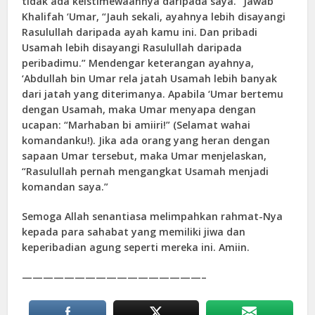
tidak ada keistimewaannya daripada saya.” Jawab
Khalifah ‘Umar, “Jauh sekali, ayahnya lebih disayangi
Rasulullah daripada ayah kamu ini. Dan pribadi
Usamah lebih disayangi Rasulullah daripada
peribadimu.” Mendengar keterangan ayahnya,
‘Abdullah bin Umar rela jatah Usamah lebih banyak
dari jatah yang diterimanya. Apabila ‘Umar bertemu
dengan Usamah, maka Umar menyapa dengan
ucapan: “Marhaban bi amiiri!” (Selamat wahai
komandanku!). Jika ada orang yang heran dengan
sapaan Umar tersebut, maka Umar menjelaskan,
“Rasulullah pernah mengangkat Usamah menjadi
komandan saya.”
Semoga Allah senantiasa melimpahkan rahmat-Nya
kepada para sahabat yang memiliki jiwa dan
keperibadian agung seperti mereka ini. Amiin.
—————————————————–