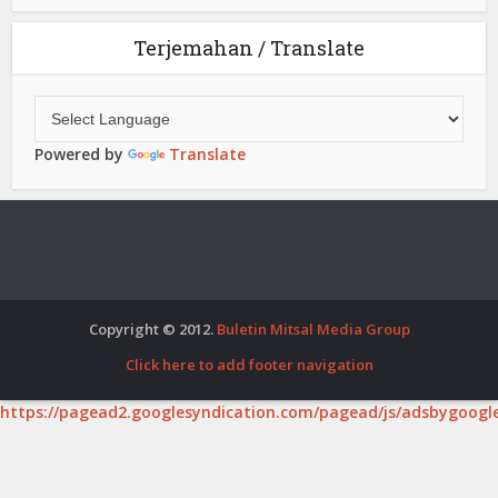
Terjemahan / Translate
Powered by
Translate
Copyright © 2012.
Buletin Mitsal Media Group
Click here to add footer navigation
https://pagead2.googlesyndication.com/pagead/js/adsbygoogle