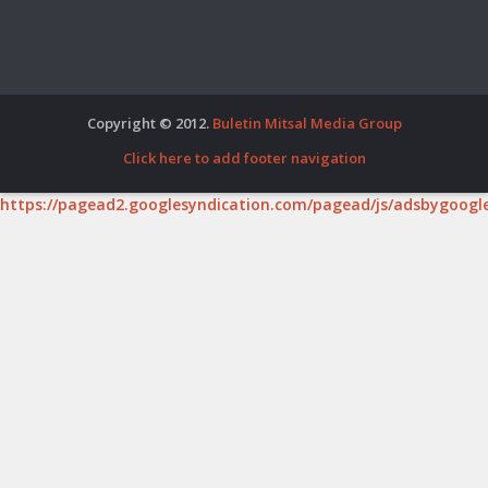
Copyright © 2012.
Buletin Mitsal Media Group
Click here to add footer navigation
https://pagead2.googlesyndication.com/pagead/js/adsbygoogle