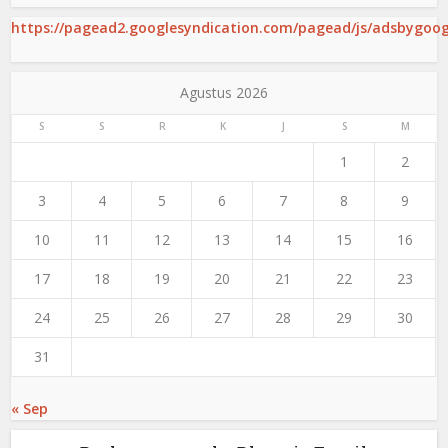
https://pagead2.googlesyndication.com/pagead/js/adsbygoogl
Agustus 2026
S
S
R
K
J
S
M
1
2
3
4
5
6
7
8
9
10
11
12
13
14
15
16
17
18
19
20
21
22
23
24
25
26
27
28
29
30
31
« Sep