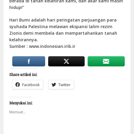
berada di tanah kelahiran kami, dan akar kami masih
hidup!”
Hari Bumi adalah hari peringatan perjuangan para
syuhada Palestina melawan ekspansi lalim rezim
Zionis demi membela dan mempertahankan tanah
kelahirannya.
Sumber : www.indonesian.irib.ir
Share artikel ini:
Facebook
Twitter
Menyukai ini:
Memuat...