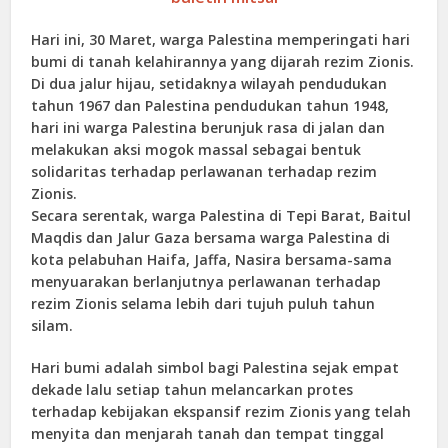
Hari ini, 30 Maret, warga Palestina memperingati hari
bumi di tanah kelahirannya yang dijarah rezim Zionis.
Di dua jalur hijau, setidaknya wilayah pendudukan
tahun 1967 dan Palestina pendudukan tahun 1948,
hari ini warga Palestina berunjuk rasa di jalan dan
melakukan aksi mogok massal sebagai bentuk
solidaritas terhadap perlawanan terhadap rezim
Zionis.
Secara serentak, warga Palestina di Tepi Barat, Baitul
Maqdis dan Jalur Gaza bersama warga Palestina di
kota pelabuhan Haifa, Jaffa, Nasira bersama-sama
menyuarakan berlanjutnya perlawanan terhadap
rezim Zionis selama lebih dari tujuh puluh tahun
silam.
Hari bumi adalah simbol bagi Palestina sejak empat
dekade lalu setiap tahun melancarkan protes
terhadap kebijakan ekspansif rezim Zionis yang telah
menyita dan menjarah tanah dan tempat tinggal