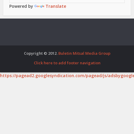
Powered by
Translate
Copyright © 2012.
Buletin Mitsal Media Group
Click here to add footer navigation
https://pagead2.googlesyndication.com/pagead/js/adsbygoogle