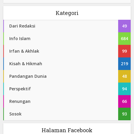
Kategori
Dari Redaksi
49
Info Islam
684
Irfan & Akhlak
99
Kisah & Hikmah
219
Pandangan Dunia
48
Perspektif
94
Renungan
66
Sosok
93
Halaman Facebook