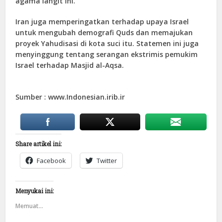
agama langit ini.
Iran juga memperingatkan terhadap upaya Israel
untuk mengubah demografi Quds dan memajukan
proyek Yahudisasi di kota suci itu. Statemen ini juga
menyinggung tentang serangan ekstrimis pemukim
Israel terhadap Masjid al-Aqsa.
Sumber : www.Indonesian.irib.ir
Share artikel ini:
Facebook
Twitter
Menyukai ini:
Memuat...