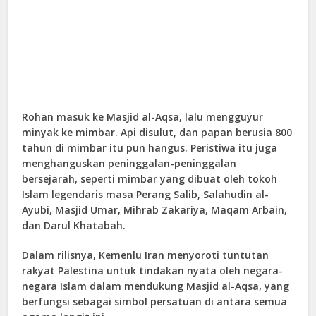
Rohan masuk ke Masjid al-Aqsa, lalu mengguyur
minyak ke mimbar. Api disulut, dan papan berusia 800
tahun di mimbar itu pun hangus. Peristiwa itu juga
menghanguskan peninggalan-peninggalan
bersejarah, seperti mimbar yang dibuat oleh tokoh
Islam legendaris masa Perang Salib, Salahudin al-
Ayubi, Masjid Umar, Mihrab Zakariya, Maqam Arbain,
dan Darul Khatabah.
Dalam rilisnya, Kemenlu Iran menyoroti tuntutan
rakyat Palestina untuk tindakan nyata oleh negara-
negara Islam dalam mendukung Masjid al-Aqsa, yang
berfungsi sebagai simbol persatuan di antara semua