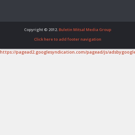
Copyright © 2012.
Buletin Mitsal Media Group
Click here to add footer navigation
https://pagead2.googlesyndication.com/pagead/js/adsbygoogle