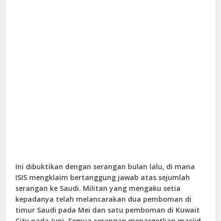
Ini dibuktikan dengan serangan bulan lalu, di mana
ISIS mengklaim bertanggung jawab atas sejumlah
serangan ke Saudi. Militan yang mengaku setia
kepadanya telah melancarakan dua pemboman di
timur Saudi pada Mei dan satu pemboman di Kuwait
City pada Juni. Semua serangan menargetkan masjid