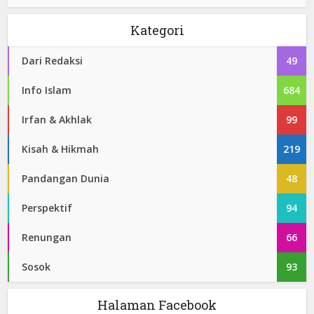
Kategori
Dari Redaksi
49
Info Islam
684
Irfan & Akhlak
99
Kisah & Hikmah
219
Pandangan Dunia
48
Perspektif
94
Renungan
66
Sosok
93
Halaman Facebook