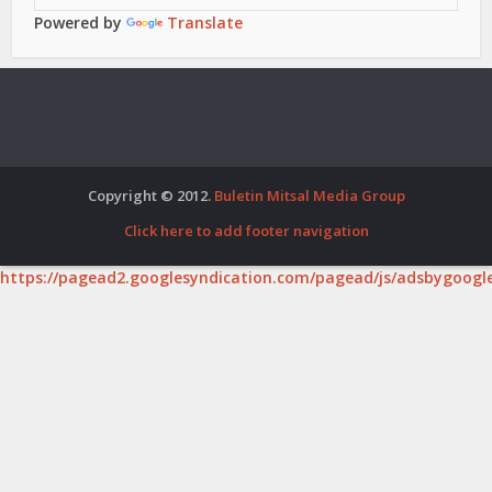
Powered by
Translate
Copyright © 2012.
Buletin Mitsal Media Group
Click here to add footer navigation
https://pagead2.googlesyndication.com/pagead/js/adsbygoogle