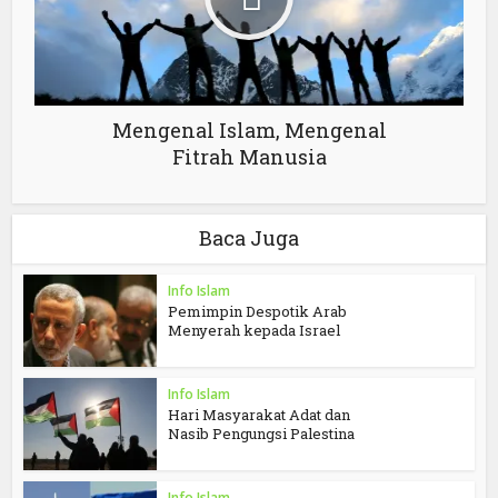
Mengenal Islam, Mengenal
Fitrah Manusia
Baca Juga
Info Islam
Pemimpin Despotik Arab
Menyerah kepada Israel
Info Islam
Hari Masyarakat Adat dan
Nasib Pengungsi Palestina
Info Islam