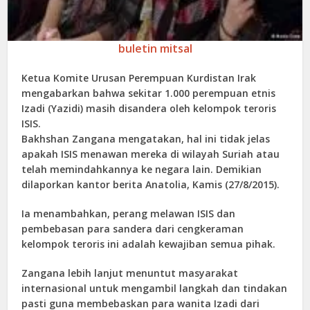
buletin mitsal
Ketua Komite Urusan Perempuan Kurdistan Irak
mengabarkan bahwa sekitar 1.000 perempuan etnis
Izadi (Yazidi) masih disandera oleh kelompok teroris
ISIS.
Bakhshan Zangana mengatakan, hal ini tidak jelas
apakah ISIS menawan mereka di wilayah Suriah atau
telah memindahkannya ke negara lain. Demikian
dilaporkan kantor berita Anatolia, Kamis (27/8/2015).
Ia menambahkan, perang melawan ISIS dan
pembebasan para sandera dari cengkeraman
kelompok teroris ini adalah kewajiban semua pihak.
Zangana lebih lanjut menuntut masyarakat
internasional untuk mengambil langkah dan tindakan
pasti guna membebaskan para wanita Izadi dari